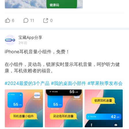
6
11
0
宝藏App分享
2年前
iPhone耳机音量小组件，免费！
在小组件，灵动岛，锁屏实时显示耳机音量，呵护听力健
康，耳机依赖者的福音。
#2024最爱的3个产品
#我的桌面小部件
#苹果秋季发布会