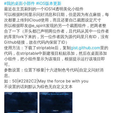
#我的桌面小部件
#iOS版本更新
最近在主页刷到的一个IOS14透明美化小组件
可以根据时间显示问好消息和日期，但是因为有点麻烦，每
次都要上传到ICloud使用，而且还要自己裁图设定尺寸
所以根据即友@e_spirit发现的另一个裁图组件，把两者整
合了一下（开头都已声明两位作者，且代码从其中一位作者
的库里fork下来的，另一位作者因为源代码里只有ID，没有
Github链接，故在代码内保留了ID）
使用方法：下载了striptable后，复制
gist.github.com
里的
代码，在striptable中新建项目粘贴添加，然后在桌面添加
小组件，把小组件显示为该项目，根据提示运行该项目即
可。
参数设置：位置下移量|十六进制色号代码|自定义问好消
息。
如：50|#2282C2|May the force be with you
不设置的话则默认为棕色无自定义文本