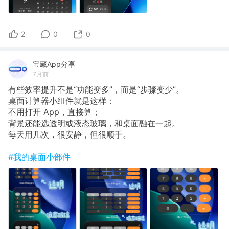
2
0
0
宝藏App分享
7月前
有些效率提升不是“功能变多”，而是“步骤变少”。
桌面计算器小组件就是这样：
不用打开 App，直接算；
背景还能选透明或液态玻璃，和桌面融在一起。
每天用几次，很安静，但很顺手。
#我的桌面小部件