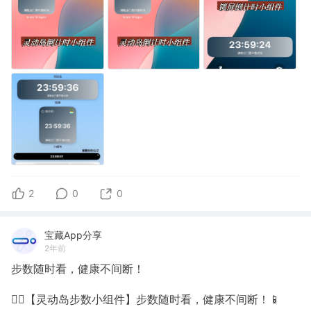
2
0
0
宝藏App分享
2年前
步数随时看，健康不间断！
🚶‍♀️【灵动岛步数小组件】步数随时看，健康不间断！📱