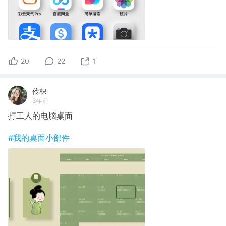
20
22
1
伶枳
3年前
打工人的电脑桌面
#我的桌面小部件