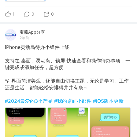
1
0
0
宝藏App分享
2年前
iPhone灵动岛待办小组件上线
支持在 桌面、灵动岛、锁屏 快速查看和操作待办事项，一
键完成或添加任务，超方便！
🎯 界面简洁美观，还能自由切换主题，无论是学习、工作
还是生活，都能轻松安排得井井有条～
#2024最爱的3个产品
#我的桌面小部件
#iOS版本更新