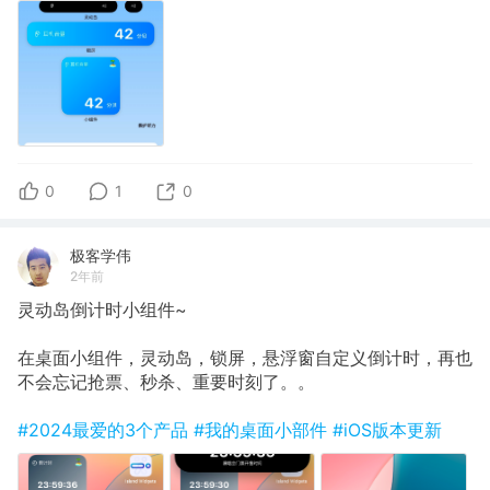
0
1
0
极客学伟
2年前
灵动岛倒计时小组件~
在桌面小组件，灵动岛，锁屏，悬浮窗自定义倒计时，再也
不会忘记抢票、秒杀、重要时刻了。。
#2024最爱的3个产品
#我的桌面小部件
#iOS版本更新