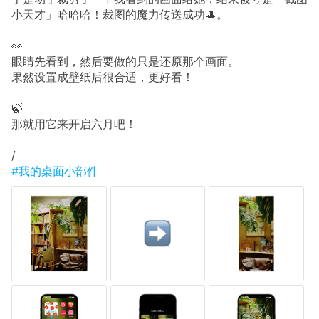
小天才」哈哈哈！裁图的魔力传送成功🎩。
👀
眼睛先看到，然后要做的只是还原那个画面。
果然设置成壁纸后很合适，更好看！
🍃
那就用它来开启六月吧！
/
#我的桌面小部件