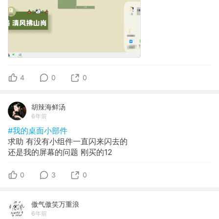
4
0
0
胡辣海鲜汤
6年前
#我的桌面小部件
求助 有没有小组件一直闪来闪去的
还是我的屏幕的问题 刚买的12
0
3
0
傲气傲笑万重浪
6年前