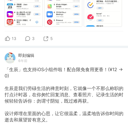
13
3
5
即刻编辑
6年前
「生辰」也支持iOS小组件啦！配合限免食用更香！(¥12 ->
0)
生辰是我们劳碌生活的禅意时刻，它就像一个不那么称职的
打点计时器，在你匆忙回复消息、查看照片、记录生活的时
候轻轻告诉你：勿谓寸阴短，既过难再获。
设计师埋在里面的心思，让它很温柔，温柔地告诉你时间的
逝去和展望皆有意义。