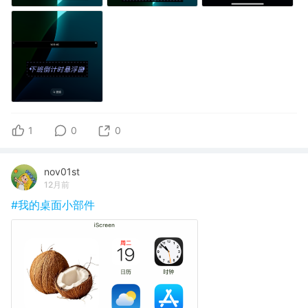
1
0
0
nov01st
12月前
#我的桌面小部件