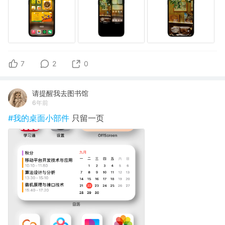
7
2
0
请提醒我去图书馆
6年前
#我的桌面小部件
只留一页