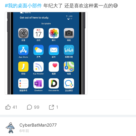
#我的桌面小部件
年纪大了 还是喜欢这种素一点的😅
41
99
1
CyberBatMan2077
6年前