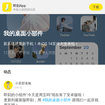
即刻App
下载
年轻人的同好社区
我的桌面小部件
新系统就是新手机！本iOS 14宣传大使来啦！
1.1万人正在讨论，12.8万人浏览
动态
小卖部老板
5年前
即刻的小组件“今天是周五吗”现在有了安卓版啦！
更新到最新版即刻，用
#我的桌面小部件
跟我们一起庆祝
周五吧！