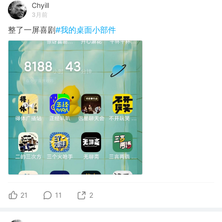
Chyill
3月前
整了一屏喜剧
#我的桌面小部件
21
11
2