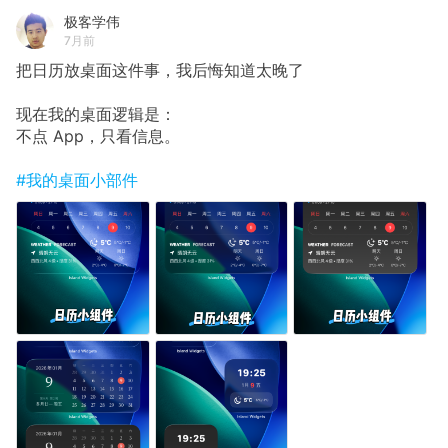
极客学伟
7月前
把日历放桌面这件事，我后悔知道太晚了
现在我的桌面逻辑是：
不点 App，只看信息。
#我的桌面小部件