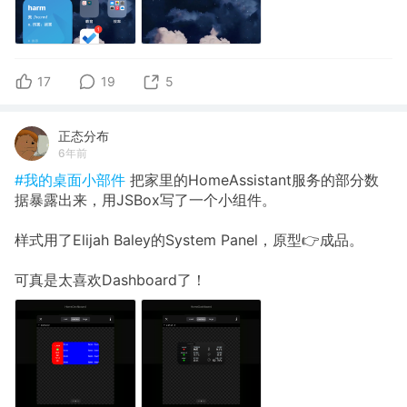
17
19
5
正态分布
6年前
#我的桌面小部件
把家里的HomeAssistant服务的部分数
据暴露出来，用JSBox写了一个小组件。
样式用了Elijah Baley的System Panel，原型👉成品。
可真是太喜欢Dashboard了！