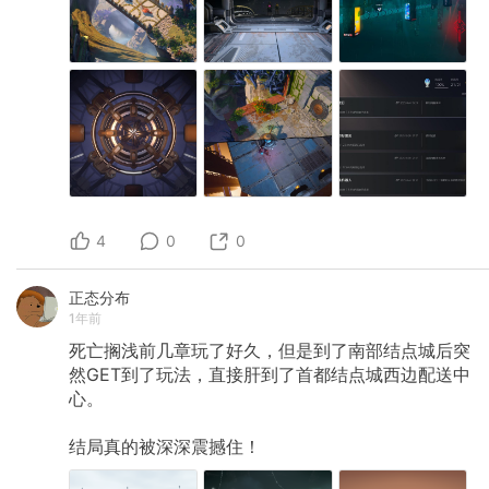
4
0
0
正态分布
1年前
死亡搁浅前几章玩了好久，但是到了南部结点城后突
然GET到了玩法，直接肝到了首都结点城西边配送中
心。
结局真的被深深震撼住！