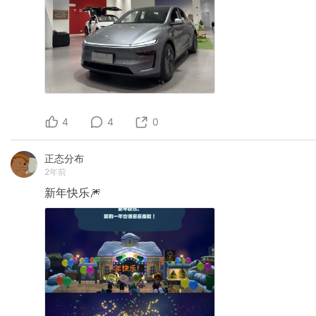
4
4
0
正态分布
2年前
新年快乐🎆