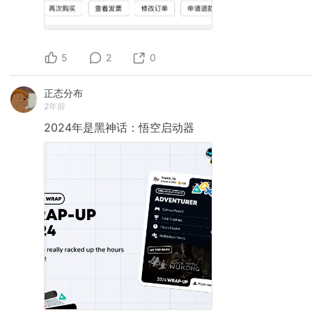
5
2
0
正态分布
2年前
2024年是黑神话：悟空启动器