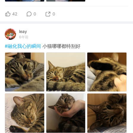
42
0
0
leay
6年前
#融化我心的瞬间
小猫哪哪都特别好