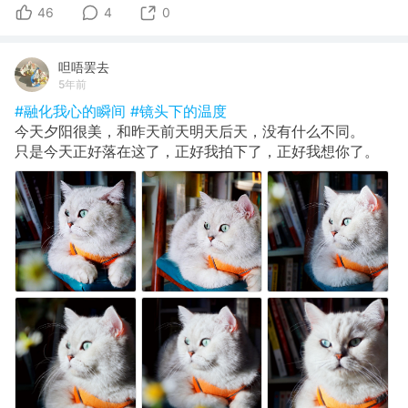
46
4
0
呾唔罢去
5年前
#融化我心的瞬间
#镜头下的温度
今天夕阳很美，和昨天前天明天后天，没有什么不同。
只是今天正好落在这了，正好我拍下了，正好我想你了。