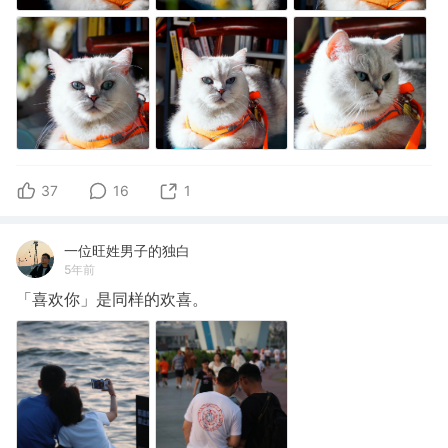
37
16
1
一位旺姓男子的独白
5年前
「喜欢你」是同样的欢喜。