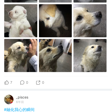
7
0
0
_pisces
6年前
#融化我心的瞬间