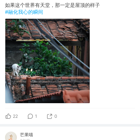
如果这个世界有天堂，那一定是屋顶的样子
#融化我心的瞬间
22
1
0
芒果喵