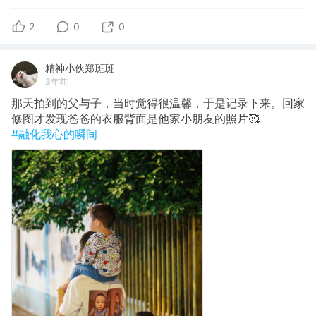
2
0
0
精神小伙郑斑斑
3年前
那天拍到的父与子，当时觉得很温馨，于是记录下来。回家
修图才发现爸爸的衣服背面是他家小朋友的照片🥰
#融化我心的瞬间