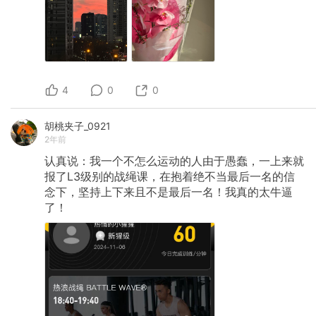
4
0
0
胡桃夹子_0921
2年前
认真说：我一个不怎么运动的人由于愚蠢，一上来就
报了L3级别的战绳课，在抱着绝不当最后一名的信
念下，坚持上下来且不是最后一名！我真的太牛逼
了！