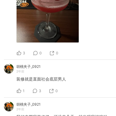
3
0
0
胡桃夹子_0921
2年前
装修就是直面社会底层男人
1
3
0
胡桃夹子_0921
2年前