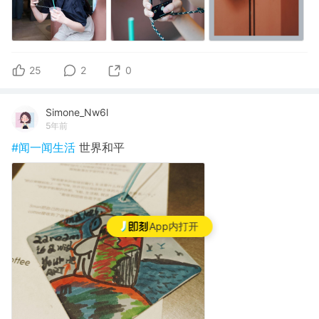
25
2
0
Simone_Nw6l
5年前
#闻一闻生活
世界和平
App内打开