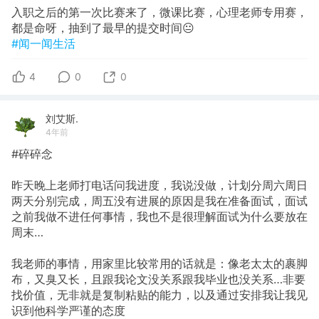
入职之后的第一次比赛来了，微课比赛，心理老师专用赛，
都是命呀，抽到了最早的提交时间😐
#闻一闻生活
4
0
0
刘艾斯.
4年前
#碎碎念
昨天晚上老师打电话问我进度，我说没做，计划分周六周日
两天分别完成，周五没有进展的原因是我在准备面试，面试
之前我做不进任何事情，我也不是很理解面试为什么要放在
周末…
我老师的事情，用家里比较常用的话就是：像老太太的裹脚
布，又臭又长，且跟我论文没关系跟我毕业也没关系…非要
找价值，无非就是复制粘贴的能力，以及通过安排我让我见
识到他科学严谨的态度