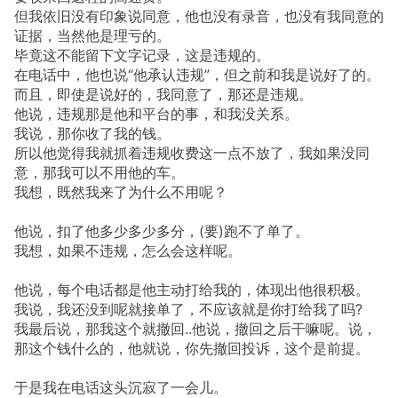
但我依旧没有印象说同意，他也没有录音，也没有我同意的
证据，当然他是理亏的。
毕竟这不能留下文字记录，这是违规的。
在电话中，他也说“他承认违规”，但之前和我是说好了的。
而且，即使是说好的，我同意了，那还是违规。
他说，违规那是他和平台的事，和我没关系。
我说，那你收了我的钱。
所以他觉得我就抓着违规收费这一点不放了，我如果没同
意，那我可以不用他的车。
我想，既然我来了为什么不用呢？
他说，扣了他多少多少多分，(要)跑不了单了。
我想，如果不违规，怎么会这样呢。
他说，每个电话都是他主动打给我的，体现出他很积极。
我说，我还没到呢就接单了，不应该就是你打给我了吗?
我最后说，那我这个就撤回..他说，撤回之后干嘛呢。说，
那这个钱什么的，他就说，你先撤回投诉，这个是前提。
于是我在电话这头沉寂了一会儿。