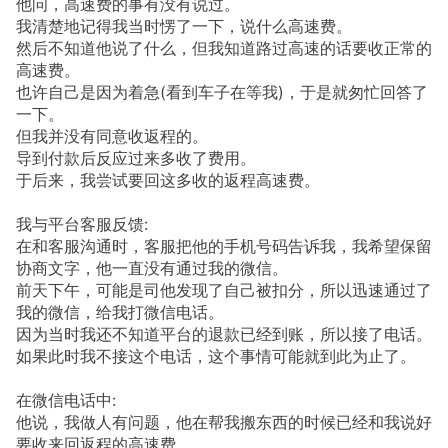
他问，高速费的事有没有说过。
我清楚地记得我当时愣了一下，说什么高速费。
然后不知道他说了什么，但我知道路过高速的话要收正常的
高速费。
也许自己是因为着急(看到车子在等我)，于是就匆忙回答了
一下。
但我并没有同意收返程的。
导到付款后反应过来多收了费用。
于后来，我尝试要回这多收的返程高速费。
我与平台客服反馈:
在和客服沟通时，客服把他的手机号码告诉我，我希望保留
协商文字，他一直没有通过我的微信。
前天下午，可能是司他发现了自己被扣分，所以迅速通过了
我的微信，给我打微信电话。
因为当时我还不知道平台的退款已经到账，所以接了电话。
如果此时我不接这个电话，这个事情可能就到此为止了。
在微信电话中:
他说，我做人有问题，他在帮我搬东西的时候已经和我说好
要收来回返程的高速费。