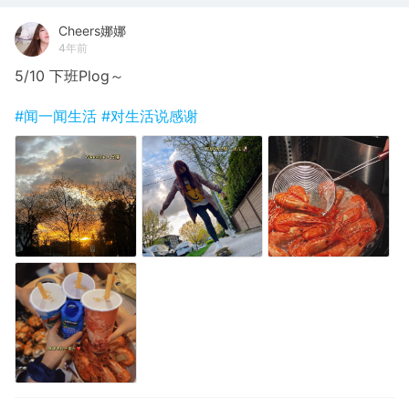
Cheers娜娜
4年前
5/10 下班Plog～
#闻一闻生活
#对生活说感谢