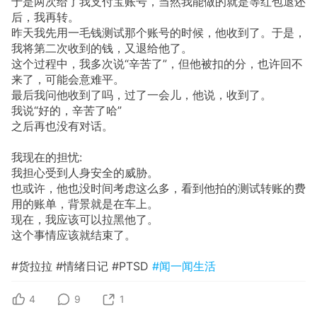
于是两次给了我支付宝账号，当然我能做的就是等红包退还
后，我再转。
昨天我先用一毛钱测试那个账号的时候，他收到了。于是，
我将第二次收到的钱，又退给他了。
这个过程中，我多次说“辛苦了”，但他被扣的分，也许回不
来了，可能会意难平。
最后我问他收到了吗，过了一会儿，他说，收到了。
我说“好的，辛苦了哈”
之后再也没有对话。
我现在的担忧:
我担心受到人身安全的威胁。
也或许，他也没时间考虑这么多，看到他拍的测试转账的费
用的账单，背景就是在车上。
现在，我应该可以拉黑他了。
这个事情应该就结束了。
#货拉拉 #情绪日记 #PTSD
#闻一闻生活
4
9
1