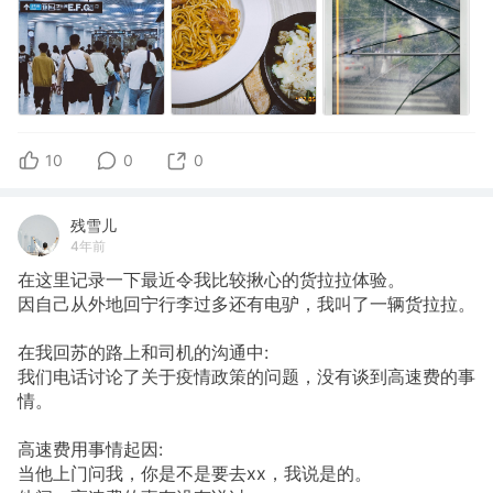
10
0
0
残雪儿
4年前
在这里记录一下最近令我比较揪心的货拉拉体验。
因自己从外地回宁行李过多还有电驴，我叫了一辆货拉拉。
在我回苏的路上和司机的沟通中:
我们电话讨论了关于疫情政策的问题，没有谈到高速费的事
情。
高速费用事情起因:
当他上门问我，你是不是要去xx，我说是的。