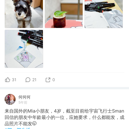
31
21
0
何何何
5年前
来自国外的Mia小朋友，4岁，截至目前给宇宙飞行士Sman
回信的朋友中年龄最小的一位，应她要求，什么都能发，成
品照片不能发🤭