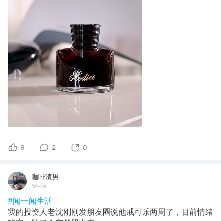
9
2
0
咖啡渣男
5年前
#闻一闻生活
我的投资人老沈刚刚发朋友圈说他戒可乐两周了，目前情绪