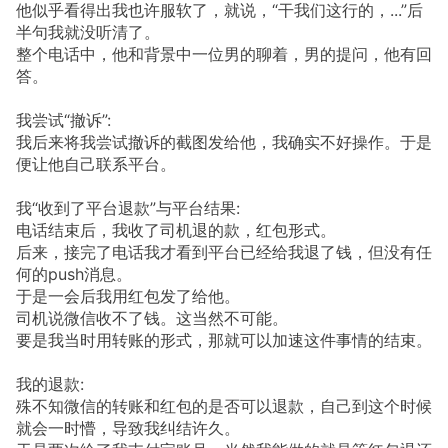
他似乎看得出我也许服软了，就说，“干我们这行的，...”后
半句我就没听清了。
整个电话中，他和背景中一位男的聊着，男的提问，他有回
答。
我尝试“撤诉”:
我后来将我尝试撤诉的截图发给他，我确实不好操作。于是
便让他自己联系平台。
我“收到了平台退款”与平台结果:
电话结束后，我收了司机退的款，红包形式。
后来，接完了电话我才看到平台已经给我退了钱，但没有任
何的push消息。
于是一会后我用红包发了给他。
司机说微信收不了钱。这当然不可能。
要是我当时用转账的形式，那就可以加速这件事情的结束。
我的退款:
殊不知微信的转账和红包的是否可以退款，自己到这个时候
就会一时懵，导致我纠结许久。