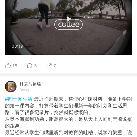
00:19
18
5
0
杜若与路瑶
3年前
#闻一闻生活
最近临近期末，整理心理课材料，准备下学期
的第一课内容，打算带着学生们理新一年的计划和生活思
路，看了很多纪录片，突然就挺感慨的。
从奥本海默到功勋，距离挺大的，是从天上人间到荒凉戈壁
的距离。
最近经常从学生们嘴里听到对教育的吐槽，说学习繁重，说