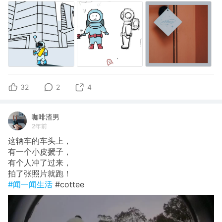
32
2
4
咖啡渣男
2年前
这辆车的车头上，
有一个小皮搋子，
有个人冲了过来，
拍了张照片就跑！
#闻一闻生活
#cottee