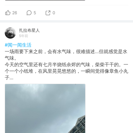
26
5
0
扎拉布星人
5年前
#闻一闻生活
一场雨要下来之前，会有水气味，很难描述…但就感觉是水
气味。
今天的空气里还有七月半烧纸余烬的气味，柴柴干干的。一
个一个小纸堆，在风里晃晃悠悠的，一瞬间觉得像章鱼小丸
子…