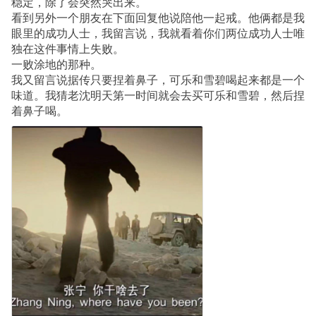
稳定，除了会突然哭出来。
看到另外一个朋友在下面回复他说陪他一起戒。他俩都是我
眼里的成功人士，我留言说，我就看着你们两位成功人士唯
独在这件事情上失败。
一败涂地的那种。
我又留言说据传只要捏着鼻子，可乐和雪碧喝起来都是一个
味道。我猜老沈明天第一时间就会去买可乐和雪碧，然后捏
着鼻子喝。