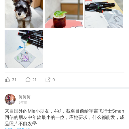
31
21
0
何何何
5年前
来自国外的Mia小朋友，4岁，截至目前给宇宙飞行士Sman
回信的朋友中年龄最小的一位，应她要求，什么都能发，成
品照片不能发🤭