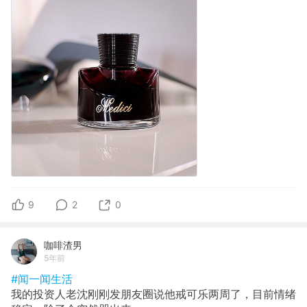
9
2
0
咖啡渣男
5年前
#闻一闻生活
我的投资人老沈刚刚发朋友圈说他戒可乐两周了，目前情绪