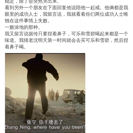
稳定，除了会突然哭出来。
看到另外一个朋友在下面回复他说陪他一起戒。他俩都是我
眼里的成功人士，我留言说，我就看着你们两位成功人士唯
独在这件事情上失败。
一败涂地的那种。
我又留言说据传只要捏着鼻子，可乐和雪碧喝起来都是一个
味道。我猜老沈明天第一时间就会去买可乐和雪碧，然后捏
着鼻子喝。