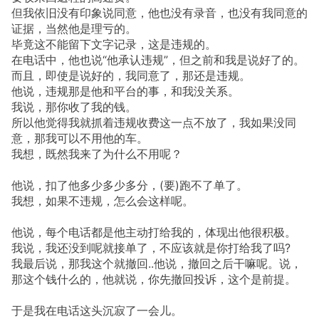
但我依旧没有印象说同意，他也没有录音，也没有我同意的
证据，当然他是理亏的。
毕竟这不能留下文字记录，这是违规的。
在电话中，他也说“他承认违规”，但之前和我是说好了的。
而且，即使是说好的，我同意了，那还是违规。
他说，违规那是他和平台的事，和我没关系。
我说，那你收了我的钱。
所以他觉得我就抓着违规收费这一点不放了，我如果没同
意，那我可以不用他的车。
我想，既然我来了为什么不用呢？
他说，扣了他多少多少多分，(要)跑不了单了。
我想，如果不违规，怎么会这样呢。
他说，每个电话都是他主动打给我的，体现出他很积极。
我说，我还没到呢就接单了，不应该就是你打给我了吗?
我最后说，那我这个就撤回..他说，撤回之后干嘛呢。说，
那这个钱什么的，他就说，你先撤回投诉，这个是前提。
于是我在电话这头沉寂了一会儿。