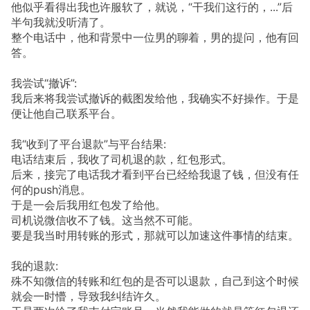
他似乎看得出我也许服软了，就说，“干我们这行的，...”后
半句我就没听清了。
整个电话中，他和背景中一位男的聊着，男的提问，他有回
答。
我尝试“撤诉”:
我后来将我尝试撤诉的截图发给他，我确实不好操作。于是
便让他自己联系平台。
我“收到了平台退款”与平台结果:
电话结束后，我收了司机退的款，红包形式。
后来，接完了电话我才看到平台已经给我退了钱，但没有任
何的push消息。
于是一会后我用红包发了给他。
司机说微信收不了钱。这当然不可能。
要是我当时用转账的形式，那就可以加速这件事情的结束。
我的退款:
殊不知微信的转账和红包的是否可以退款，自己到这个时候
就会一时懵，导致我纠结许久。