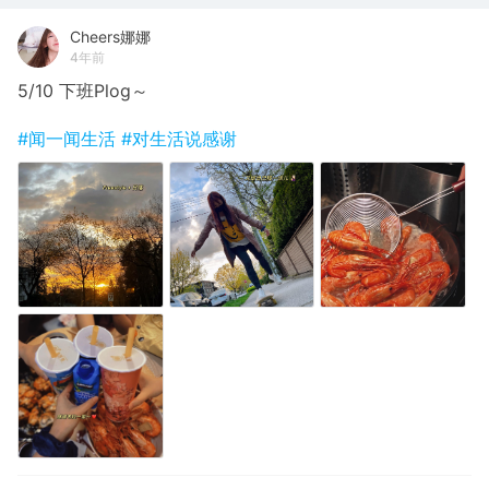
Cheers娜娜
4年前
5/10 下班Plog～
#闻一闻生活
#对生活说感谢