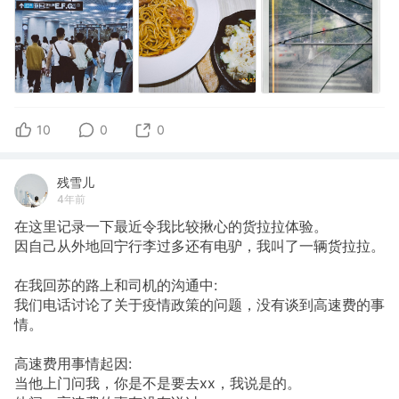
10
0
0
残雪儿
4年前
在这里记录一下最近令我比较揪心的货拉拉体验。
因自己从外地回宁行李过多还有电驴，我叫了一辆货拉拉。
在我回苏的路上和司机的沟通中:
我们电话讨论了关于疫情政策的问题，没有谈到高速费的事
情。
高速费用事情起因:
当他上门问我，你是不是要去xx，我说是的。