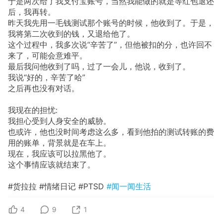
于是两次给了我支付宝账号，当然我能做的就是等红包退还
后，我再转。
昨天我先用一毛钱测试那个账号的时候，他收到了。于是，
我将第二次收到的钱，又退给他了。
这个过程中，我多次说“辛苦了”，但他被扣的分，也许回不
来了，可能会意难平。
最后我问他收到了吗，过了一会儿，他说，收到了。
我说“好的，辛苦了哈”
之后再也没有对话。
我现在的担忧:
我担心受到人身安全的威胁。
也或许，他也没时间考虑这么多，看到他拍的测试转账的费
用的账单，背景就是在车上。
现在，我应该可以拉黑他了。
这个事情应该就结束了。
#货拉拉 #情绪日记 #PTSD
#闻一闻生活
4
9
1