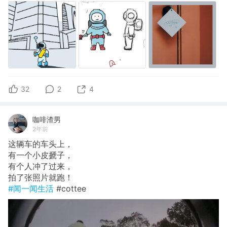
32
2
4
咖啡渣男
2年前
这辆车的车头上，
有一个小皮搋子，
有个人冲了过来，
拍了张照片就跑！
#闻一闻生活
#cottee