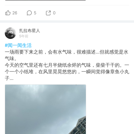
26
5
0
扎拉布星人
5年前
#闻一闻生活
一场雨要下来之前，会有水气味，很难描述…但就感觉是水
气味。
今天的空气里还有七月半烧纸余烬的气味，柴柴干干的。一
个一个小纸堆，在风里晃晃悠悠的，一瞬间觉得像章鱼小丸
子…