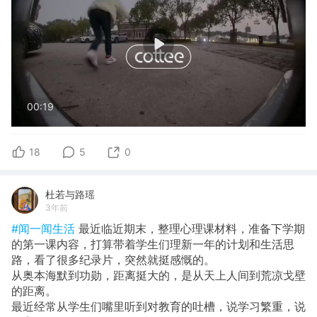
00:19
18
5
0
杜若与路瑶
3年前
#闻一闻生活
最近临近期末，整理心理课材料，准备下学期
的第一课内容，打算带着学生们理新一年的计划和生活思
路，看了很多纪录片，突然就挺感慨的。
从奥本海默到功勋，距离挺大的，是从天上人间到荒凉戈壁
的距离。
最近经常从学生们嘴里听到对教育的吐槽，说学习繁重，说