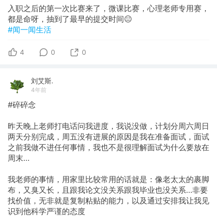
入职之后的第一次比赛来了，微课比赛，心理老师专用赛，
都是命呀，抽到了最早的提交时间😐
#闻一闻生活
4
0
0
刘艾斯.
4年前
#碎碎念
昨天晚上老师打电话问我进度，我说没做，计划分周六周日
两天分别完成，周五没有进展的原因是我在准备面试，面试
之前我做不进任何事情，我也不是很理解面试为什么要放在
周末…
我老师的事情，用家里比较常用的话就是：像老太太的裹脚
布，又臭又长，且跟我论文没关系跟我毕业也没关系…非要
找价值，无非就是复制粘贴的能力，以及通过安排我让我见
识到他科学严谨的态度