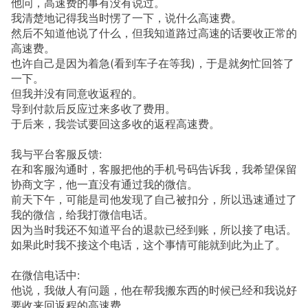
他问，高速费的事有没有说过。
我清楚地记得我当时愣了一下，说什么高速费。
然后不知道他说了什么，但我知道路过高速的话要收正常的
高速费。
也许自己是因为着急(看到车子在等我)，于是就匆忙回答了
一下。
但我并没有同意收返程的。
导到付款后反应过来多收了费用。
于后来，我尝试要回这多收的返程高速费。
我与平台客服反馈:
在和客服沟通时，客服把他的手机号码告诉我，我希望保留
协商文字，他一直没有通过我的微信。
前天下午，可能是司他发现了自己被扣分，所以迅速通过了
我的微信，给我打微信电话。
因为当时我还不知道平台的退款已经到账，所以接了电话。
如果此时我不接这个电话，这个事情可能就到此为止了。
在微信电话中:
他说，我做人有问题，他在帮我搬东西的时候已经和我说好
要收来回返程的高速费。