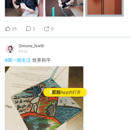
25
2
0
Simone_Nw6l
5年前
#闻一闻生活
世界和平
App内打开