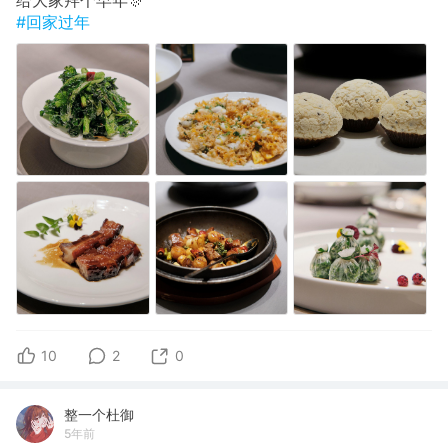
#回家过年
10
2
0
整一个杜御
5年前