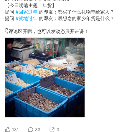
【今日唠嗑主题：年货】
提问
#回家过年
的即友：都买了什么礼物带给家人？
提问
#就地过年
的即友：最想念的家乡年货是什么？
👇评论区开唠，也可以发动态展开讲讲！
181
83
3