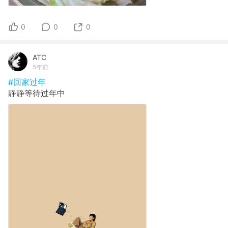
0
0
0
ATC
5年前
#回家过年
静静等待过年中