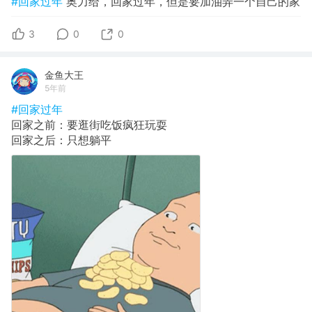
#回家过年
奥力给，回家过年，但是要加油弄一个自己的家
3
0
0
金鱼大王
5年前
#回家过年
回家之前：要逛街吃饭疯狂玩耍
回家之后：只想躺平