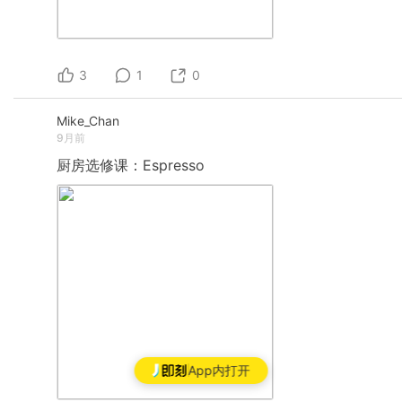
3
1
0
Mike_Chan
9月前
厨房选修课：Espresso
App内打开