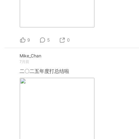
9
5
0
Mike_Chan
7月前
二〇二五年度打总结啦