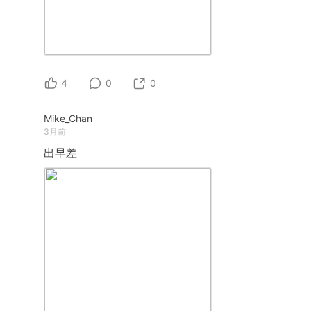
4
0
0
Mike_Chan
3月前
出早差