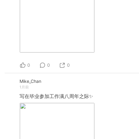
0
0
0
Mike_Chan
1月前
写在毕业参加工作满八周年之际✨