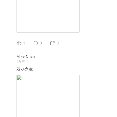
3
3
0
Mike_Chan
3月前
双🐶之家