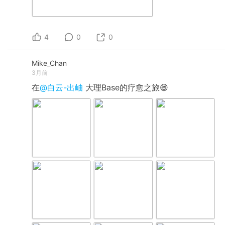
4
0
0
Mike_Chan
3月前
在
@白云-出岫
大理Base的疗愈之旅😄