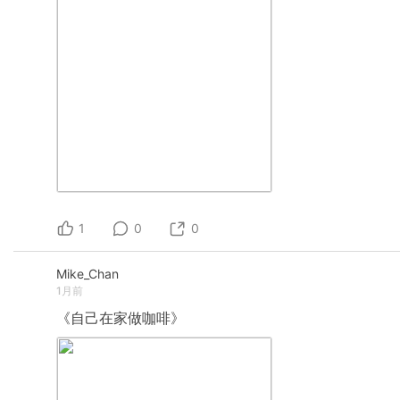
1
0
0
Mike_Chan
1月前
《自己在家做咖啡》