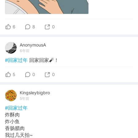
6
8
0
AnonymousA
6年前
#回家过年
回家回家🧨！
5
0
0
Kingsleybigbro
5年前
#回家过年
炸酥肉
炸小鱼
香肠腊肉
我过几天拍~