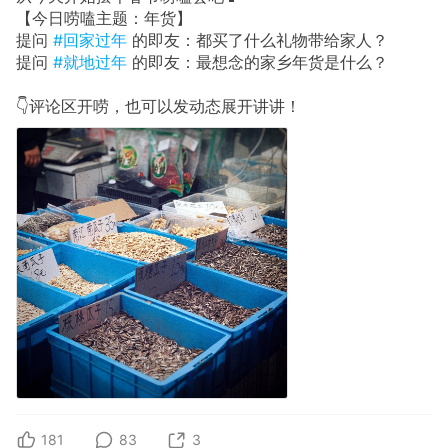
【今日唠嗑主题：年货】
提问
#回家过年
的即友：都买了什么礼物带给家人？
提问
#就地过年
的即友：最想念的家乡年货是什么？
👇评论区开唠，也可以发动态展开讲讲！
181
83
3