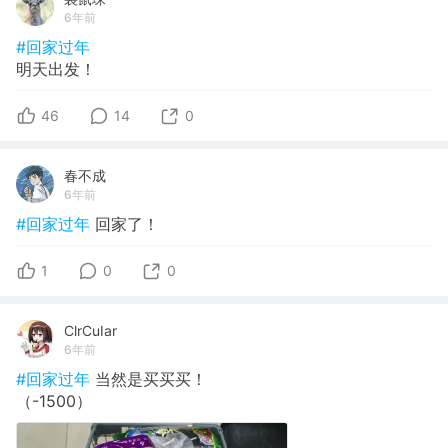
6年前
#回家过年
明天出发！
46
14
0
春不成
6年前
#回家过年
回家了！
1
0
0
ClrCuIar
6年前
#回家过年
当然是买买买！
（-1500）