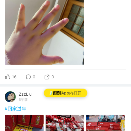
16
0
0
App内打开
ZzzLiu
5年前
#回家过年