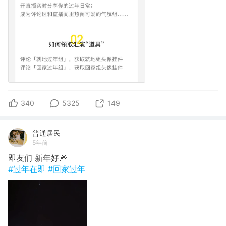
340
5325
149
普通居民
5年前
即友们 新年好🎆
#过年在即
#回家过年