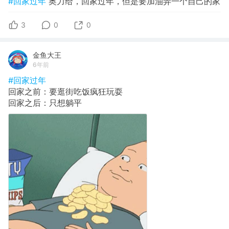
#回家过年
奥力给，回家过年，但是要加油弄一个自己的家
3
0
0
金鱼大王
6年前
#回家过年
回家之前：要逛街吃饭疯狂玩耍
回家之后：只想躺平