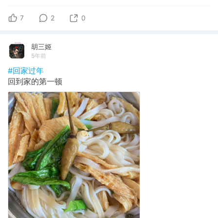
7
2
0
胡三姬
5年前
#回家过年
回到家的第一顿