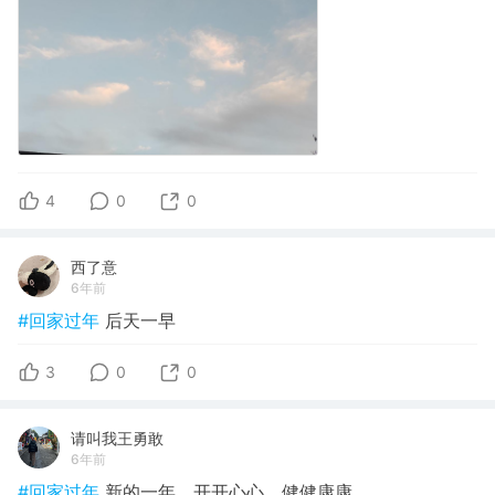
4
0
0
西了意
6年前
#回家过年
后天一早
3
0
0
请叫我王勇敢
6年前
#回家过年
新的一年，开开心心，健健康康。