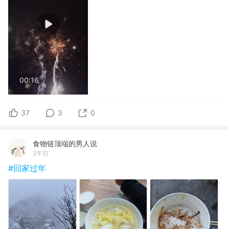
00:16
37
3
0
食物链顶端的男人说
2年前
#回家过年