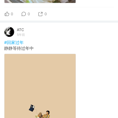
0
0
0
ATC
5年前
#回家过年
静静等待过年中