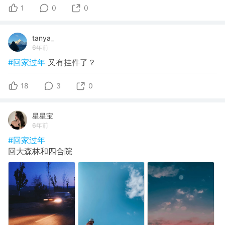
1
0
0
tanya_
6年前
#回家过年
又有挂件了？
18
3
0
星星宝
6年前
#回家过年
回大森林和四合院