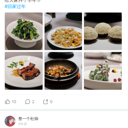
#回家过年
10
2
0
整一个杜御
5年前