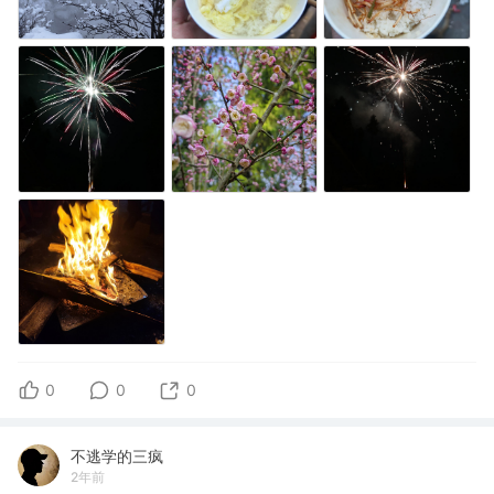
0
0
0
不逃学的三疯
2年前