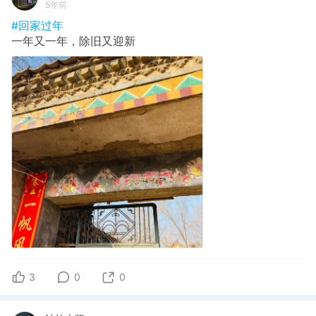
5年前
#回家过年
一年又一年，除旧又迎新
3
0
0