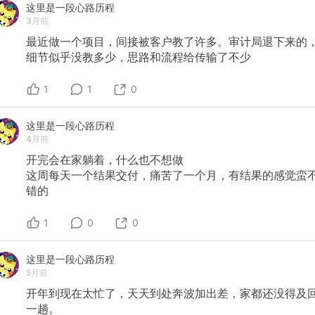
这里是一段心路历程
3月前
最近做一个项目，间接被客户教了许多。审计局退下来的
细节似乎没教多少，思路和流程给传输了不少
1
1
0
这里是一段心路历程
4月前
开完会在家躺着，什么也不想做
这周每天一个结果交付，痛苦了一个月，有结果的感觉蛮
错的
1
0
0
这里是一段心路历程
5月前
开年到现在太忙了，天天到处奔波加出差，家都还没得及
一趟。