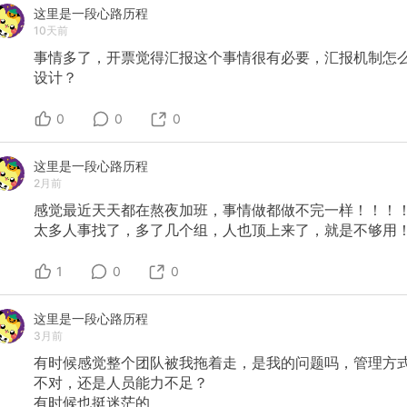
这里是一段心路历程
10天前
事情多了，开票觉得汇报这个事情很有必要，汇报机制怎
设计？
0
0
0
这里是一段心路历程
2月前
感觉最近天天都在熬夜加班，事情做都做不完一样！！！
太多人事找了，多了几个组，人也顶上来了，就是不够用
1
0
0
这里是一段心路历程
3月前
有时候感觉整个团队被我拖着走，是我的问题吗，管理方
不对，还是人员能力不足？
有时候也挺迷茫的