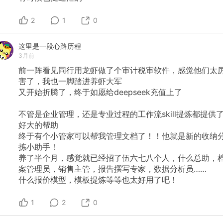
2
1
0
这里是一段心路历程
3月前
前一阵看见同行用龙虾做了个审计税审软件，感觉他们太
害了，我也一脚踏进养虾大军
又开始折腾了，终于如愿给deepseek充值上了
不管是企业管理，还是专业过程的工作流skill提炼都提供
好大的帮助
终于有个小管家可以帮我管理文档了！！他就是新的收纳
拣小助手！
养了半个月，感觉就已经招了伍六七八个人，什么总助，
案管理员，销售主管，报告撰写专家，数据分析员……
什么报价模型，模板提炼等等也太好用了吧！
1
2
0