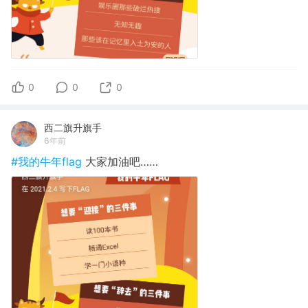
0
0
0
西二旗升旗手
6年前
#我的牛年flag
大家加油吧……