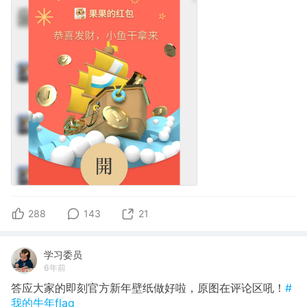
288
143
21
学习委员
6年前
答应大家的即刻官方新年壁纸做好啦，原图在评论区吼！
#
我的牛年flag