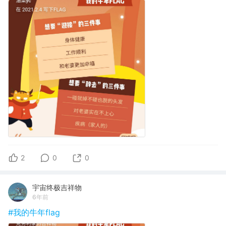
2
0
0
宇宙终极吉祥物
6年前
#我的牛年flag