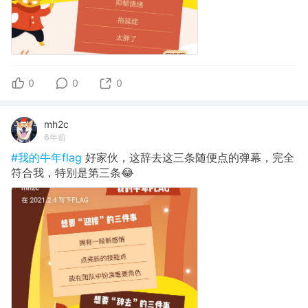
0
0
0
mh2c
6年前
#我的牛年flag
好家伙，这辞去这三条随便点的弹幕，完全
符合我，特别是第三条😂