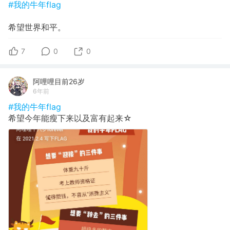
#我的牛年flag
希望世界和平。
7
0
0
阿哩哩目前26岁
6年前
#我的牛年flag
希望今年能瘦下来以及富有起来☆