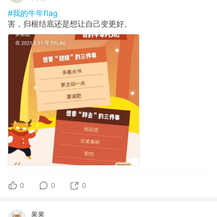
#我的牛年flag
害，归根结底还是想让自己变更好。
0
0
0
果果