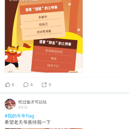
6
4
0
吃过饭才可以玩
6年前
#我的牛年flag
希望老天爷善待我一下