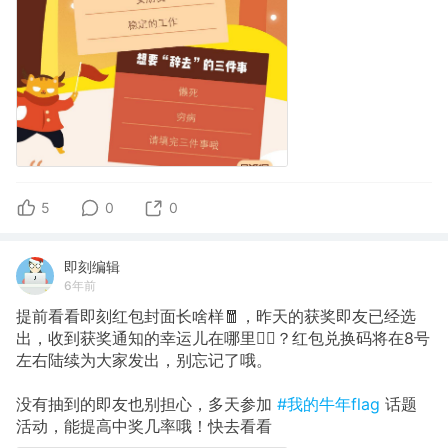
5
0
0
即刻编辑
6年前
提前看看即刻红包封面长啥样🧧，昨天的获奖即友已经选
出，收到获奖通知的幸运儿在哪里🙋‍♂️？红包兑换码将在8号
左右陆续为大家发出，别忘记了哦。
没有抽到的即友也别担心，多天参加
#我的牛年flag
话题
活动，能提高中奖几率哦！快去看看