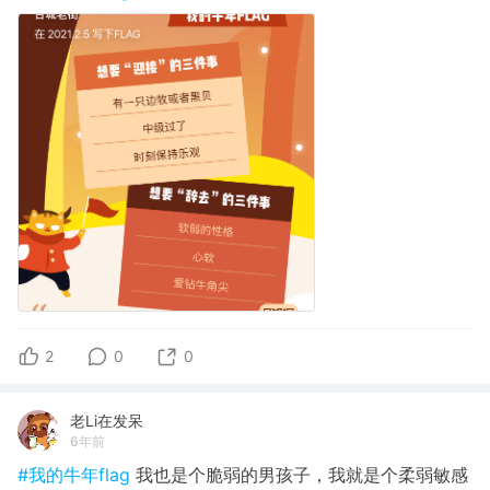
2
0
0
老Li在发呆
6年前
#我的牛年flag
我也是个脆弱的男孩子，我就是个柔弱敏感