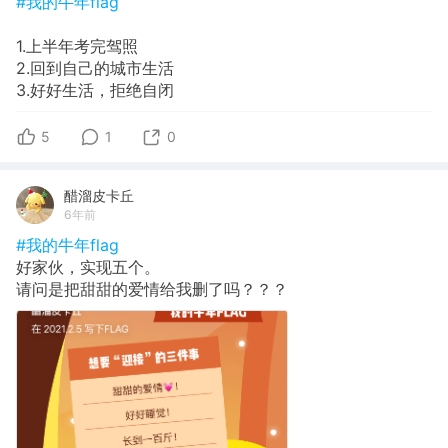
#我的牛年flag
1.上半年考完驾照
2.回到自己的城市生活
3.好好生活，拒绝自闭
5
1
0
醋溜皮卡丘
6年前
#我的牛年flag
好家伙，实现五个。
请问是把甜甜的爱情给我删了吗？？？