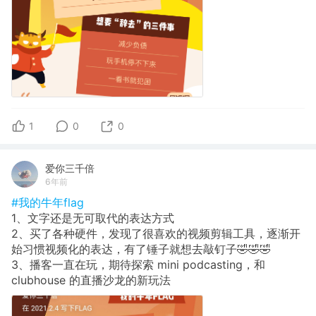
1
0
0
爱你三千倍
6年前
#我的牛年flag
1、文字还是无可取代的表达方式
2、买了各种硬件，发现了很喜欢的视频剪辑工具，逐渐开
始习惯视频化的表达，有了锤子就想去敲钉子🤣🤣🤣
3、播客一直在玩，期待探索 mini podcasting，和
clubhouse 的直播沙龙的新玩法