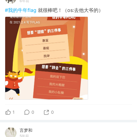
6年前
#我的牛年flag
就很棒吧！（os:去他大爷的）
1
0
0
言梦和
5年前