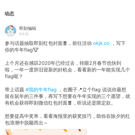
动态
即刻编辑
6年前
参与话题抽取即刻红包封面🧧，前往活动
okjk.co
，写下
你的牛年flag🐮
上个月还在感叹2020年已经过去，转眼2月春节也快到
啦，一年一度辞旧迎新的好机会，看看新的一年能实现几个
flag呢？
带上话题
#我的牛年flag
，在圈子📍立个flag 说说你最想
留在鼠年的三件事，再写下想要在牛年实现的三个愿望，就
有机会获得即刻微信红包封面🧧，听说还是限定款。
想要提高中奖率，看看海报里的获奖技巧，助你在除夕的红
包浪潮中脱颖而出～