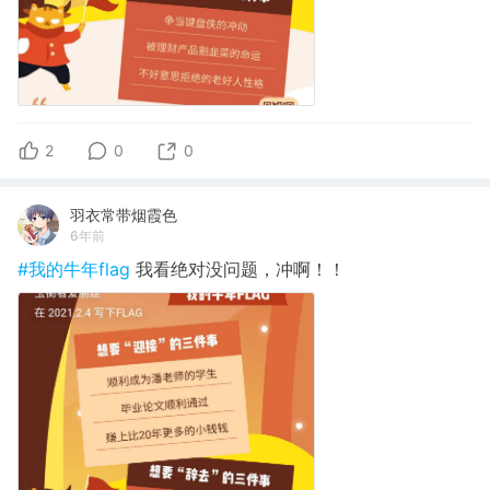
2
0
0
羽衣常带烟霞色
6年前
#我的牛年flag
我看绝对没问题，冲啊！！