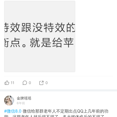
11
0
0
金牌瑶瑶
6年前
#微信8.0
微信给那群老年人不定期出点QQ上几年前的功
能，这群老年人就乐得不得了。各大媒体也乐的不得了