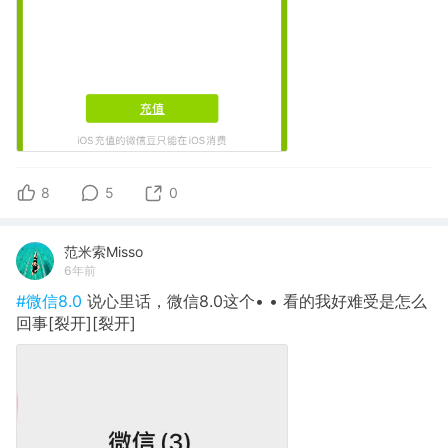
8
5
0
范米索Misso
6年前
#微信8.0
说心里话，微信8.0这个• • 看的我好难受是怎么
回事[裂开][裂开]