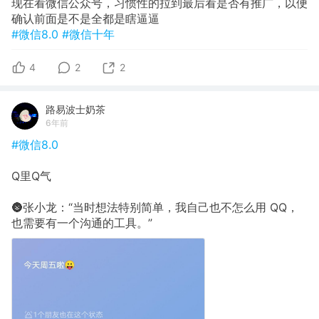
现在看微信公众号，习惯性的拉到最后看是否有推广，以便
确认前面是不是全都是瞎逼逼
#微信8.0
#微信十年
4
2
2
路易波士奶茶
6年前
#微信8.0
Q里Q气
🌚张小龙：“当时想法特别简单，我自己也不怎么用 QQ，
也需要有一个沟通的工具。”