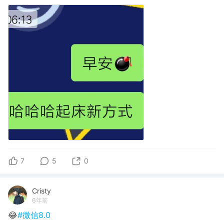
7
5
0
Cristy
6年前
😂
#微信8.0