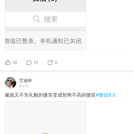
18
15
0
艾迪呻
6年前
尴尬又不失礼貌的微笑变成智商不高的微笑
#微信8.0