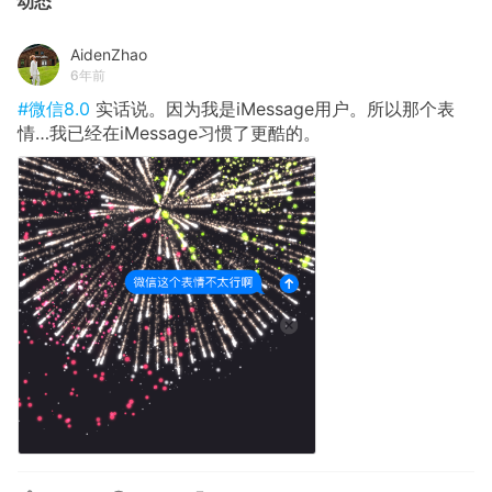
动态
AidenZhao
6年前
#微信8.0
实话说。因为我是iMessage用户。所以那个表
情…我已经在iMessage习惯了更酷的。