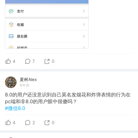
4
7
0
夏树Alex
6年前
8.0的用户还没意识到自己莫名发烟花和炸弹表情的行为在
pc端和非8.0的用户眼中很傻吗？
#微信8.0
4
2
0