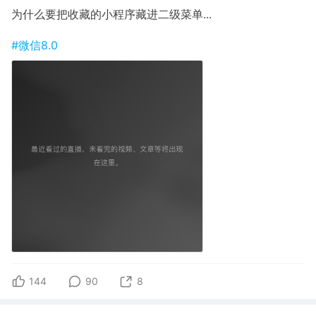
为什么要把收藏的小程序藏进二级菜单...
#微信8.0
144
90
8