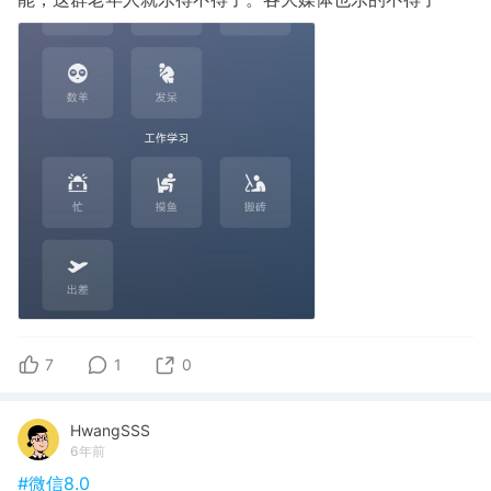
7
1
0
HwangSSS
6年前
#微信8.0