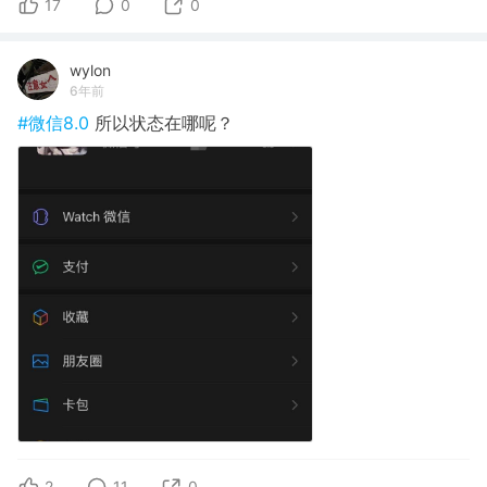
17
0
0
wylon
6年前
#微信8.0
所以状态在哪呢？
2
11
0