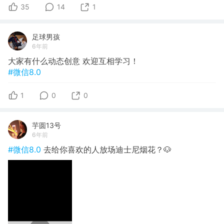
35
14
1
足球男孩
6年前
大家有什么动态创意 欢迎互相学习！
#微信8.0
1
0
0
芋圆13号
6年前
#微信8.0
去给你喜欢的人放场迪士尼烟花？🐶