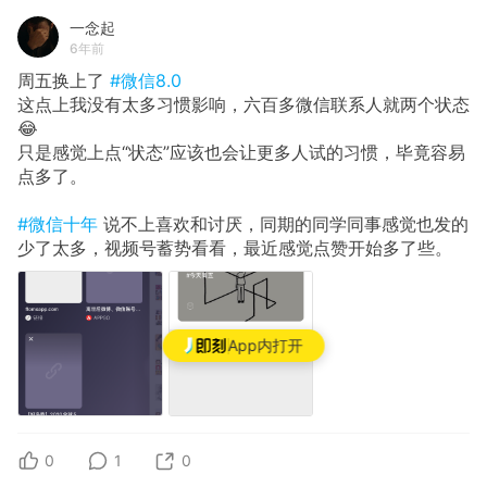
一念起
6年前
周五换上了
#微信8.0
这点上我没有太多习惯影响，六百多微信联系人就两个状态
😂
只是感觉上点“状态”应该也会让更多人试的习惯，毕竟容易
点多了。
#微信十年
说不上喜欢和讨厌，同期的同学同事感觉也发的
少了太多，视频号蓄势看看，最近感觉点赞开始多了些。
App内打开
0
1
0