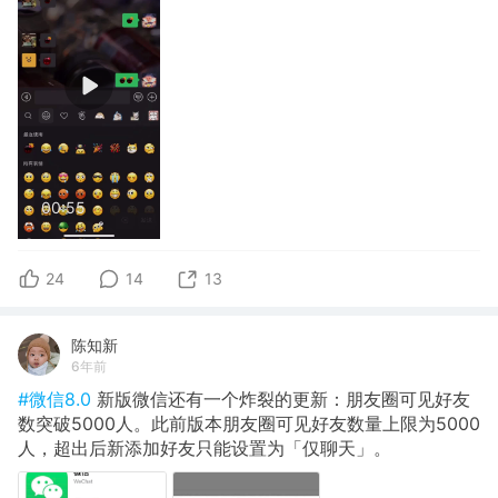
00:55
24
14
13
陈知新
6年前
#微信8.0
新版微信还有一个炸裂的更新：朋友圈可见好友
数突破5000人。此前版本朋友圈可见好友数量上限为5000
人，超出后新添加好友只能设置为「仅聊天」。