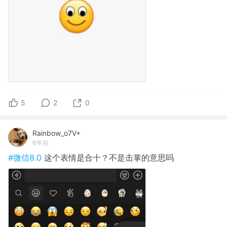
5
2
0
Rainbow_o7V+
6年前
#微信8.0
这个表情是合十？不是击掌的意思吗