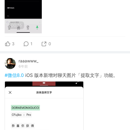
00:15
3
1
0
raaawww_
6年前
#微信8.0
iOS 版本新增对聊天图片「提取文字」功能。