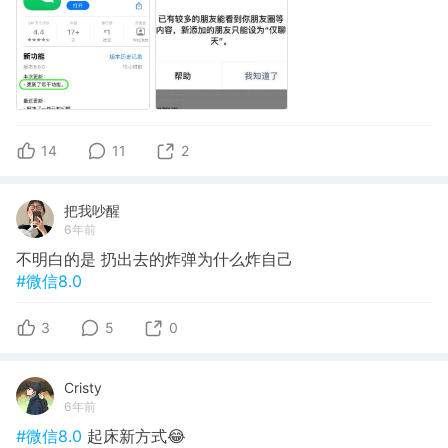
14
11
2
把我吵醒
6年前
不明白的是 扔出去的炸弹为什么炸自己
#微信8.0
3
5
0
Cristy
6年前
#微信8.0
起床新方式😂