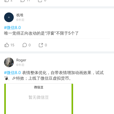
栈堆
6年前
#微信8.0
唯一觉得正向改动的是“浮窗”不限于5个了
15
0
0
Roger
6年前
#微信8.0
表情整体优化，自带表情增加动画效果，试试
💣、🎉特效；上线了微信豆虚拟货币。