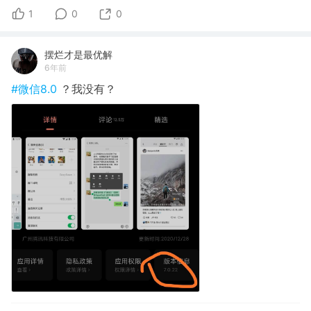
1
0
0
摆烂才是最优解
6年前
#微信8.0
？我没有？