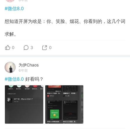
#微信8.0
想知道开屏为啥是：你、笑脸、烟花、你看到的，这几个词
求解。
0
3
0
为伊Chaos
6年前
#微信8.0
好看吗？