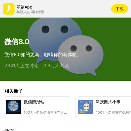
即刻App
下载
年轻人的同好社区
微信8.0
微信8.0如约更新，聊聊你的新体验。
2841人正在讨论，3.6万人浏览
相关圈子
微信情报站
科技圈大小事
100万+名微信用户正在讨论绿色应用