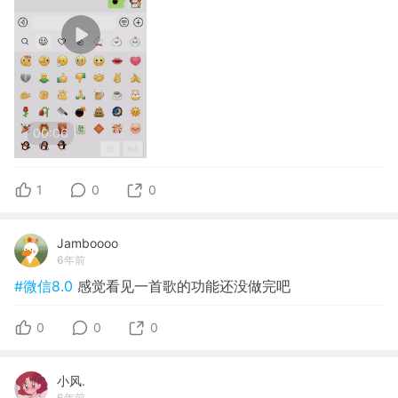
00:06
1
0
0
Jamboooo
6年前
#微信8.0
感觉看见一首歌的功能还没做完吧
0
0
0
小风.
6年前