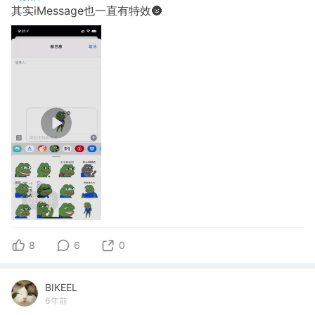
其实iMessage也一直有特效🌚
00:41
8
6
0
BIKEEL
6年前