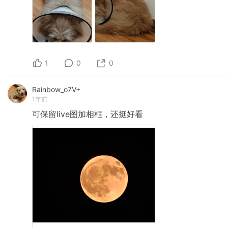
1
0
0
Rainbow_o7V+
1年前
可保留live图加相框，还挺好看