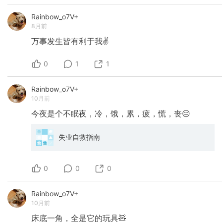
Rainbow_o7V+
8月前
万事发生皆有利于我✌️
0
1
1
Rainbow_o7V+
10月前
今夜是个不眠夜，冷，饿，累，疲，慌，丧😑
失业自救指南
0
0
0
Rainbow_o7V+
10月前
床底一角，全是它的玩具🧸