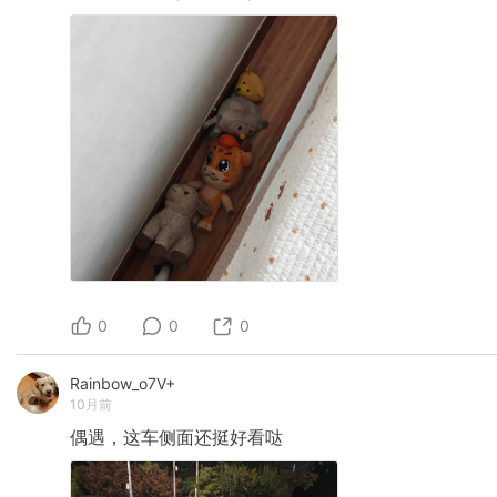
0
0
0
Rainbow_o7V+
10月前
偶遇，这车侧面还挺好看哒