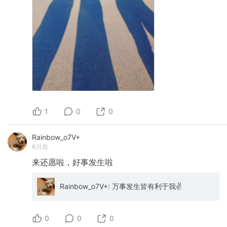
1
0
0
Rainbow_o7V+
6月前
来还愿啦，好事发生啦
Rainbow_o7V+: 万事发生皆有利于我✌️
0
0
0