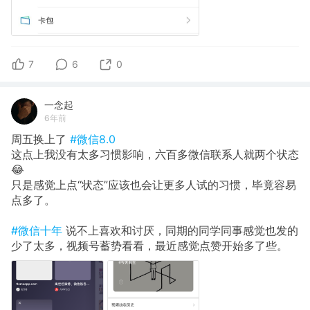
7
6
0
一念起
6年前
周五换上了
#微信8.0
这点上我没有太多习惯影响，六百多微信联系人就两个状态
😂
只是感觉上点“状态”应该也会让更多人试的习惯，毕竟容易
点多了。
#微信十年
说不上喜欢和讨厌，同期的同学同事感觉也发的
少了太多，视频号蓄势看看，最近感觉点赞开始多了些。