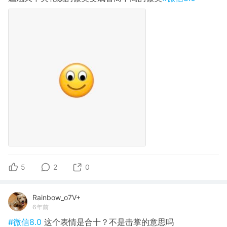
5
2
0
Rainbow_o7V+
6年前
#微信8.0
这个表情是合十？不是击掌的意思吗