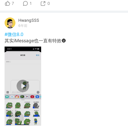
7
1
0
HwangSSS
6年前
#微信8.0
其实iMessage也一直有特效🌚
00:41