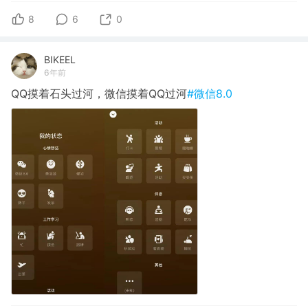
8
6
0
BIKEEL
6年前
QQ摸着石头过河，微信摸着QQ过河
#微信8.0