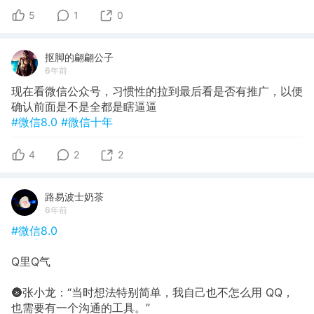
5
1
0
抠脚的翩翩公子
6年前
现在看微信公众号，习惯性的拉到最后看是否有推广，以便
确认前面是不是全都是瞎逼逼
#微信8.0
#微信十年
4
2
2
路易波士奶茶
6年前
#微信8.0
Q里Q气
🌚张小龙：“当时想法特别简单，我自己也不怎么用 QQ，
也需要有一个沟通的工具。”