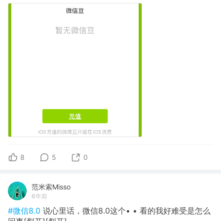
8
5
0
范米索Misso
6年前
#微信8.0
说心里话，微信8.0这个• • 看的我好难受是怎么