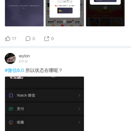
17
0
0
wylon
6年前
#微信8.0
所以状态在哪呢？