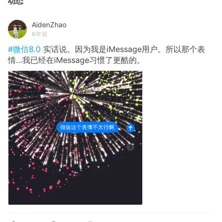
动态
AidenZhao
6年前
#微信8.0
实话说。因为我是iMessage用户。所以那个表
情…我已经在iMessage习惯了更酷的。