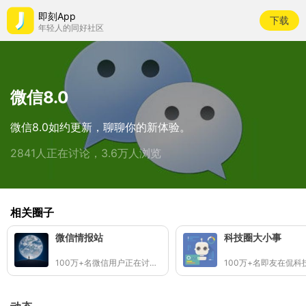
即刻App
下载
年轻人的同好社区
微信8.0
微信8.0如约更新，聊聊你的新体验。
2841人正在讨论，3.6万人浏览
相关圈子
微信情报站
科技圈大小事
100万+名微信用户正在讨论绿色应用