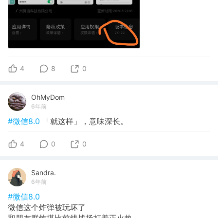
4
8
0
OhMyDom
6年前
#微信8.0
「就这样」，意味深长。
4
0
0
Sandra.
6年前
#微信8.0
微信这个炸弹被玩坏了
和朋友群炸堪比前线战场打着正火热，