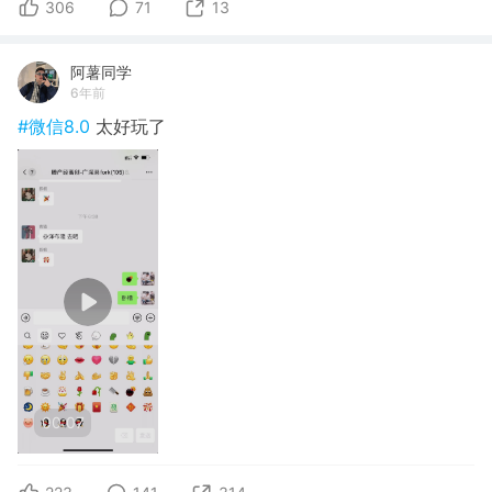
306
71
13
阿薯同学
6年前
#微信8.0
太好玩了
00:07