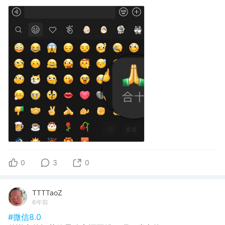
0
3
0
TTTTaoZ
6年前
#微信8.0