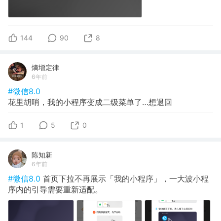
144
90
8
熵增定律
6年前
#微信8.0
花里胡哨，我的小程序变成二级菜单了…想退回
1
5
0
陈知新
6年前
#微信8.0
首页下拉不再展示「我的小程序」，一大波小程
序内的引导需要重新适配。