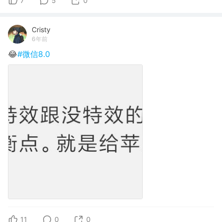
7
5
0
Cristy
6年前
😂
#微信8.0
11
0
0