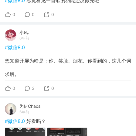
#微信8.0
感觉看见一首歌的功能还没做完吧
0
0
0
小风.
6年前
#微信8.0
想知道开屏为啥是：你、笑脸、烟花、你看到的，这几个词
求解。
0
3
0
为伊Chaos
6年前
#微信8.0
好看吗？