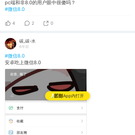
pc端和非8.0的用户眼中很傻吗？
#微信8.0
4
2
0
碳_碳-水
6年前
#微信8.0
安卓吃上微信8.0
App内打开