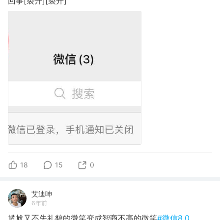
回事[裂开][裂开]
18
15
0
艾迪呻
6年前
尴尬又不失礼貌的微笑变成智商不高的微笑
#微信8.0