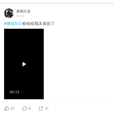
黄铜火花
6年前
#微信8.0
哈哈哈我太喜欢了
00:13
22
8
21