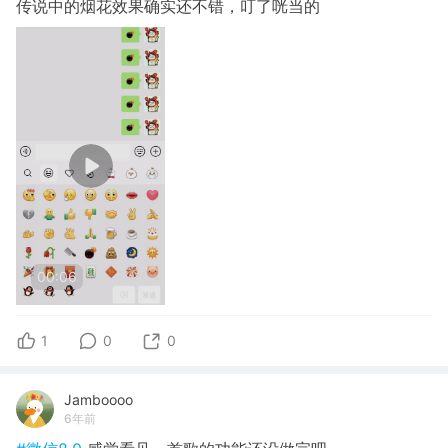
传说中的烟花效果确实还不错，叮了咣当的
00:06
1
0
0
Jamboooo
6年前