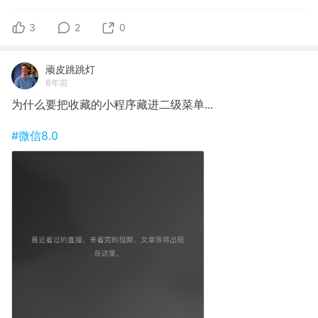
3
2
0
顽皮跳跳灯
6年前
为什么要把收藏的小程序藏进二级菜单...
#微信8.0