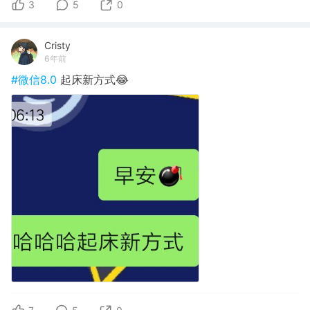
3
5
0
Cristy
6年前
#微信8.0
起床新方式😂