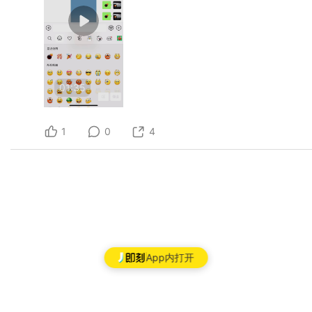
01:35
1
0
4
App内打开