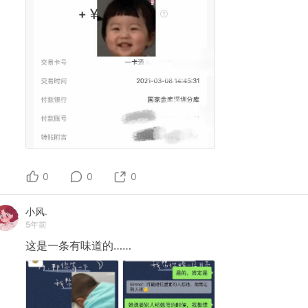
0
0
0
小风.
5年前
这是一条有味道的……