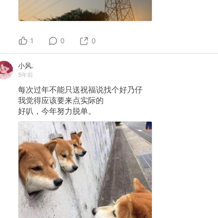
1
0
0
小风.
5年前
每次过年不能只送祝福说找个好乃仔
我觉得应该要来点实际的
好叭，今年努力脱单。