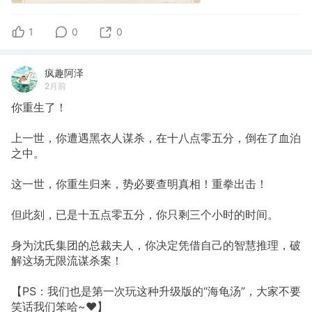
1
0
0
疯趣阿泽
2月前
你重生了！
上一世，你遭遇黑衣人谋杀，在十八点零五分，倒在了血泊
之中。
这一世，你重生归来，势必要查明真相！重拳出击！
但此刻，已是十五点零五分，你只剩三个小时的时间。
身为沈氏集团的总裁夫人，你决定凭借自己的智慧推理，破
解这场无限流谋杀案！
【PS：我们也是第一次玩这种升级版的“海龟汤”，大家不要
笑话我们笨哈~❤️】