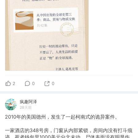
2
0
0
疯趣阿泽
28天前
2010年的美国德州，发生了一起柯南式的诡异案件。
一家酒店的348号房，门窗从内部紧锁，房间内没有打斗痕
迹，死者钱包里1000美元分文未动，尸体表面没有明显伤