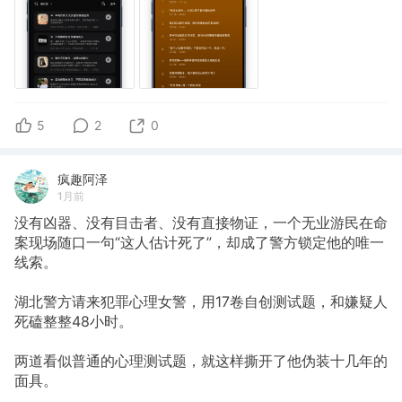
5
2
0
疯趣阿泽
1月前
没有凶器、没有目击者、没有直接物证，一个无业游民在命
案现场随口一句“这人估计死了”，却成了警方锁定他的唯一
线索。
湖北警方请来犯罪心理女警，用17卷自创测试题，和嫌疑人
死磕整整48小时。
两道看似普通的心理测试题，就这样撕开了他伪装十几年的
面具。