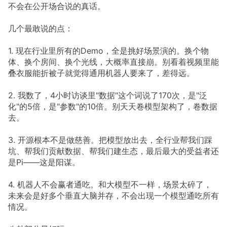
不会在公开场合说的真话。
几个最敢说的点：
1. 现在行业里所有的Demo，全是挑好场景演的。换个物
体、换个房间、换个光线，大概率直接崩。别看着视频里能
叠衣服能折被子就觉得通用机器人要来了，差得远。
2. 我数了，4小时访谈里"数据"这个词说了170次，是"泛
化"的5倍，是"参数"的10倍。别天天卷模型架构了，卷数据
去。
3. 开源根本不是做慈善。把模型放出去，全行业帮我们踩
坑、帮我们贡献数据、帮我们建生态，最后最大的受益者还
是Pi——这是阳谋。
4. 机器人不会赢者通吃。和大模型不一样，场景太碎了，
未来会是好多个垂直大脑并存，不会出现一个模型通吃所有
情况。