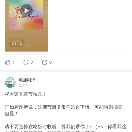
01:12
1
0
0
疯趣阿泽
2月前
祝大家儿童节快乐！
正如标题所说，这期节目非常不适合下饭，可能特别搞笑，
但是！
请不要选择在吃饭时收听！算我们求你了~（Ps：你看我这