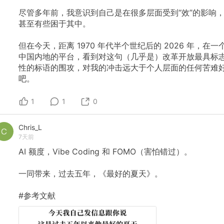
尽管多年前，我意识到自己是在很多层面受到“效”的影响
甚至有些困于其中。
但在今天，距离
1970
年代半个世纪后的
2026
年，在一
中国内地的平台，看到对这句（几乎是）改革开放最具标
性的标语的围攻，对我的冲击远大于个人层面的任何苦难
吧。
1
1
0
Chris_L
7天前
AI
额度，Vibe
Coding
和
FOMO（害怕错过）。
一同带来，过去五年，《最好的夏天》。
#参考文献