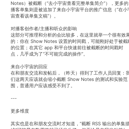
Notes）被截断（“去小宇宙查看完整单集简介”），更多的
播客单集则是被追加了来自小宇宙平台的推广信息（“在小
宙查看该单集文稿”）。
对播客创作者/主播和听众的影响
这部分可推理和分析的会比较多，在这里就举一个很有效
的：你在 Show Notes 设置的时间戳，可能刚好处于被截
的位置；在其它 app 和平台快速前往被截断的时间戳时
点，几乎成为了“不可能完成的操作”。
来自小宇宙的回应
在和朋友交流和发帖后，（昨天）得到了工作人员回复：
们这两天应该就会缩小截断 Show Notes 的测试和实验范
围，普通用户应该感受不到了。
---
更多维度
其实也是在和朋友交流时才知道，“截断 RSS 输出的单集