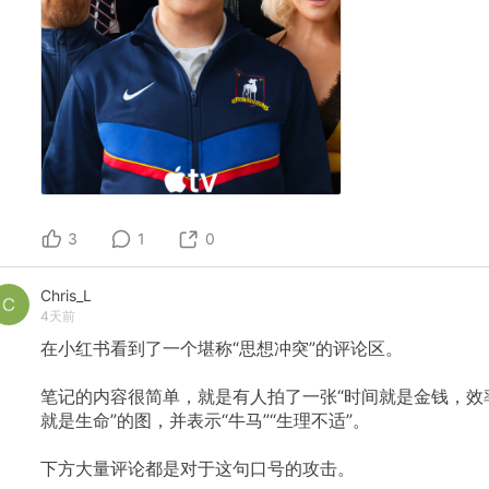
3
1
0
Chris_L
4天前
在小红书看到了一个堪称“思想冲突”的评论区。
笔记的内容很简单，就是有人拍了一张“时间就是金钱，效
就是生命”的图，并表示“牛马”“生理不适”。
下方大量评论都是对于这句口号的攻击。