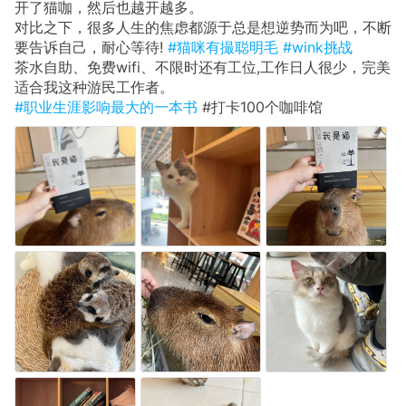
开了猫咖，然后也越开越多。
对比之下，很多人生的焦虑都源于总是想逆势而为吧，不断
要告诉自己，耐心等待!
#猫咪有撮聪明毛
#wink挑战
茶水自助、免费wifi、不限时还有工位,工作日人很少，完美
适合我这种游民工作者。
#职业生涯影响最大的一本书
#打卡100个咖啡馆