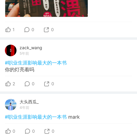
1
0
0
zack_wang
5年前
#职业生涯影响最大的一本书
你的灯亮着吗
2
0
0
大头西瓜_
4年前
#职业生涯影响最大的一本书
mark
0
0
0