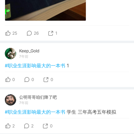
25
26
1
Keep_Gold
7年前
#职业生涯影响最大的一本书
1
0
0
0
公明哥哥咱们降了吧
7年前
#职业生涯影响最大的一本书
学生 三年高考五年模拟
2
2
0