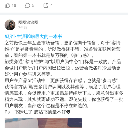
16
5
4
图图涂涂图
7年前
#职业生涯影响最大的一本书
之前做快三年互金市场营销，更多偏向于销售，对于“客情
维护”是异常看重的，所以做得还不错。准备转互联网运营
前，看的第一本书就是黎万强的《参与感》。
触类旁通“客情维护”与“以用户为中心”目标是一致的。产品
会做用户调研/用户内测巴拉巴拉，运营会做各种冷启动更
好让用户参与进来等等。
用户在产品or活动中，更多获得存在感，也就是“参与感”，
获得官方认同/更多用户认同以及其他等，满足了用户心理
情感需求，会促使用户更加愿意持续玩下去，愿意付出更多
精力来玩，其实就离成功不远。即使失败，你也获得了一批
用户朋友，当然这个过程是不停在筛选的。
Ps：书翻烂了 胶沾书质量不好🌚