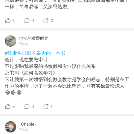
一样，简单易懂，又深思熟虑。
5
0
0
泡泡的黄即时光
7年前
#职业生涯影响最大的一本书
会计，现在要做审计
不过影响我最深的书貌似和专业没什么关系
那书叫《如何高效学习》
它让我第一次领悟到会做会教才是学会的标志，特别是在工
作中的事情，听了一遍不会比比皆是，只有实操最锻炼人
😂😂😂
8
0
1
-Charlie-
7年前