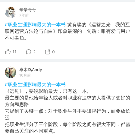
辛辛哥哥
7年前
#职业生涯影响最大的一本书
黄有璨的《运营之光，我的互
联网运营方法论与自白》印象最深的一句话：唯有爱与用户
不可辜负。
11
2
0
卓木鸟Andy
10月前
#职业生涯影响最大的一本书
《远见》，要说影响最大，只有这一本。
最主要的是他给年轻人或者对职业有追求的人提供了变好的
方向和思路
它提到了关键一点：对于职业生涯不要短视行为，而要放长
远！
把职业生涯分了三个阶段，每个阶段之间有很大不同，都需
要自己关注的不同重点。