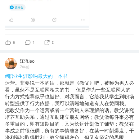
9
1
0
江流leo
7年前
#职业生涯影响最大的一本书
运营。非要说一本的话，那就是《教父》吧，被称为男人必
看，虽然不是互联网相关的书， 但是作为一些互联网人的
行为方式指导似乎也挺好。对我而言，它给我从学生到职场
转型提供了行为依据，我可以清晰地知道有人在赞同我。
把教父作为一个运营或者一个营销人来理解的话。教父讲究
培养互助关系，通过互助建立朋友网络；教父做每件事必有
多重目的，即有短期目的，又为长远计划做了铺垫；教父在
事成之前很低调，所有的事情准备好，在某一时刻爆发，干
净利落地取得胜利；教父懂得灰色，但又有坚定的界限……