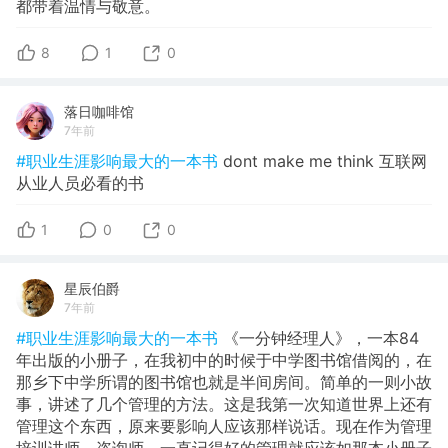
都带着温情与敬意。
8
1
0
落日咖啡馆
7年前
#职业生涯影响最大的一本书
dont make me think 互联网
从业人员必看的书
1
0
0
星辰伯爵
7年前
#职业生涯影响最大的一本书
《一分钟经理人》，一本84
年出版的小册子，在我初中的时候于中学图书馆借阅的，在
那乡下中学所谓的图书馆也就是半间房间。简单的一则小故
事，讲述了几个管理的方法。这是我第一次知道世界上还有
管理这个东西，原来要影响人应该那样说话。现在作为管理
培训讲师，咨询师，一直记得好的管理就应该如那本小册子