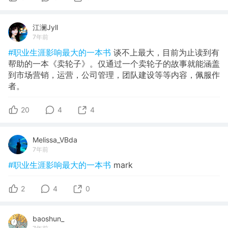
江澜Jyll
7年前
#职业生涯影响最大的一本书
谈不上最大，目前为止读到有
帮助的一本《卖轮子》。仅通过一个卖轮子的故事就能涵盖
到市场营销，运营，公司管理，团队建设等等内容，佩服作
者。
20
4
4
Melissa_VBda
7年前
#职业生涯影响最大的一本书
mark
2
4
0
baoshun_