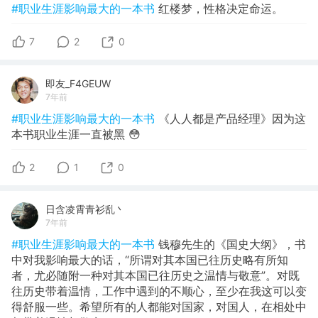
#职业生涯影响最大的一本书
红楼梦，性格决定命运。
7
2
0
即友_F4GEUW
7年前
#职业生涯影响最大的一本书
《人人都是产品经理》因为这
本书职业生涯一直被黑 😳
2
1
0
日含凌霄青衫乱丶
7年前
#职业生涯影响最大的一本书
钱穆先生的《国史大纲》，书
中对我影响最大的话，“所谓对其本国已往历史略有所知
者，尤必随附一种对其本国已往历史之温情与敬意”。对既
往历史带着温情，工作中遇到的不顺心，至少在我这可以变
得舒服一些。希望所有的人都能对国家，对国人，在相处中