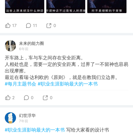
17
11
0
未来的能力圈
6年前
开车路上，车与车之间存在安全距离。
人相处也是，需要一定的安全距离，过界了一不留神也容易
出现摩擦。
最近在看瑞·达利欧的《原则》，就是在教我们立边界。
#每月主题书会
#职业生涯影响最大的一本书
2
0
0
幻世浮华
7年前
#职业生涯影响最大的一本书
写给大家看的设计书