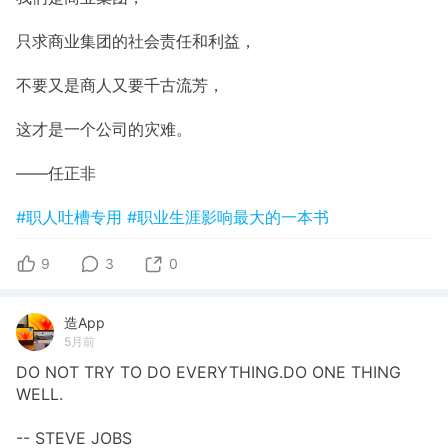
只求商业集团的社会责任和利益，
不要又是商人又要千古流芳，
这才是一个公司的灾难。
——任正非
#职人吐槽专用
#职业生涯影响最大的一本书
9
3
0
造App
5月前
DO NOT TRY TO DO EVERYTHING.DO ONE THING
WELL.
-- STEVE JOBS