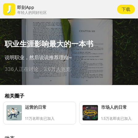
即刻App
下载
年轻人的同好社区
职业生涯影响最大的一本书
说明职业，然后说说推荐理由~
336人正在讨论，3.6万人浏览
相关圈子
运营的日常
市场人的日常
11万名即友已加入
1.5万名即友已加入