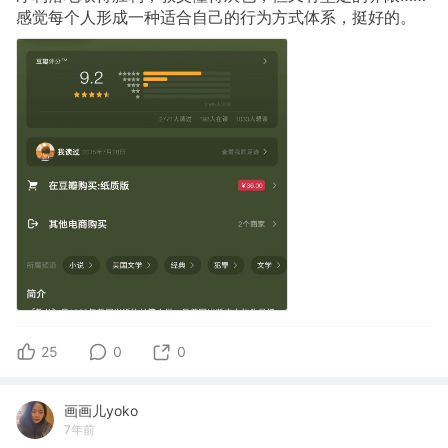
感觉每个人形成一种适合自己的行为方式体系，挺好的。
25
0
0
画画儿yoko
7年前