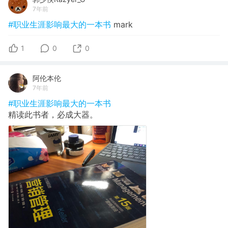
7年前
#职业生涯影响最大的一本书
mark
1
0
0
阿伦本伦
7年前
#职业生涯影响最大的一本书
精读此书者，必成大器。