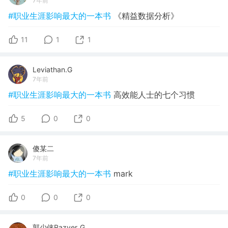
7年前
#职业生涯影响最大的一本书
《精益数据分析》
11
1
1
Leviathan.G
7年前
#职业生涯影响最大的一本书
高效能人士的七个习惯
5
0
0
傻某二
7年前
#职业生涯影响最大的一本书
mark
0
0
0
郭少侠Razyer_G