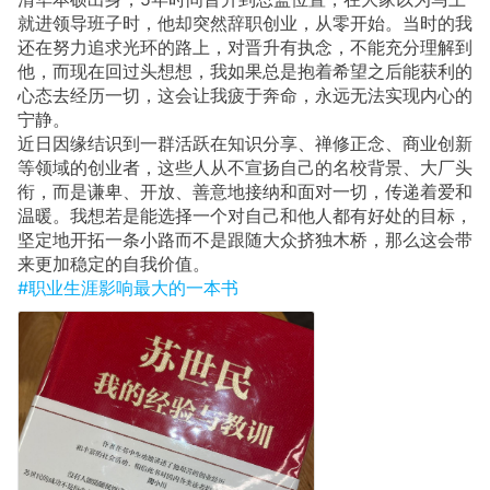
就进领导班子时，他却突然辞职创业，从零开始。当时的我
还在努力追求光环的路上，对晋升有执念，不能充分理解到
他，而现在回过头想想，我如果总是抱着希望之后能获利的
心态去经历一切，这会让我疲于奔命，永远无法实现内心的
宁静。
近日因缘结识到一群活跃在知识分享、禅修正念、商业创新
等领域的创业者，这些人从不宣扬自己的名校背景、大厂头
衔，而是谦卑、开放、善意地接纳和面对一切，传递着爱和
温暖。我想若是能选择一个对自己和他人都有好处的目标，
坚定地开拓一条小路而不是跟随大众挤独木桥，那么这会带
来更加稳定的自我价值。
#职业生涯影响最大的一本书