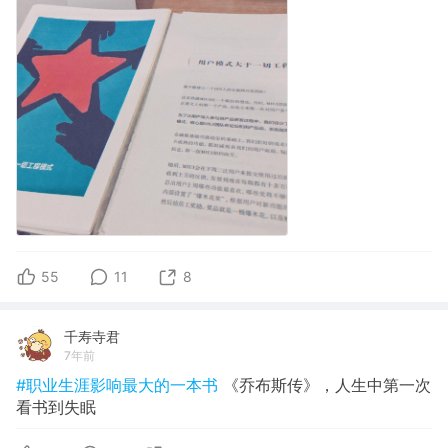
55
11
8
千寿寺君
7年前
#职业生涯影响最大的一本书
《乔布斯传》，人生中第一次
看书到失眠