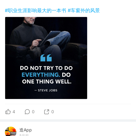
#职业生涯影响最大的一本书
#车窗外的风景
4
0
0
造App
5月前