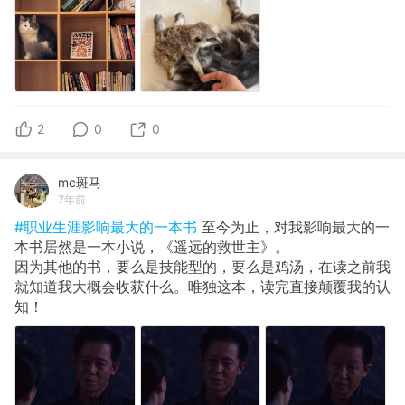
2
0
0
mc斑马
7年前
#职业生涯影响最大的一本书
至今为止，对我影响最大的一
本书居然是一本小说，《遥远的救世主》。
因为其他的书，要么是技能型的，要么是鸡汤，在读之前我
就知道我大概会收获什么。唯独这本，读完直接颠覆我的认
知！