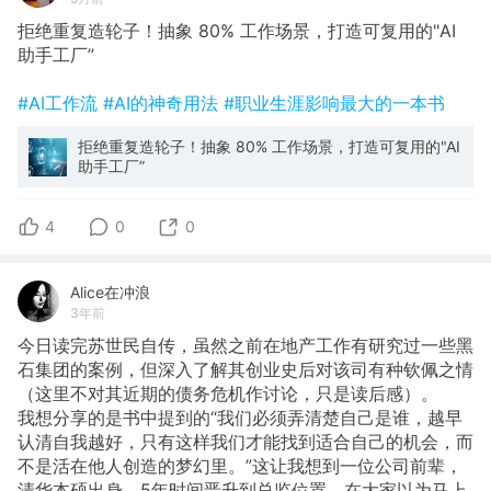
拒绝重复造轮子！抽象 80% 工作场景，打造可复用的"AI
助手工厂”
#AI工作流
#AI的神奇用法
#职业生涯影响最大的一本书
拒绝重复造轮子！抽象 80% 工作场景，打造可复用的"AI
助手工厂”
4
0
0
Alice在冲浪
3年前
今日读完苏世民自传，虽然之前在地产工作有研究过一些黑
石集团的案例，但深入了解其创业史后对该司有种钦佩之情
（这里不对其近期的债务危机作讨论，只是读后感）。
我想分享的是书中提到的“我们必须弄清楚自己是谁，越早
认清自我越好，只有这样我们才能找到适合自己的机会，而
不是活在他人创造的梦幻里。”这让我想到一位公司前辈，
清华本硕出身，5年时间晋升到总监位置，在大家以为马上