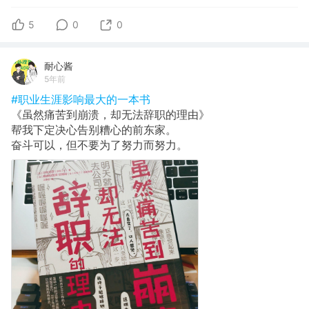
5
0
0
耐心酱
5年前
#职业生涯影响最大的一本书
《虽然痛苦到崩溃，却无法辞职的理由》
帮我下定决心告别糟心的前东家。
奋斗可以，但不要为了努力而努力。