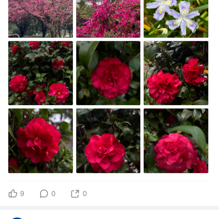
9
0
0