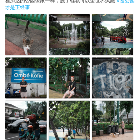
雅加达的公园像家一样，脱了鞋就可以全世界疯跑
#逛公园
才是正经事