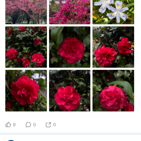
9
0
0