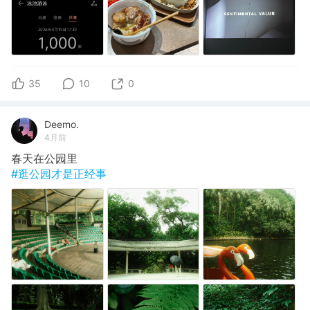
35
10
0
Deemo.
4月前
春天在公园里
#逛公园才是正经事