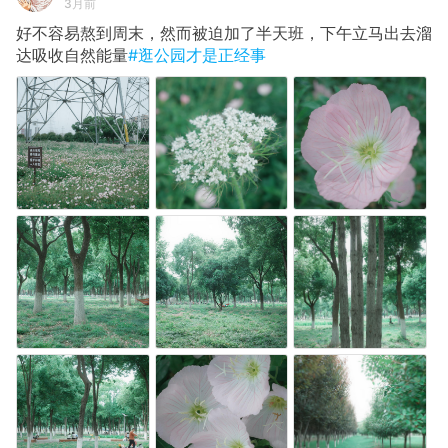
3月前
好不容易熬到周末，然而被迫加了半天班，下午立马出去溜
达吸收自然能量
#逛公园才是正经事