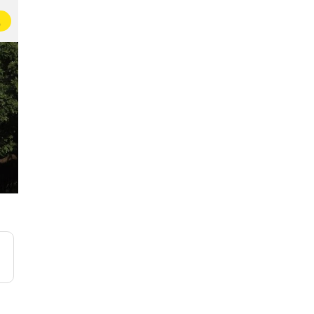
载
即友日记本
即友的周末生活
32万名即友在这里写日记