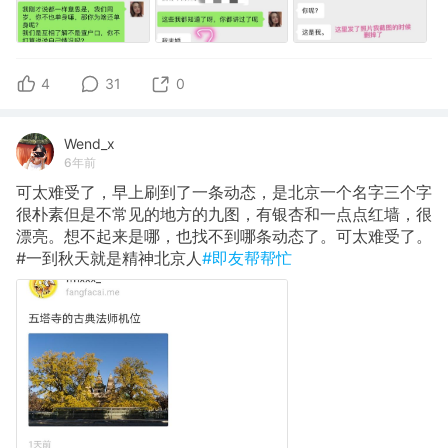
4
31
0
Wend_x
6年前
可太难受了，早上刷到了一条动态，是北京一个名字三个字
很朴素但是不常见的地方的九图，有银杏和一点点红墙，很
漂亮。想不起来是哪，也找不到哪条动态了。可太难受了。
#一到秋天就是精神北京人
#即友帮帮忙