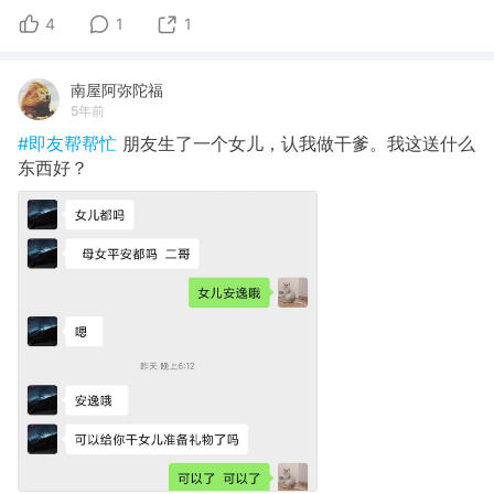
4
1
1
南屋阿弥陀福
5年前
#即友帮帮忙
朋友生了一个女儿，认我做干爹。我这送什么
东西好？