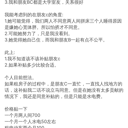
3.我和朋友BC都是大学室友，关系很好
我能考虑到的在朋友c的角度:
1.她可能觉得，我们两人不同意两人间拼床三个人睡得原因
是嫌她心宽体胖。所以怕挤才不同意。
2.可能她努力了，只是我没看到。
3.她觉得她自己住，而我和朋友B一起有点不公平。
此上:
1.我不知道该不该补贴朋友c
2.如果补贴多少比较合适。
个人目前想法。
如果租房子的过程中，是朋友C一直忙，一直找人找地方的
话，这补贴我二话不说立马同意。但是在她没有太多贡献的
情况下，我还是同意补贴的，但是只能是水电费。
价格贴一下
一个月两人间700
一个月一个人水电50左右
租电动车两个月100