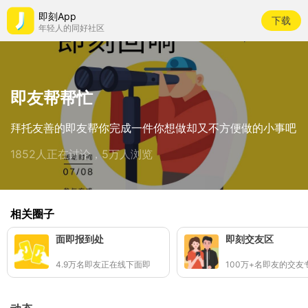
即刻App
下载
年轻人的同好社区
即友帮帮忙
拜托友善的即友帮你完成一件你想做却又不方便做的小事吧
1852人正在讨论，5万人浏览
相关圈子
面即报到处
即刻交友区
4.9万名即友正在线下面即
100万+名即友的交友