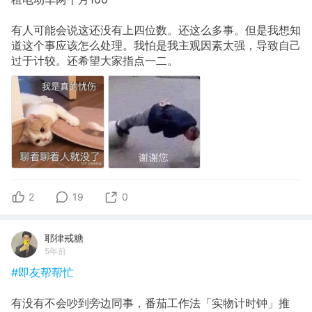
有人可能会说这还没有上四位数。还这么多事。但是我想知
道这个事应该怎么处理。我怕是我主观因素太强，导致自己
过于计较。还希望大家指点一二。
2
19
0
耶律戒糖
5年前
#即友帮帮忙
有没有不会吵到旁边同事，番茄工作法「实物计时钟」推