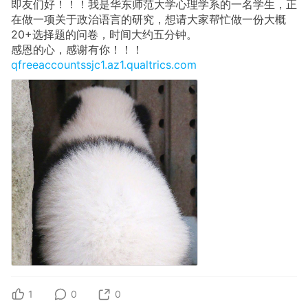
即友们好！！！我是华东师范大学心理学系的一名学生，正
在做一项关于政治语言的研究，想请大家帮忙做一份大概
20+选择题的问卷，时间大约五分钟。
感恩的心，感谢有你！！！
qfreeaccountssjc1.az1.qualtrics.com
1
0
0