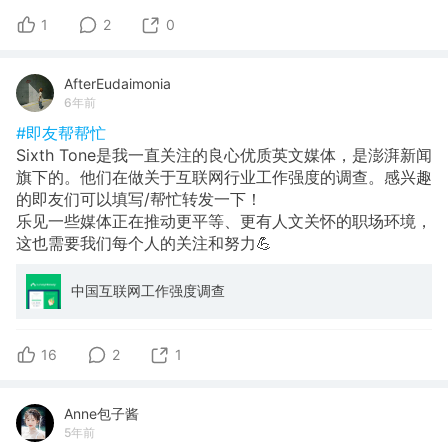
1
2
0
AfterEudaimonia
6年前
#即友帮帮忙
Sixth Tone是我一直关注的良心优质英文媒体，是澎湃新闻
旗下的。他们在做关于互联网行业工作强度的调查。感兴趣
的即友们可以填写/帮忙转发一下！
乐见一些媒体正在推动更平等、更有人文关怀的职场环境，
这也需要我们每个人的关注和努力💪
中国互联网工作强度调查
16
2
1
Anne包子酱
5年前