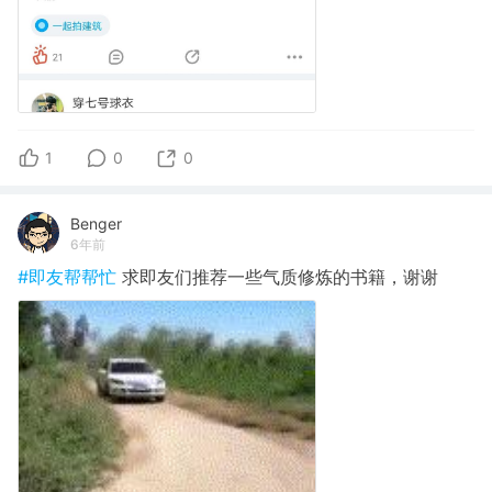
1
0
0
Benger
6年前
#即友帮帮忙
求即友们推荐一些气质修炼的书籍，谢谢