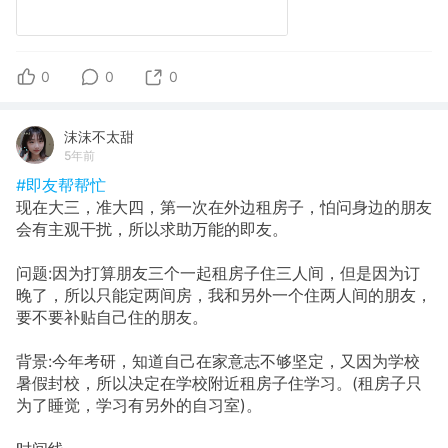
0
0
0
沫沫不太甜
5年前
#即友帮帮忙
现在大三，准大四，第一次在外边租房子，怕问身边的朋友
会有主观干扰，所以求助万能的即友。
问题:因为打算朋友三个一起租房子住三人间，但是因为订
晚了，所以只能定两间房，我和另外一个住两人间的朋友，
要不要补贴自己住的朋友。
背景:今年考研，知道自己在家意志不够坚定，又因为学校
暑假封校，所以决定在学校附近租房子住学习。(租房子只
为了睡觉，学习有另外的自习室)。