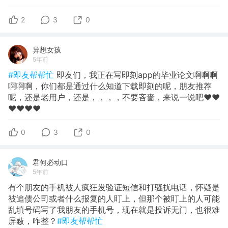
2
3
0
异想女孩
5年前
#即友帮帮忙
即友们，我正在写即刻app的毕业论文啊啊啊
啊啊啊，你们都是通过什么知道下载即刻的呢，朋友推荐
呢，还是老用户，还是，，，，不要吝啬，来说一说吧❤️❤️
❤️❤️❤️❤️
0
3
0
君何必动口
5年前
有个朋友的手机被人疯狂发验证短信和打骚扰电话，怀疑是
被追债公司或者什么报复的人盯上，但那个被盯上的人可能
乱填号码写了我朋友的手机号，现在就是投诉无门，也很难
屏蔽，咋整？
#即友帮帮忙