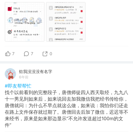
7
7
0
欸我没没没有名字
6年前
#即友帮帮忙
找个以前看到的完整段子，唐僧师徒四人西天取经，九九八
十一男见到如来后，如来说回去加我微信我把经书传给你，
唐僧就问：为什么不早点就这么做，如来说：我怕你们还走
在路上文件保存就过期了。唐僧回去后加了微信，迟迟等不
来经书，原来是如来那边显示“不允许发送超过100m的文
件”