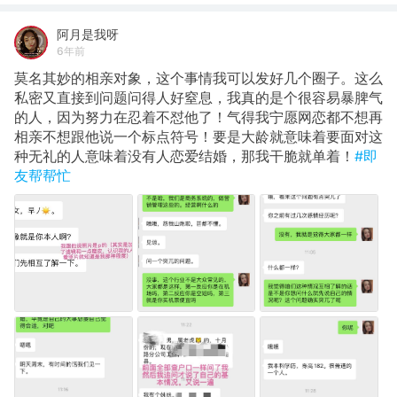
阿月是我呀
6年前
莫名其妙的相亲对象，这个事情我可以发好几个圈子。这么
私密又直接到问题问得人好窒息，我真的是个很容易暴脾气
的人，因为努力在忍着不怼他了！气得我宁愿网恋都不想再
相亲不想跟他说一个标点符号！要是大龄就意味着要面对这
种无礼的人意味着没有人恋爱结婚，那我干脆就单着！
#即
友帮帮忙