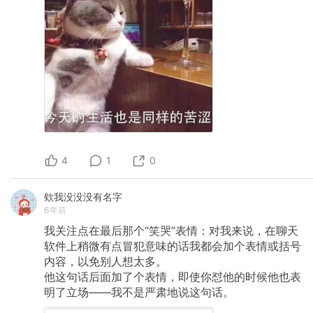
4
1
0
欸我没没没有名字
6年前
我关注点在最后那个“笑哭”表情：对我来说，在聊天
软件上稍微有点冒犯意味的话我都会加个表情或括号
内容，以免别人想太多。
他这句话后面加了个表情，即使你怼他的时候他也表
明了立场——我不是严肃地说这句话。