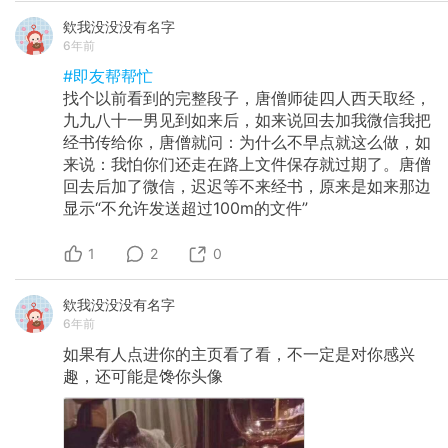
欸我没没没有名字
6年前
#即友帮帮忙
找个以前看到的完整段子，唐僧师徒四人西天取经，
九九八十一男见到如来后，如来说回去加我微信我把
经书传给你，唐僧就问：为什么不早点就这么做，如
来说：我怕你们还走在路上文件保存就过期了。唐僧
回去后加了微信，迟迟等不来经书，原来是如来那边
显示“不允许发送超过100m的文件”
1
2
0
欸我没没没有名字
6年前
如果有人点进你的主页看了看，不一定是对你感兴
趣，还可能是馋你头像