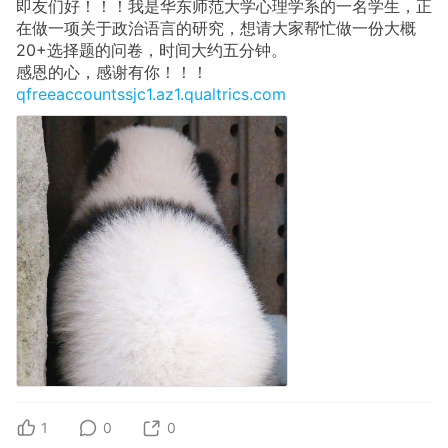
即友们好！！！我是华东师范大学心理学系的一名学生，正
在做一项关于政治语言的研究，想请大家帮忙做一份大概
20+选择题的问卷，时间大约五分钟。
感恩的心，感谢有你！！！
qfreeaccountssjc1.az1.qualtrics.com
1
0
0