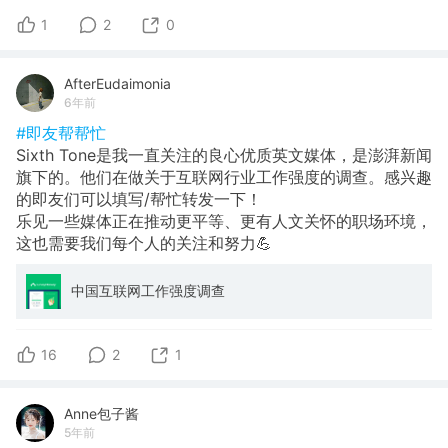
1
2
0
AfterEudaimonia
6年前
#即友帮帮忙
Sixth Tone是我一直关注的良心优质英文媒体，是澎湃新闻
旗下的。他们在做关于互联网行业工作强度的调查。感兴趣
的即友们可以填写/帮忙转发一下！
乐见一些媒体正在推动更平等、更有人文关怀的职场环境，
这也需要我们每个人的关注和努力💪
中国互联网工作强度调查
16
2
1
Anne包子酱
5年前