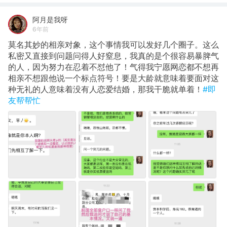
阿月是我呀
6年前
莫名其妙的相亲对象，这个事情我可以发好几个圈子。这么
私密又直接到问题问得人好窒息，我真的是个很容易暴脾气
的人，因为努力在忍着不怼他了！气得我宁愿网恋都不想再
相亲不想跟他说一个标点符号！要是大龄就意味着要面对这
种无礼的人意味着没有人恋爱结婚，那我干脆就单着！
#即
友帮帮忙