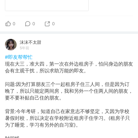
0
0
0
沫沫不太甜
5年前
#即友帮帮忙
现在大三，准大四，第一次在外边租房子，怕问身边的朋友
会有主观干扰，所以求助万能的即友。
问题:因为打算朋友三个一起租房子住三人间，但是因为订
晚了，所以只能定两间房，我和另外一个住两人间的朋友，
要不要补贴自己住的朋友。
背景:今年考研，知道自己在家意志不够坚定，又因为学校
暑假封校，所以决定在学校附近租房子住学习。(租房子只
为了睡觉，学习有另外的自习室)。