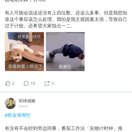
有人可能会说这还没有上四位数。还这么多事。但是我想知
道这个事应该怎么处理。我怕是我主观因素太强，导致自己
过于计较。还希望大家指点一二。
2
19
0
耶律戒糖
5年前
#即友帮帮忙
有没有不会吵到旁边同事，番茄工作法「实物计时钟」推