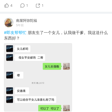
4
1
1
南屋阿弥陀福
5年前
#即友帮帮忙
朋友生了一个女儿，认我做干爹。我这送什么
东西好？