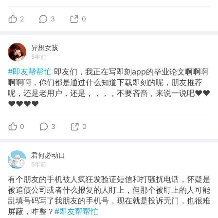
2
3
0
异想女孩
5年前
#即友帮帮忙
即友们，我正在写即刻app的毕业论文啊啊啊
啊啊啊，你们都是通过什么知道下载即刻的呢，朋友推荐
呢，还是老用户，还是，，，，不要吝啬，来说一说吧❤️❤️
❤️❤️❤️❤️
0
3
0
君何必动口
5年前
有个朋友的手机被人疯狂发验证短信和打骚扰电话，怀疑是
被追债公司或者什么报复的人盯上，但那个被盯上的人可能
乱填号码写了我朋友的手机号，现在就是投诉无门，也很难
屏蔽，咋整？
#即友帮帮忙