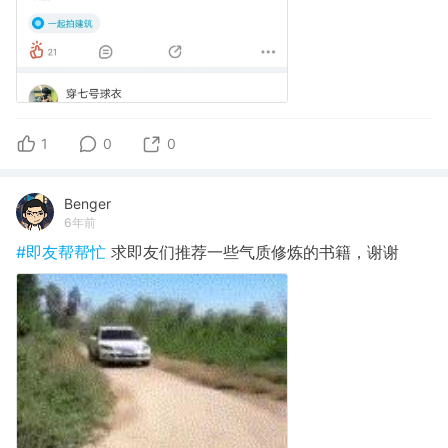
1
0
0
Benger
6年前
#即友帮帮忙
求即友们推荐一些气质修炼的书籍，谢谢