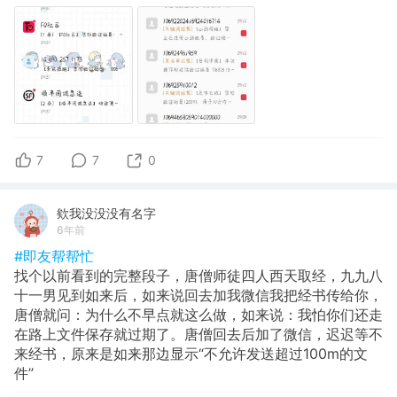
7
7
0
欸我没没没有名字
6年前
#即友帮帮忙
找个以前看到的完整段子，唐僧师徒四人西天取经，九九八
十一男见到如来后，如来说回去加我微信我把经书传给你，
唐僧就问：为什么不早点就这么做，如来说：我怕你们还走
在路上文件保存就过期了。唐僧回去后加了微信，迟迟等不
来经书，原来是如来那边显示“不允许发送超过100m的文
件”