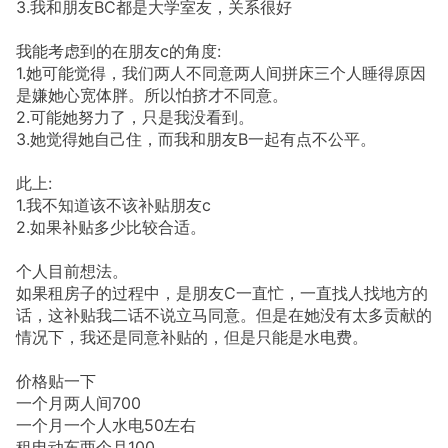
3.我和朋友BC都是大学室友，关系很好
我能考虑到的在朋友c的角度:
1.她可能觉得，我们两人不同意两人间拼床三个人睡得原因
是嫌她心宽体胖。所以怕挤才不同意。
2.可能她努力了，只是我没看到。
3.她觉得她自己住，而我和朋友B一起有点不公平。
此上:
1.我不知道该不该补贴朋友c
2.如果补贴多少比较合适。
个人目前想法。
如果租房子的过程中，是朋友C一直忙，一直找人找地方的
话，这补贴我二话不说立马同意。但是在她没有太多贡献的
情况下，我还是同意补贴的，但是只能是水电费。
价格贴一下
一个月两人间700
一个月一个人水电50左右
租电动车两个月100