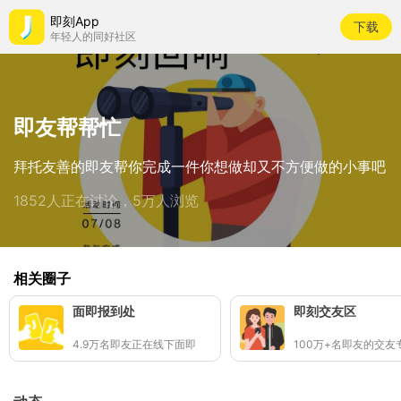
即刻App
下载
年轻人的同好社区
即友帮帮忙
拜托友善的即友帮你完成一件你想做却又不方便做的小事吧
1852人正在讨论，5万人浏览
相关圈子
面即报到处
即刻交友区
4.9万名即友正在线下面即
100万+名即友的交友