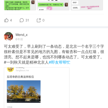
4
31
0
Wend_x
6年前
可太难受了，早上刷到了一条动态，是北京一个名字三个字
很朴素但是不常见的地方的九图，有银杏和一点点红墙，很
漂亮。想不起来是哪，也找不到哪条动态了。可太难受了。
#一到秋天就是精神北京人
#即友帮帮忙