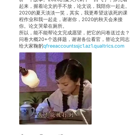
起来，握着论文的手不放，论文说，我陪你一起走。
2020的夏天淡淡一笑，其实，我更希望这该死的课
程作业和我一起走，谢谢你，2020的秋天会来接
你。论文哭晕在厕所。
所以，能不能帮论文完成愿望，把它的问卷送过去？
问卷大概20+个选择题，谢谢各位看官，替论文同志
给大家鞠躬
qfreeaccountssjc1.az1.qualtrics.com