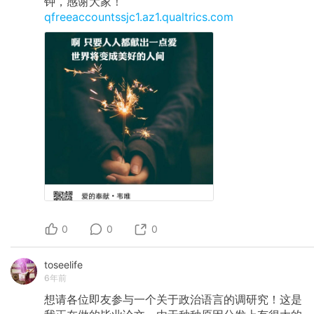
钟，感谢大家！
qfreeaccountssjc1.az1.qualtrics.com
0
0
0
toseelife
6年前
想请各位即友参与一个关于政治语言的调研究！这是