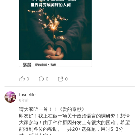
0
0
0
toseelife
6年前
请大家听一首！！《爱的奉献》
即友好！我正在做一项关于政治语言的调研究！想请
大家参与！由于种种原因分发上有很大的困难，希望
能得到各位的帮助。一共20+选择题，用时5-8分