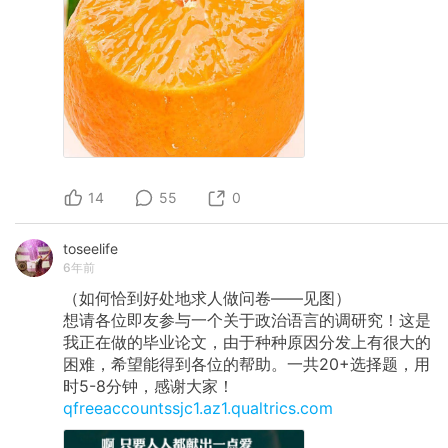
14
55
0
toseelife
6年前
（如何恰到好处地求人做问卷——见图）
想请各位即友参与一个关于政治语言的调研究！这是
我正在做的毕业论文，由于种种原因分发上有很大的
困难，希望能得到各位的帮助。一共20+选择题，用
时5-8分钟，感谢大家！
qfreeaccountssjc1.az1.qualtrics.com