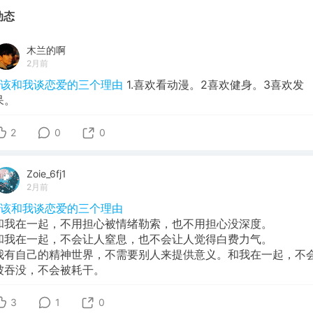
动态
木兰的啊
2月前
#该和我谈恋爱的三个理由
1.喜欢看动漫。2喜欢健身。3喜欢发
呆。
2
0
0
Zoie_6fj1
2月前
#该和我谈恋爱的三个理由
和我在一起，不用担心被情绪勒索，也不用担心没深度。
和我在一起，不会让人窒息，也不会让人觉得白费力气。
我有自己的精神世界，不需要别人来提供意义。和我在一起，不
被吞没，不会被耗干。
3
1
0