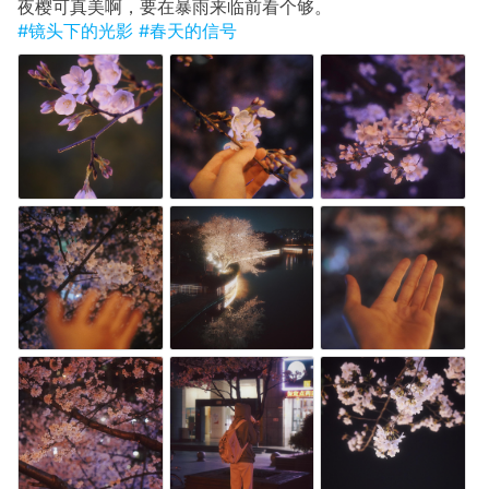
夜樱可真美啊，要在暴雨来临前看个够。
#镜头下的光影
#春天的信号