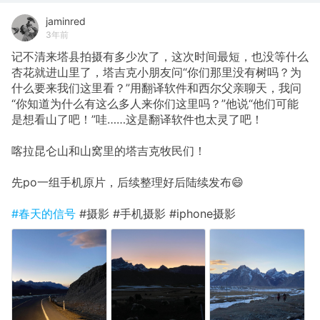
jaminred
3年前
记不清来塔县拍摄有多少次了，这次时间最短，也没等什么
杏花就进山里了，塔吉克小朋友问“你们那里没有树吗？为
什么要来我们这里看？”用翻译软件和西尔父亲聊天，我问
“你知道为什么有这么多人来你们这里吗？”他说“他们可能
是想看山了吧！”哇……这是翻译软件也太灵了吧！
喀拉昆仑山和山窝里的塔吉克牧民们！
先po一组手机原片，后续整理好后陆续发布😄
#春天的信号
#摄影 #手机摄影 #iphone摄影