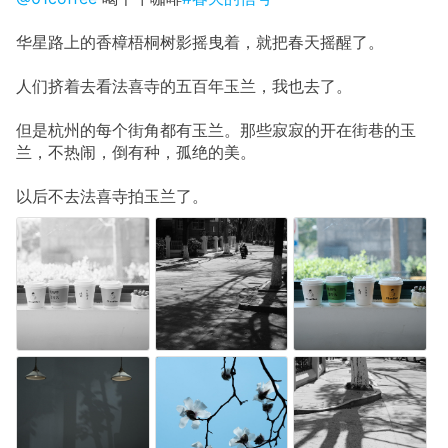
华星路上的香樟梧桐树影摇曳着，就把春天摇醒了。
人们挤着去看法喜寺的五百年玉兰，我也去了。
但是杭州的每个街角都有玉兰。那些寂寂的开在街巷的玉
兰，不热闹，倒有种，孤绝的美。
以后不去法喜寺拍玉兰了。