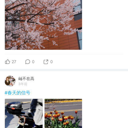
27
0
0
屾不在高
3年前
#春天的信号