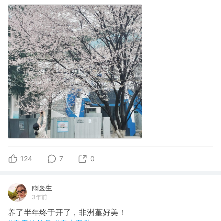
124
7
0
雨医生
3年前
养了半年终于开了，非洲堇好美！