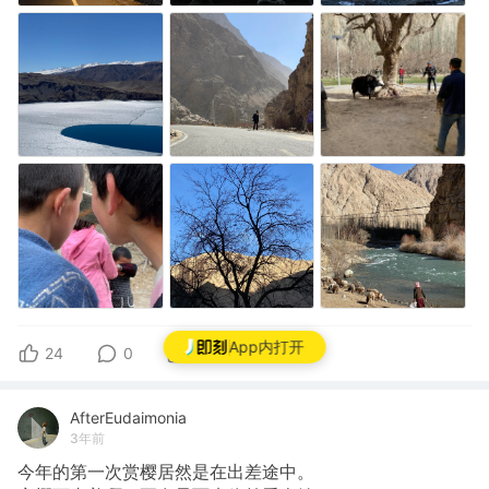
App内打开
24
0
0
AfterEudaimonia
3年前
今年的第一次赏樱居然是在出差途中。