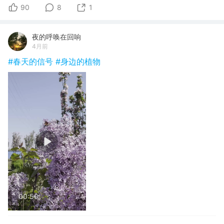
90
8
1
夜的呼唤在回响
4月前
#春天的信号
#身边的植物
00:50