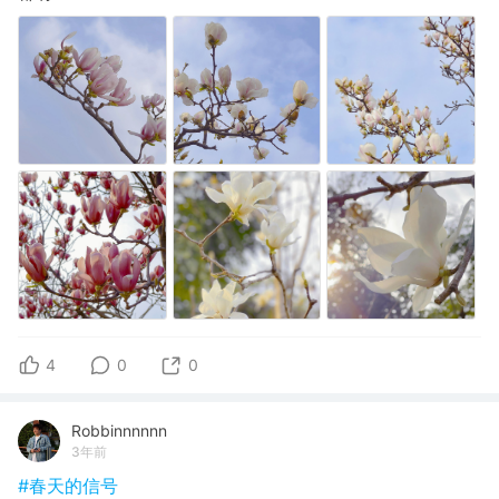
4
0
0
Robbinnnnnn
3年前
#春天的信号