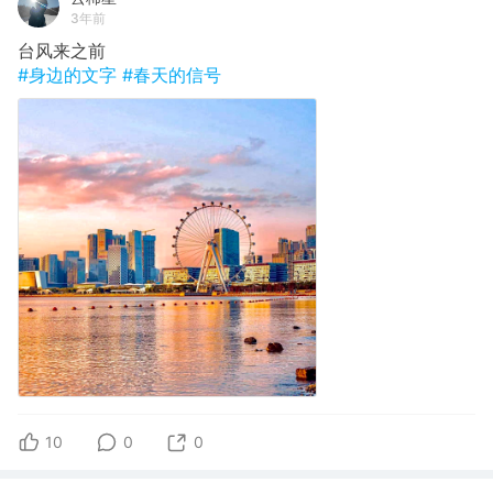
3年前
台风来之前
#身边的文字
#春天的信号
10
0
0