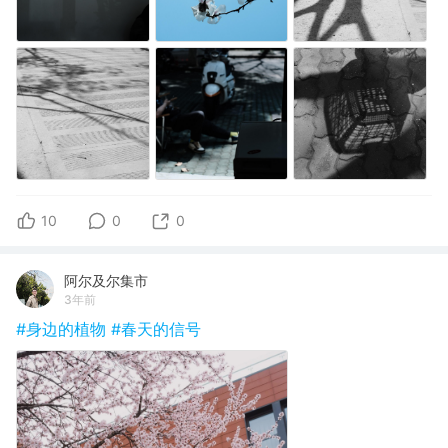
10
0
0
阿尔及尔集市
3年前
#身边的植物
#春天的信号