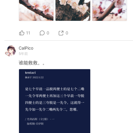
11
0
0
CalPico
5年前
谁能救救。。