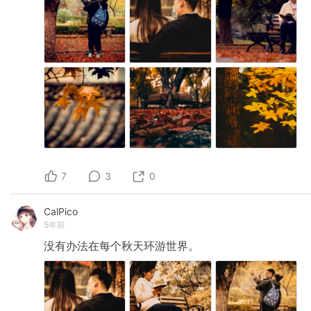
7
3
0
CalPico
5年前
没有办法在每个秋天环游世界。