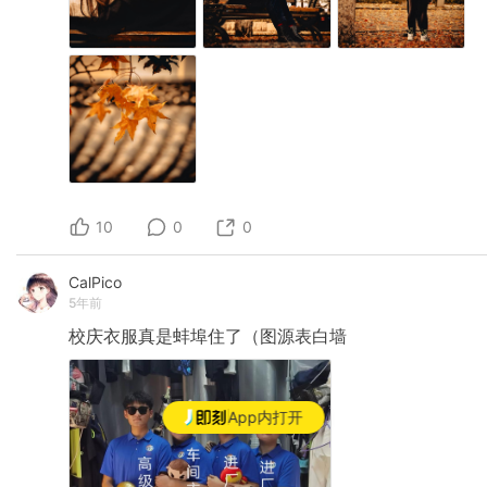
10
0
0
CalPico
5年前
校庆衣服真是蚌埠住了（图源表白墙
App内打开