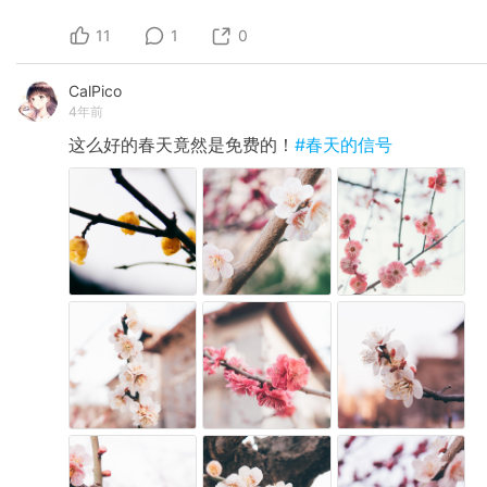
11
1
0
CalPico
4年前
这么好的春天竟然是免费的！
#春天的信号