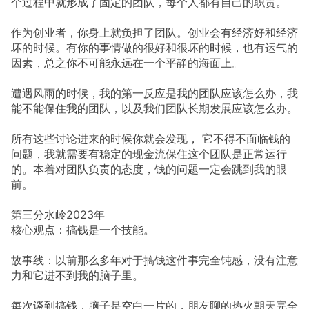
个过程中就形成了固定的团队，每个人都有自己的职责。
作为创业者，你身上就负担了团队。创业会有经济好和经济
坏的时候。有你的事情做的很好和很坏的时候，也有运气的
因素，总之你不可能永远在一个平静的海面上。
遭遇风雨的时候，我的第一反应是我的团队应该怎么办，我
能不能保住我的团队，以及我们团队长期发展应该怎么办。
所有这些讨论进来的时候你就会发现， 它不得不面临钱的
问题，我就需要有稳定的现金流保住这个团队是正常运行
的。本着对团队负责的态度，钱的问题一定会跳到我的眼
前。
第三分水岭2023年
核心观点：搞钱是一个技能。
故事线：以前那么多年对于搞钱这件事完全钝感，没有注意
力和它进不到我的脑子里。
每次谈到搞钱，脑子是空白一片的，朋友聊的热火朝天完全