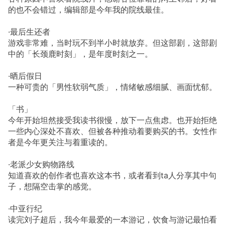
的也不会错过，编辑部是今年我的院线最佳。
·最后生还者
游戏非常难，当时玩不到半小时就放弃。但这部剧，这部剧
中的「长颈鹿时刻」，是年度时刻之一。
·晒后假日
一种可贵的「男性软弱气质」，情绪敏感细腻、画面忧郁。
「书」
今年开始坦然接受我读书很慢，放下一点焦虑。也开始拒绝
一些内心深处不喜欢、但被各种推动着要购买的书。女性作
者是今年更关注与着重读的。
·老派少女购物路线
知道喜欢的创作者也喜欢这本书，或者看到ta人分享其中句
子，想隔空击掌的感觉。
·中亚行纪
读完刘子超后，我今年最爱的一本游记，饮食与游记最怕看