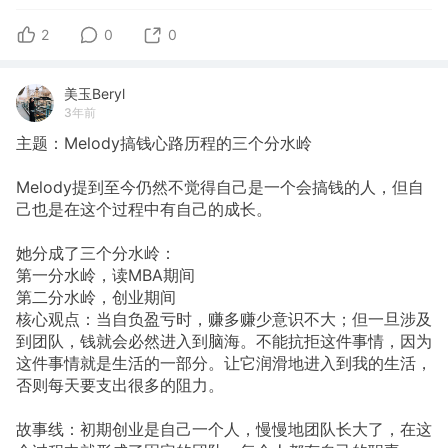
2
0
0
美玉Beryl
3年前
主题：Melody搞钱心路历程的三个分水岭
Melody提到至今仍然不觉得自己是一个会搞钱的人，但自
己也是在这个过程中有自己的成长。
她分成了三个分水岭：
第一分水岭，读MBA期间
第二分水岭，创业期间
核心观点：当自负盈亏时，赚多赚少意识不大；但一旦涉及
到团队，钱就会必然进入到脑海。不能抗拒这件事情，因为
这件事情就是生活的一部分。让它润滑地进入到我的生活，
否则每天要支出很多的阻力。
故事线：初期创业是自己一个人，慢慢地团队长大了，在这