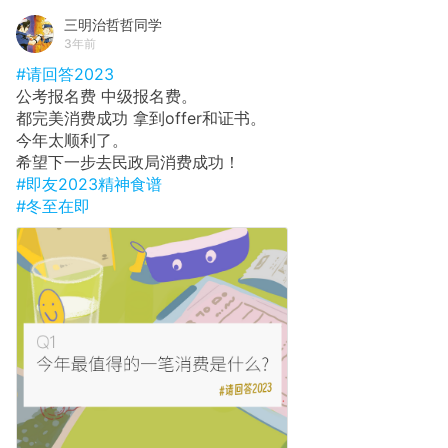
三明治哲哲同学
3年前
#请回答2023
公考报名费 中级报名费。
都完美消费成功 拿到offer和证书。
今年太顺利了。
希望下一步去民政局消费成功！
#即友2023精神食谱
#冬至在即