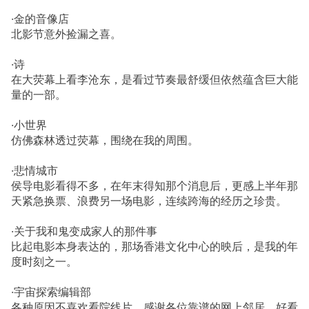
·金的音像店
北影节意外捡漏之喜。
·诗
在大荧幕上看李沧东，是看过节奏最舒缓但依然蕴含巨大能
量的一部。
·小世界
仿佛森林透过荧幕，围绕在我的周围。
·悲情城市
侯导电影看得不多，在年末得知那个消息后，更感上半年那
天紧急换票、浪费另一场电影，连续跨海的经历之珍贵。
·关于我和鬼变成家人的那件事
比起电影本身表达的，那场香港文化中心的映后，是我的年
度时刻之一。
·宇宙探索编辑部
各种原因不喜欢看院线片，感谢各位靠谱的网上邻居，好看