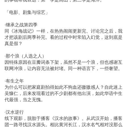
「电影、剧集与综艺」
·继承之战第四季
同《冰海战记》一样，在热热闹闹更新完、讨论完之后，我
才把该剧后两季补完。看的过程中时常陷入幻觉，这到底是
真是假？
·那个浪（人选之人）
因特殊原因在豆瓣词条下架，虽然不是一个浪，但也感谢互
联网冲浪，让内容无法被封堵。同一种语言下，一些奢望。
·有生之年
为什么可以把家庭剧拍得如此不狗血还嗷嗷感人？自此迷上
吴慷仁，后来发现看过的不少剧都有他出演，如此华语中生
代最强，当之无愧。
·汉水逆行
线下观影，脱胎于播客《汉水的故事》。从武汉开始，播客
团一路寻找汉水源头。相比黄河长江，汉水名气相对没那么