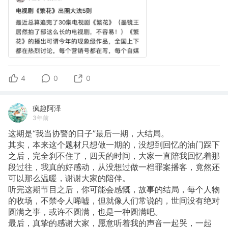
4
0
0
疯趣阿泽
3年前
这期是“我当协警的日子”最后一期，大结局。
其实，本来这个题材只想做一期的，没想到回忆的油门踩下
之后，完全刹不住了，四天的时间，大家一直陪我回忆着那
段过往，我真的好感动，从没想过做一档罪案播客，竟然还
可以那么温暖，谢谢大家的陪伴。
听完这期节目之后，你可能会感慨，故事的结局，每个人物
的收场，不禁令人唏嘘，但就像人们常说的，世间没有绝对
圆满之事，或许不圆满，也是一种圆满吧。
最后，真挚的感谢大家，愿意听着我的声音一起哭，一起