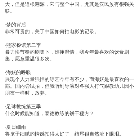
大，但是追根溯源，它与整个中国，尤其是汉民族有很强关
联。
·梦的背后
非常可贵的，关于中国如何拍电影的记录。
·熊家餐馆第二季
暴力快节奏的剧集下，难掩温情，我今年最喜欢的饮食剧
集，愿意重温很多次。
·海妖的呼唤
展现个人力量强悍的综艺今年有不少，而海妖是最喜欢的一
部。国内尝试拍，但我听到导演对各强人打气跟教幼儿园小
朋友一样时，放弃。
·足球教练第三季
什么时候能知道，泰德教练的饼干秘方？
·夏日细雨
将孩子细腻的情感拍得太好了，结尾很自然流下眼泪。