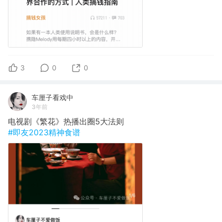
3
0
0
车厘子看戏中
3年前
电视剧《繁花》热播出圈5大法则
#即友2023精神食谱