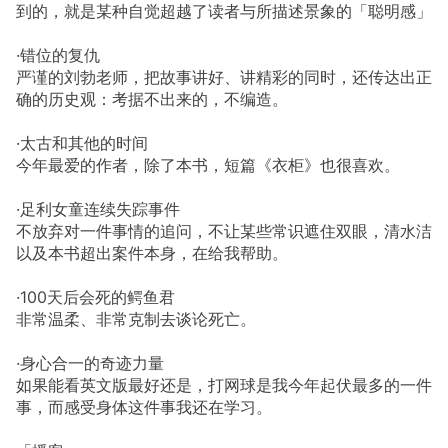
到的，就是某种自觉超越了读者与所描述景象的「聪明感」
·错位的复仇
严谨的刘勃老师，把故事讲好、讲精彩的同时，还传达出正
确的历史观：考据不出来的，不编造。
·太古和其他的时间
今年最爱的作者，除了本书，短篇《衣柜》也很喜欢。
·足利女童连续失踪事件
不放弃对一件事情的追问，不让某些常识遮住双眼，清水洁
以及本书超出案件本身，在给我帮助。
·100天后会死的鳄鱼君
非常温柔、非常克制去谈论死亡。
·身心合一的奇迹力量
如果能看英文版最好还是，打网球是我今年起伏最多的一件
事，而感受身体这件事我还在学习。