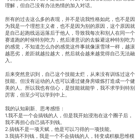
理解，但自己没有办法热情的加入对话。
所有的过去这么多的表现，并不是说我性格如此，也不是因
为我是一个理想主义者，也不是因为别的原因，这个原因就
是自己起跑线远远落后于他人，导致我每次和别人在同一个
赛道跑的时候特别吃力，然后潜意识的去躲避这种特别吃力
的感觉，不知道怎么办的感觉这件事就像滚雪球一样，越滚
越恶劣，差距就越拉越大，然后就会越来越觉得自己无法融
入。
后来突然意识到，自己这个技能太烂，从来没有训练过这个
技能。但没有运动的人也可以通过健身房锻炼打造成一个健
美的人。所以我也有信心，是技能就能学，我不求学到特别
厉害，但至少可以学到中上。
我的认知刷新、思考感悟：
1.我不是一个会搞钱的人，但是我开始浸泡在这个圈子后，
我不再担心自己搞不到钱。
2.搞钱不是一项天赋，他是可以习得的一项技能。
3.我搞不到钱，我是一个不会搞钱的人，转变成积极思维模