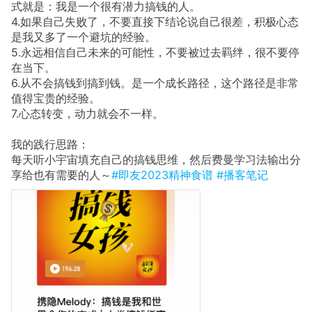
式就是：我是一个很有潜力搞钱的人。
4.如果自己失败了，不要直接下结论说自己很差，积极心态
是我又多了一个避坑的经验。
5.永远相信自己未来的可能性，不要被过去羁绊，很不要停
在当下。
6.从不会搞钱到搞到钱。是一个成长路径，这个路径是非常
值得宝贵的经验。
7.心态转变，动力就会不一样。
我的践行思路：
每天听小宇宙填充自己的搞钱思维，然后费曼学习法输出分
享给也有需要的人～
#即友2023精神食谱
#播客笔记