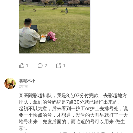
1
2
1
嘍囉不小
2年前
某医院彩超排队，我是8点07分付完款，去彩超地方
排队，拿到的号码牌是7点30分就已经打出来的。
起初不以为意，后来看到一护工or护士去排号处，说
要一个快点的号，才想通，发号的大哥早就打了一大
堆号出来，先发后面的，而临近的号可以用来“做生
意”。