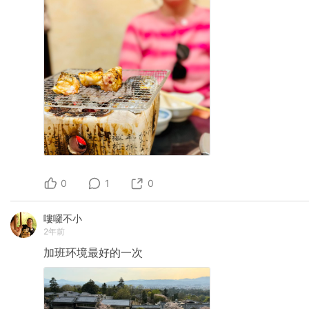
0
1
0
嘍囉不小
2年前
加班环境最好的一次