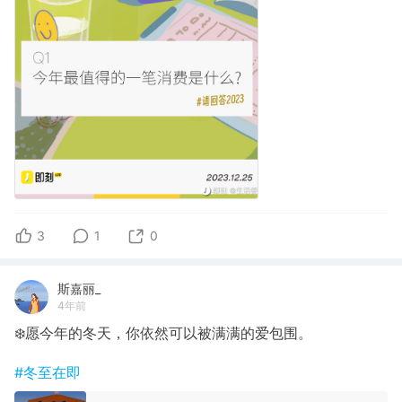
3
1
0
斯嘉丽_
4年前
❄️愿今年的冬天，你依然可以被满满的爱包围。
#冬至在即