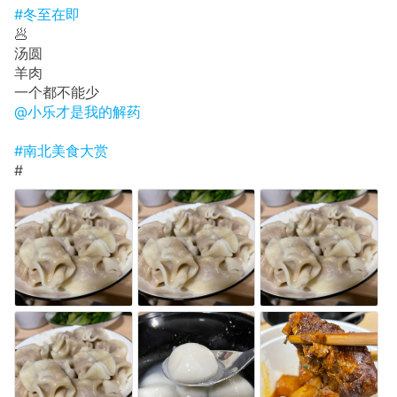
#冬至在即
🥟
汤圆
羊肉
一个都不能少
@小乐才是我的解药
#南北美食大赏
#