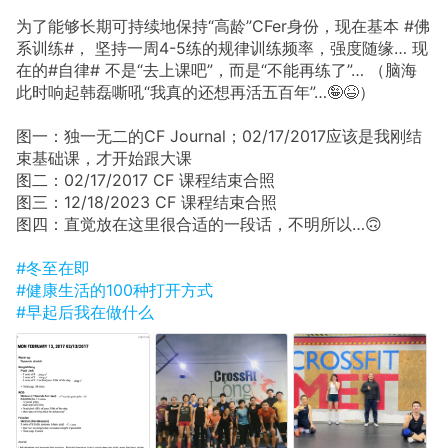
为了能够长期可持续地保持“高龄”CFer身份，现在基本 #佛
系训练#， 坚持一周4-5练的规律训练频率，强度随缘… 现
在的#自律# 不是“去上课吧”，而是“不能再练了”… （脑海
此时响起韩磊嘶吼“我真的还想再活五百年”…🤪😆）
图一：独一无二的CF Journal；02/17/2017应该是我刚结
束基础课，才开始跟大课
图二：02/17/2017 CF 课程结束合照
图三：12/18/2023 CF 课程结束合照
图四：直觉放在这里很合适的一段话，不明所以…🙃
#冬至在即
#健康生活的100种打开方式
#早起后我在做什么