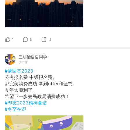
1
0
0
三明治哲哲同学
3年前
#请回答2023
公考报名费 中级报名费。
都完美消费成功 拿到offer和证书。
今年太顺利了。
希望下一步去民政局消费成功！
#即友2023精神食谱
#冬至在即