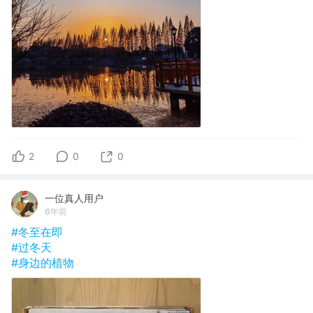
2
0
0
一位真人用户
6年前
#冬至在即
#过冬天
#身边的植物