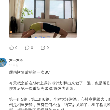
0
0
0
左一左移
16天前
腿伤恢复后的第一次BC
今天把之前在Met上课的老计划翻出来做了一遍，也是腿
恢复后第一次重新尝试BC爆发力训练。
第一组5轮，第二组6轮。全程大汗淋漓，心肺意见很大，
倒是相当安静，没有任何不适。结束后又加了几组半程北