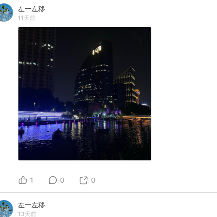
左一左移
11天前
1
0
0
左一左移
13天前