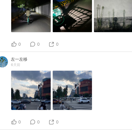
0
0
0
左一左移
6天前
0
0
0