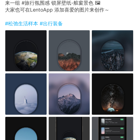
来一组 #旅行氛围感 锁屏壁纸-舷窗景色 🖼
大家也可在LentoApp 添加喜爱的图片来创作～
#松弛生活样本
#出行装备