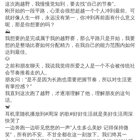
这次跑越野，我慢慢觉知到，要去找“自己的节奏”。
刚开始的一段平路，心里会很想超越一个个人冲到最前。可
就好像人生一样，永远没有第一，你冲到再前面有什么意义
呢，那是你想要的吗？
⛰️
我想要的是完成属于我的越野赛，那么平路只是开始，我要
想的是整场比赛如何分配精力，在我自己的能力范围内如何
达到最佳。
🐶
之前和朋友聊天，我说我觉得所爱之人是一个不会被传统社
会节奏推着走的人。
朋友问：“是不是因为长跑也需要把握节奏，所以对生活更
有掌控感？”
我直到这次跑了越野，才逐渐理解了他，理解朋友的这句
话。
🐒
耳机里随机播放到#周深 的歌#好好生活就是美好生活周深
快哭了
一边奔跑一边听见悠悠的一声“人生多么美妙 记得保持微
笑”，所有的不安、不甘全都在这一刻放下。我们终其一