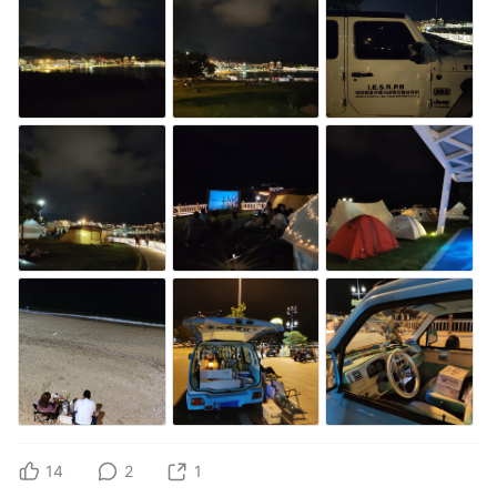
14
2
1