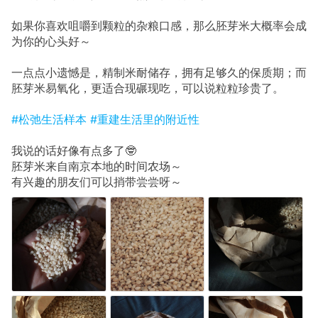
如果你喜欢咀嚼到颗粒的杂粮口感，那么胚芽米大概率会成
为你的心头好～
一点点小遗憾是，精制米耐储存，拥有足够久的保质期；而
胚芽米易氧化，更适合现碾现吃，可以说粒粒珍贵了。
#松弛生活样本
#重建生活里的附近性
我说的话好像有点多了🤓
胚芽米来自南京本地的时间农场～
有兴趣的朋友们可以捎带尝尝呀～