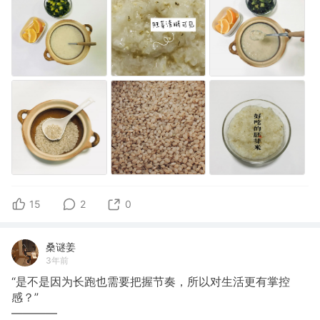
15
2
0
桑谜姜
3年前
“是不是因为长跑也需要把握节奏，所以对生活更有掌控
感？”
————