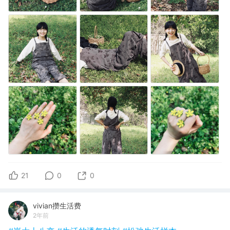
21
0
0
vivian攒生活费
2年前