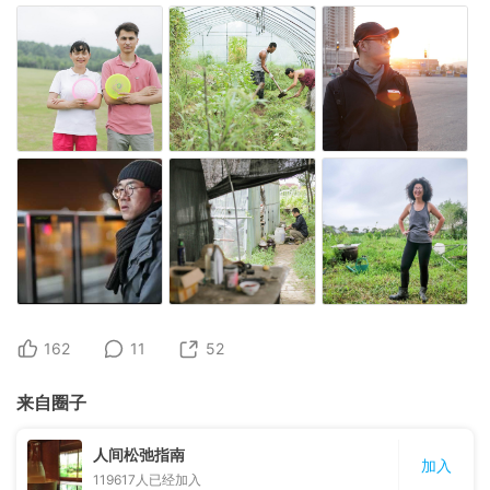
162
11
52
来自圈子
人间松弛指南
加入
119617
人已经加入