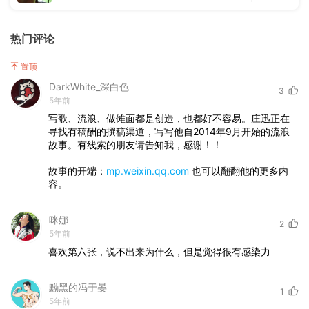
热门评论
置顶
DarkWhite_深白色
3
5年前
写歌、流浪、做傩面都是创造，也都好不容易。庄迅正在
寻找有稿酬的撰稿渠道，写写他自2014年9月开始的流浪
故事。有线索的朋友请告知我，感谢！！
故事的开端：
mp.weixin.qq.com
也可以翻翻他的更多内
容。
咪娜
2
5年前
喜欢第六张，说不出来为什么，但是觉得很有感染力
黝黑的冯于晏
1
5年前