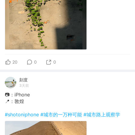
20
0
0
刻度
3天前
📷：iPhone
📍：敦煌
#shotoniphone
#城市的一万种可能
#城市路上观察学