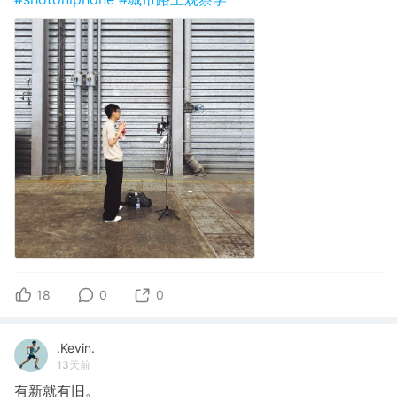
18
0
0
.Kevin.
13天前
有新就有旧。