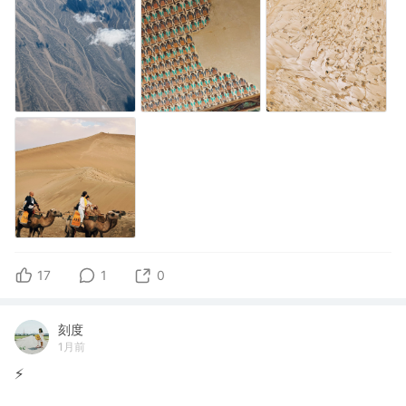
17
1
0
刻度
1月前
⚡️