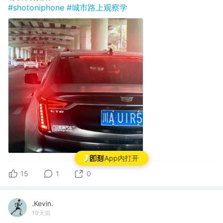
#shotoniphone
#城市路上观察学
App内打开
15
1
0
.Kevin.
19天前