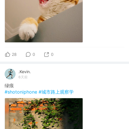
28
0
0
.Kevin.
6天前
绿痕
#shotoniphone
#城市路上观察学