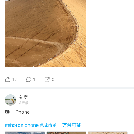
17
1
0
刻度
3天前
📷：iPhone
#shotoniphone
#城市的一万种可能