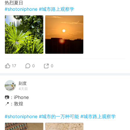
热烈夏日
#shotoniphone
#城市路上观察学
17
0
0
刻度
4天前
📷：iPhone
📍：敦煌
#shotoniphone
#城市的一万种可能
#城市路上观察学