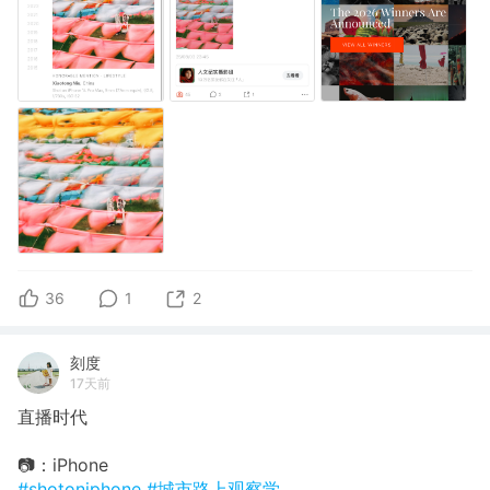
36
1
2
刻度
17天前
直播时代
📷：iPhone
#shotoniphone
#城市路上观察学