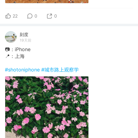
22
0
0
刻度
19天前
📷：iPhone
📍：上海
#shotoniphone
#城市路上观察学