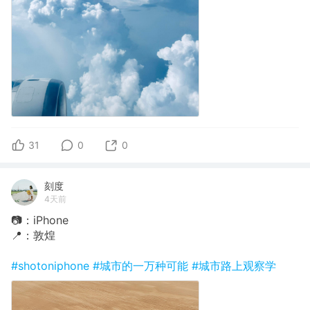
31
0
0
刻度
4天前
📷：iPhone
📍：敦煌
#shotoniphone
#城市的一万种可能
#城市路上观察学