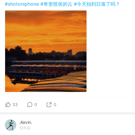
#shotoniphone
#奇形怪状的云
#今天拍到日落了吗？
33
0
0
.Kevin.
12天前