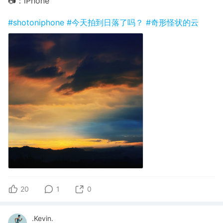
📷：iPhone
#shotoniphone
#今天拍到日落了吗？
#奇形怪状的云
20
1
0
.Kevin.