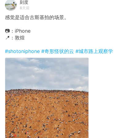
刻度
8天前
感觉是适合古斯基拍的场景。
📷：iPhone
📍：敦煌
#shotoniphone
#奇形怪状的云
#城市路上观察学