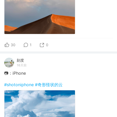
30
1
0
刻度
16天前
📷：iPhone
#shotoniphone
#奇形怪状的云