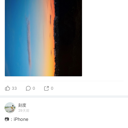
33
0
0
刻度
29天前
📷：iPhone