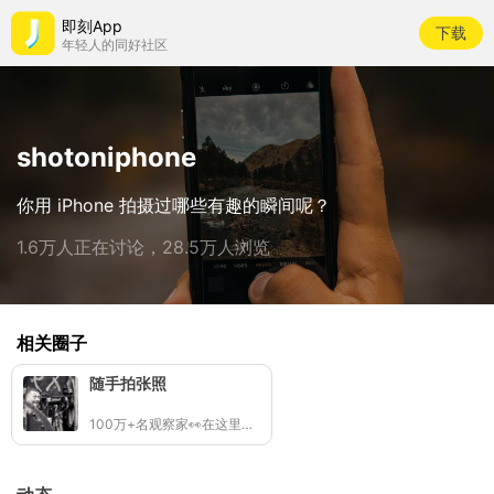
即刻App
下载
年轻人的同好社区
shotoniphone
你用 iPhone 拍摄过哪些有趣的瞬间呢？
1.6万人正在讨论，28.5万人浏览
相关圈子
随手拍张照
100万+名观察家👀在这里拍照记录生活