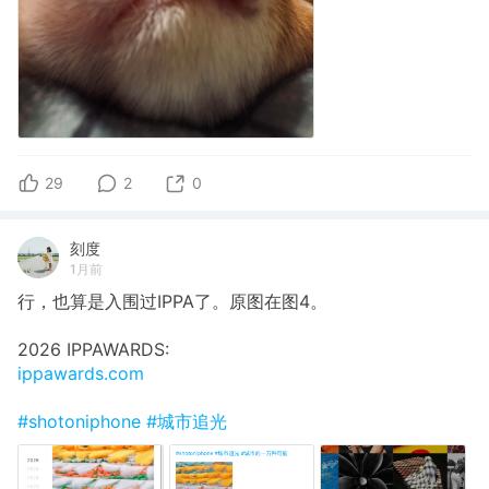
29
2
0
刻度
1月前
行，也算是入围过IPPA了。原图在图4。
2026 IPPAWARDS:
ippawards.com
#shotoniphone
#城市追光