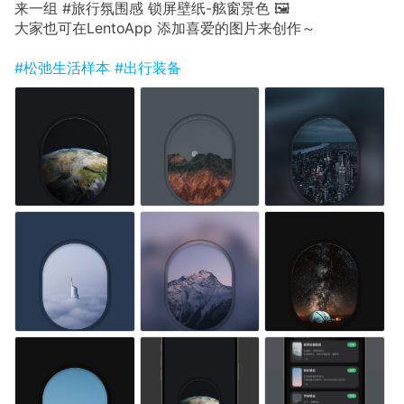
来一组 #旅行氛围感 锁屏壁纸-舷窗景色 🖼
大家也可在LentoApp 添加喜爱的图片来创作～
#松弛生活样本
#出行装备