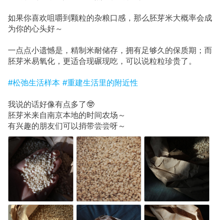
如果你喜欢咀嚼到颗粒的杂粮口感，那么胚芽米大概率会成
为你的心头好～
一点点小遗憾是，精制米耐储存，拥有足够久的保质期；而
胚芽米易氧化，更适合现碾现吃，可以说粒粒珍贵了。
#松弛生活样本
#重建生活里的附近性
我说的话好像有点多了🤓
胚芽米来自南京本地的时间农场～
有兴趣的朋友们可以捎带尝尝呀～