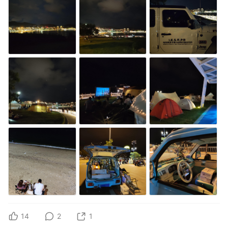
14
2
1