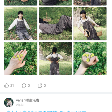
21
0
0
vivian攒生活费
2年前