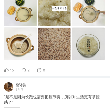
15
2
0
桑谜姜
3年前
“是不是因为长跑也需要把握节奏，所以对生活更有掌控
感？”
————