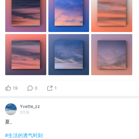
19
0
1
Yvette_zz
2月前
夏。
#生活的透气时刻