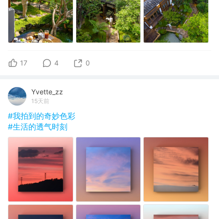
17
4
0
Yvette_zz
15天前
#我拍到的奇妙色彩
#生活的透气时刻