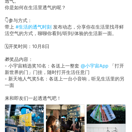
透气。
你是如何在生活里透气的呢？
👇参与方式：
带上
#生活的透气时刻
发布动态，分享你在生活里找寻鲜
活空气的方式，聊聊你看到/听到/体验的生活新一面。
🗓开奖时间：10月8日
🎁奖品内容：
- 小宇宙精选奖10名：各送上一整套
@小宇宙App
「打开
新世界的门」门挂，随时打开生活任意门
- 新天地人气奖5名：各送上一台小音响，听见生活里的另
一面
来和即友们一起透透气吧！