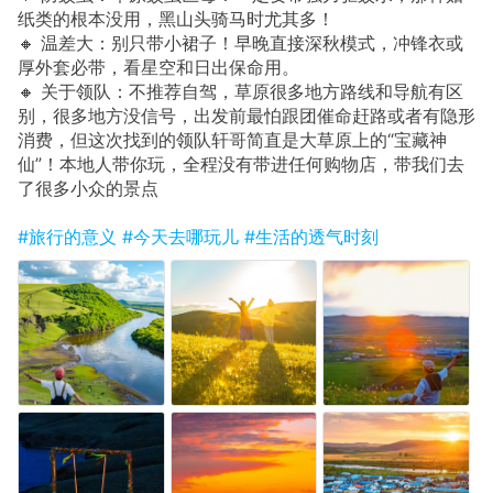
纸类的根本没用，黑山头骑马时尤其多！
🔸 温差大：别只带小裙子！早晚直接深秋模式，冲锋衣或
厚外套必带，看星空和日出保命用。
🔸 关于领队：不推荐自驾，草原很多地方路线和导航有区
别，很多地方没信号，出发前最怕跟团催命赶路或者有隐形
消费，但这次找到的领队轩哥简直是大草原上的“宝藏神
仙”！本地人带你玩，全程没有带进任何购物店，带我们去
了很多小众的景点
#旅行的意义
#今天去哪玩儿
#生活的透气时刻