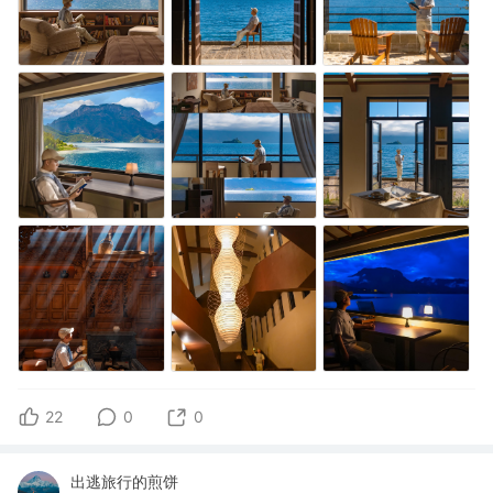
22
0
0
出逃旅行的煎饼