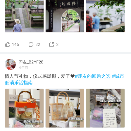
145
22
2
即友_B2YF28
4年前
情人节礼物，仪式感爆棚，爱了♥️
#即友的回购之选
#城市
低消乐活指南