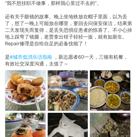
“我不想挂职不做事，那样我心里过不去的”。
还有关于眼镜的故事。晚上坐地铁放在帽子里面，以为丢
了，想了一晚上可能放在哪里，要回去问保安保洁，结果第
二天发现失而复得，是丢失恐惧症患者的惊喜了。不小心掉
地上踩弯了镜腿，老贾拿出钳子轻轻一扳，就有如新生。
Repair修理是自给自足的必备技能了！
是
#城市低消乐活指南
，新志愿者60一天，三顿有机餐，
有效社交深度沟通，太值了～