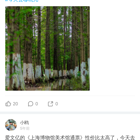
20
0
0
小鸥
5年前
爱文亿的《上海博物馆美术馆通票》性价比太高了，今天去