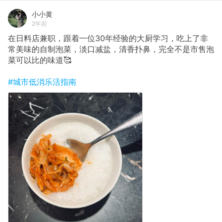
小小黄
2年前
在日料店兼职，跟着一位30年经验的大厨学习，吃上了非
常美味的自制泡菜，淡口减盐，清香扑鼻，完全不是市售泡
菜可以比的味道🥰
#城市低消乐活指南