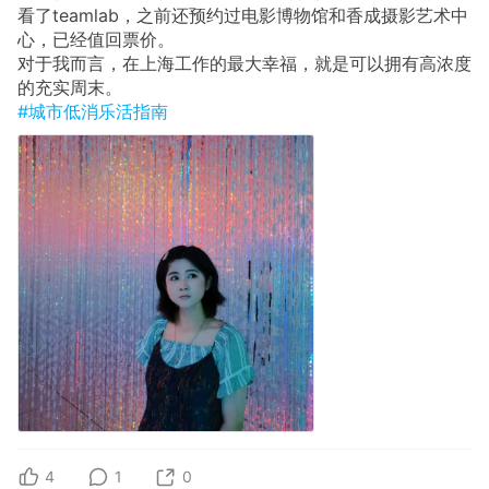
看了teamlab，之前还预约过电影博物馆和香成摄影艺术中
心，已经值回票价。
对于我而言，在上海工作的最大幸福，就是可以拥有高浓度
的充实周末。
#城市低消乐活指南
4
1
0