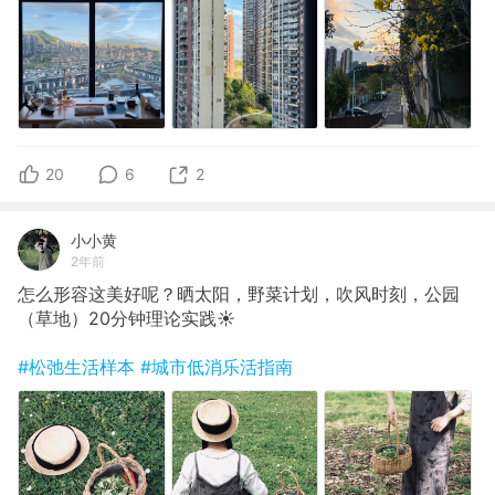
20
6
2
小小黄
2年前
怎么形容这美好呢？晒太阳，野菜计划，吹风时刻，公园
（草地）20分钟理论实践☀️
#松弛生活样本
#城市低消乐活指南