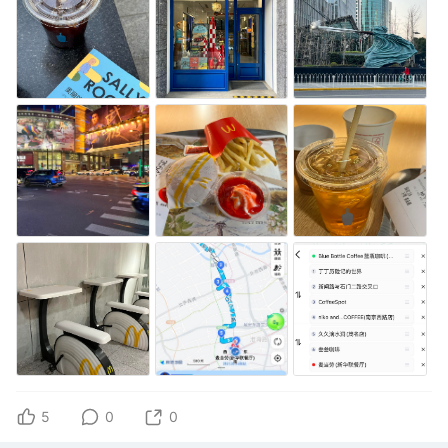
5
0
0