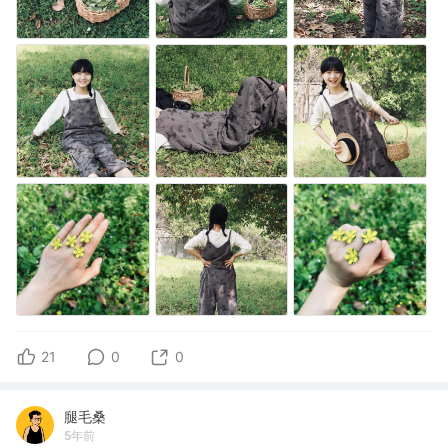
21
0
0
腿毛桑
5年前