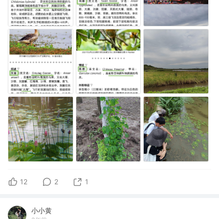
12
2
1
小小黄