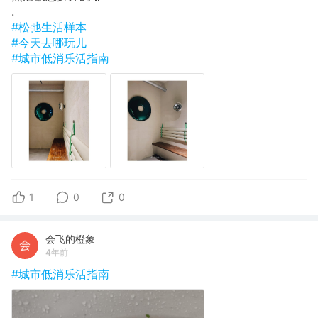
.
#松弛生活样本
#今天去哪玩儿
#城市低消乐活指南
1
0
0
会飞的橙象
4年前
#城市低消乐活指南