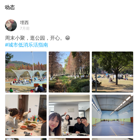
动态
埋西
7月前
周末小聚，逛公园，开心。😁
#城市低消乐活指南