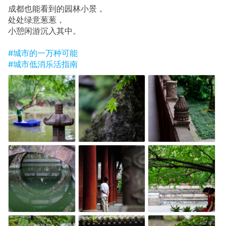
成都也能看到的园林小景，
处处绿意葱葱，
小憩闲游沉入其中。
#城市的一万种可能
#城市低消乐活指南