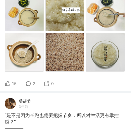
15
2
0
桑谜姜
3年前
“是不是因为长跑也需要把握节奏，所以对生活更有掌控
感？”
————