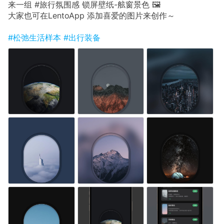
来一组 #旅行氛围感 锁屏壁纸-舷窗景色 🖼
大家也可在LentoApp 添加喜爱的图片来创作～
#松弛生活样本
#出行装备