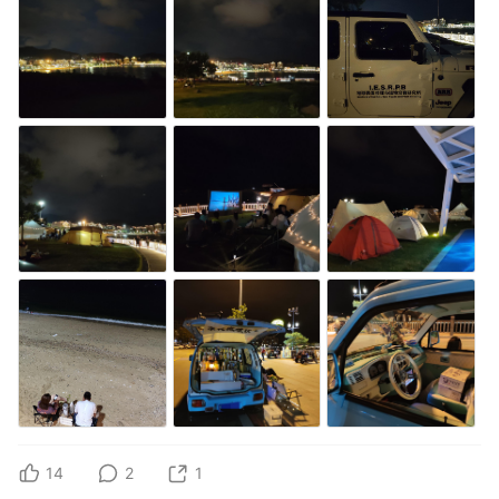
14
2
1