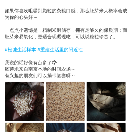
如果你喜欢咀嚼到颗粒的杂粮口感，那么胚芽米大概率会成
为你的心头好～
一点点小遗憾是，精制米耐储存，拥有足够久的保质期；而
胚芽米易氧化，更适合现碾现吃，可以说粒粒珍贵了。
#松弛生活样本
#重建生活里的附近性
我说的话好像有点多了🤓
胚芽米来自南京本地的时间农场～
有兴趣的朋友们可以捎带尝尝呀～