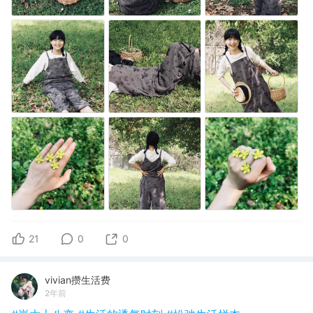
21
0
0
vivian攒生活费
2年前