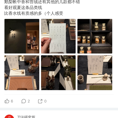
鹅梨帐中香和苔绒还有其他的几款都不错
看好观夏这条品类线
比香水线有质感的多（个人感受
6
2
0
刀法研究所