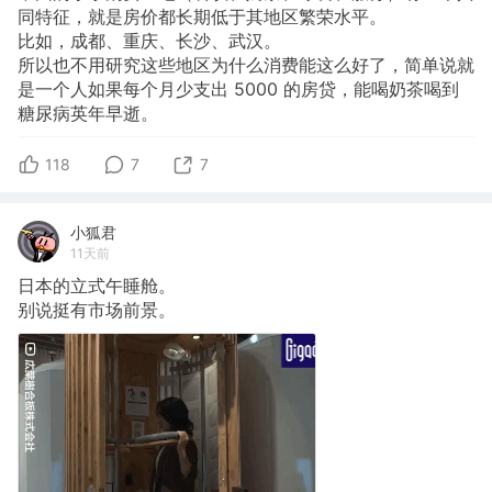
同特征，就是房价都长期低于其地区繁荣水平。
比如，成都、重庆、长沙、武汉。
所以也不用研究这些地区为什么消费能这么好了，简单说就
是一个人如果每个月少支出
5000
的房贷，能喝奶茶喝到
糖尿病英年早逝。
118
7
7
小狐君
11天前
日本的立式午睡舱。
别说挺有市场前景。