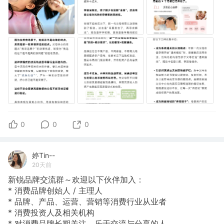
0
0
0
婷Tin--
20天前
新锐品牌交流群～欢迎以下伙伴加入：
*
消费品牌创始人
/
主理人
*
品牌、产品、运营、营销等消费行业从业者
*
消费投资人及相关机构
*
对消费品牌长期关注、乐于交流与分享的人