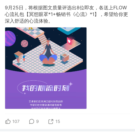
9月25日，将根据图文质量评选出8位即友，各送上FLOW
心流礼包【冥想眼罩*1+畅销书《心流》*1】，希望给你更
深入舒适的心流体验。
107
9
15