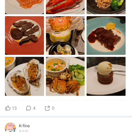
13
4
0
K-fine
9月前