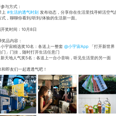
👇参与方式：
带上
#生活的透气时刻
发布动态，分享你在生活里找寻鲜活空气
方式，聊聊你看到/听到/体验的生活新一面。
🗓开奖时间：10月8日
🎁奖品内容：
- 小宇宙精选奖10名：各送上一整套
@小宇宙App
「打开新世界
的门」门挂，随时打开生活任意门
- 新天地人气奖5名：各送上一台小音响，听见生活里的另一面
来和即友们一起透透气吧！