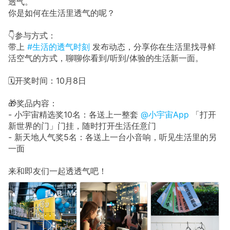
透气。
你是如何在生活里透气的呢？
👇参与方式：
带上
#生活的透气时刻
发布动态，分享你在生活里找寻鲜
活空气的方式，聊聊你看到/听到/体验的生活新一面。
🗓开奖时间：10月8日
🎁奖品内容：
- 小宇宙精选奖10名：各送上一整套
@小宇宙App
「打开
新世界的门」门挂，随时打开生活任意门
- 新天地人气奖5名：各送上一台小音响，听见生活里的另
一面
来和即友们一起透透气吧！