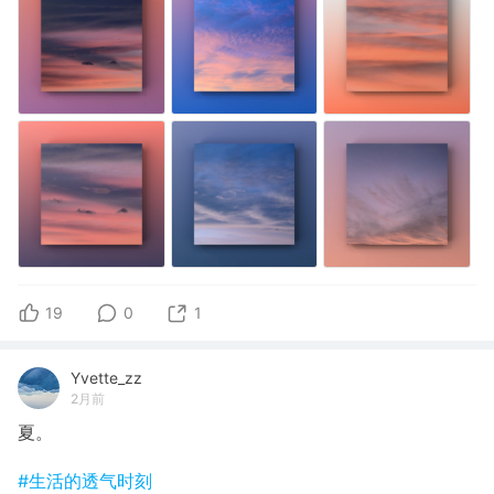
19
0
1
Yvette_zz
2月前
夏。
#生活的透气时刻