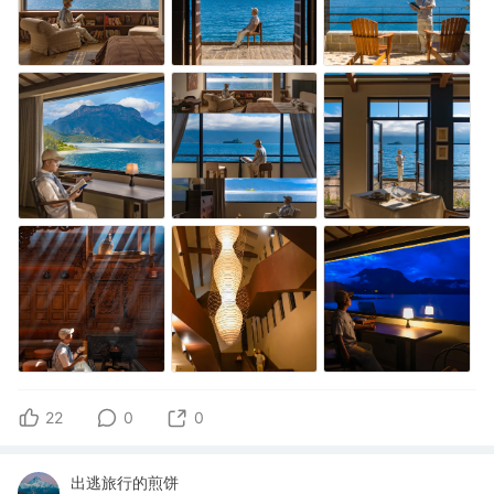
22
0
0
出逃旅行的煎饼