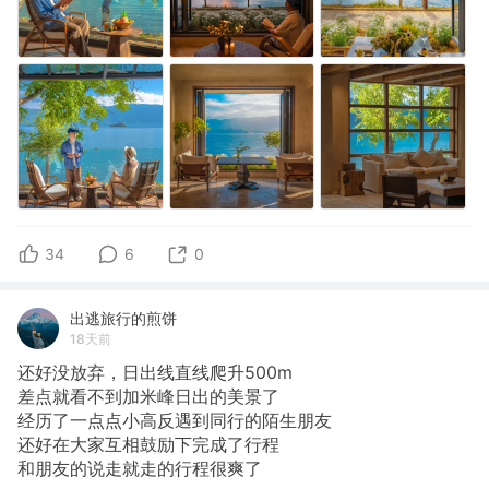
34
6
0
出逃旅行的煎饼
18天前
还好没放弃，日出线直线爬升500m
​差点就看不到加米峰日出的美景了
经历了一点点小高反遇到同行的陌生朋友
还好在大家互相鼓励下完成了行程
和朋友的说走就走的行程很爽了