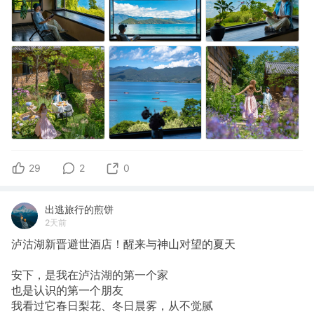
29
2
0
出逃旅行的煎饼
2天前
泸沽湖新晋避世酒店！醒来与神山对望的夏天
安下，是我在泸沽湖的第一个家
也是认识的第一个朋友
我看过它春日梨花、冬日晨雾，从不觉腻