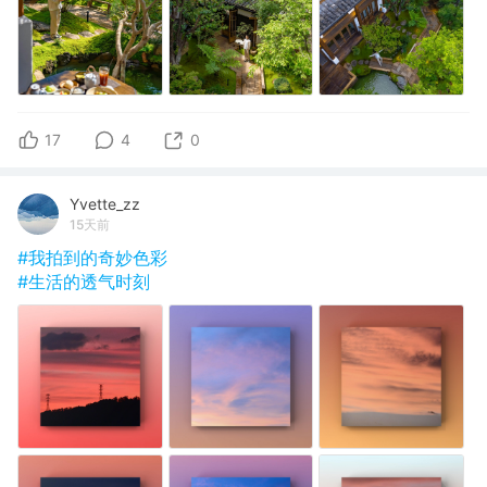
17
4
0
Yvette_zz
15天前
#我拍到的奇妙色彩
#生活的透气时刻