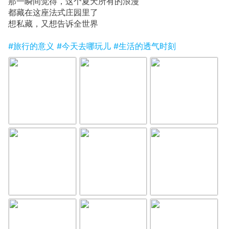
那一瞬间觉得，这个夏天所有的浪漫
都藏在这座法式庄园里了
想私藏，又想告诉全世界
#旅行的意义
#今天去哪玩儿
#生活的透气时刻