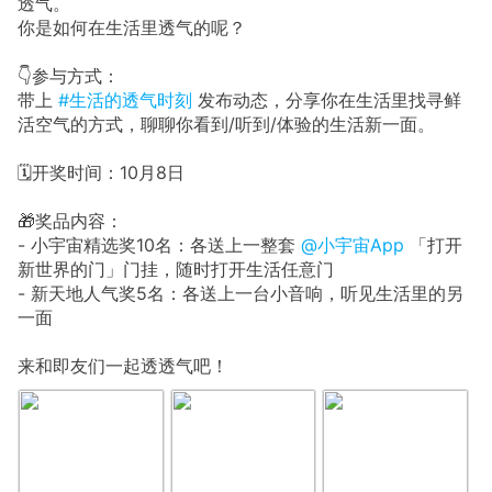
透气。
你是如何在生活里透气的呢？
👇参与方式：
带上
#生活的透气时刻
发布动态，分享你在生活里找寻鲜
活空气的方式，聊聊你看到/听到/体验的生活新一面。
🗓开奖时间：10月8日
🎁奖品内容：
- 小宇宙精选奖10名：各送上一整套
@小宇宙App
「打开
新世界的门」门挂，随时打开生活任意门
- 新天地人气奖5名：各送上一台小音响，听见生活里的另
一面
来和即友们一起透透气吧！