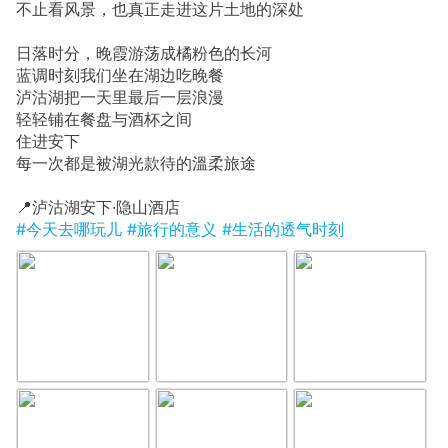
不止看风景，也真正走进这片土地的深处
日落时分，晚霞游荡成橘粉色的长河
蓝调时刻我们坐在湖边吃晚餐
泸沽湖把一天里最后一层浪漫
轻轻铺在餐盘与酒杯之间
住进安下
每一次都是被湖光款待的溫柔旅途
📍泸沽湖安下·隐山酒店
#今天去哪玩儿
#旅行的意义
#生活的透气时刻