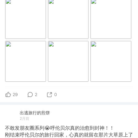
29
2
0
出逃旅行的煎饼
2月前
不敢发朋友圈系列😭呼伦贝尔真的治愈到封神！！
刚结束呼伦贝尔的旅行回家，心真的就留在那片大草原上了