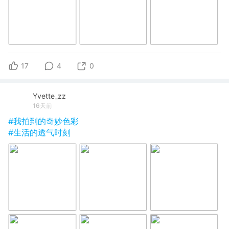
17
4
0
Yvette_zz
16天前
#我拍到的奇妙色彩
#生活的透气时刻