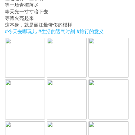
等一场青梅落尽
等天光一寸寸暗下去
等篝火亮起来
这本身，就是丽江最奢侈的模样
#今天去哪玩儿
#生活的透气时刻
#旅行的意义