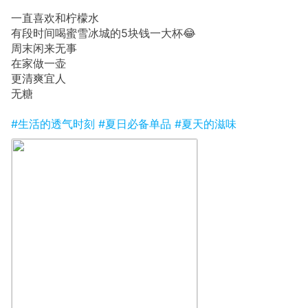
一直喜欢和柠檬水
有段时间喝蜜雪冰城的5块钱一大杯😂
周末闲来无事
在家做一壶
更清爽宜人
无糖
#生活的透气时刻
#夏日必备单品
#夏天的滋味