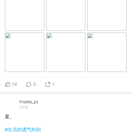
19
0
1
Yvette_zz
2月前
夏。
#生活的透气时刻