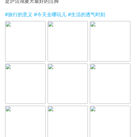
是泸沽湖夏天最好的注脚
#旅行的意义
#今天去哪玩儿
#生活的透气时刻