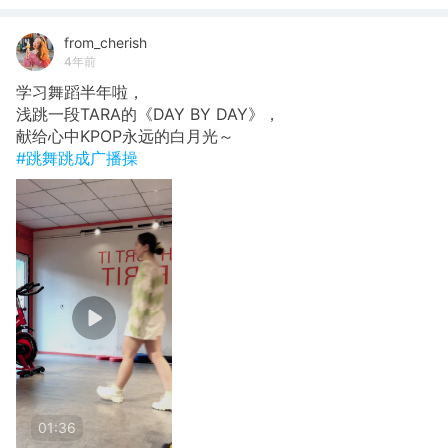
from_cherish
4年前
学习舞蹈半年啦，
浅跳一段TARA的《DAY BY DAY》，
献给心中KPOP永远的白月光～
#跳舞跳成广播操
01:36