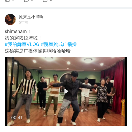
原来是小熊啊
5年前
shimsham！
我的穿搭拉垮啦！
#我的舞室VLOG
#跳舞跳成广播操
这确实是广播体操舞啊哈哈哈哈
00:41