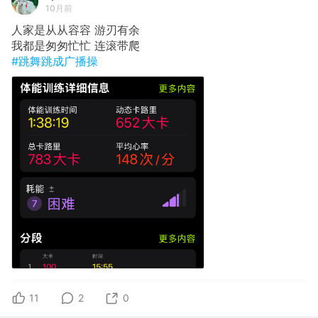
10月前
人家是从从容容 游刃有余
我都是匆匆忙忙 连滚带爬
#跳舞跳成广播操
11
2
0