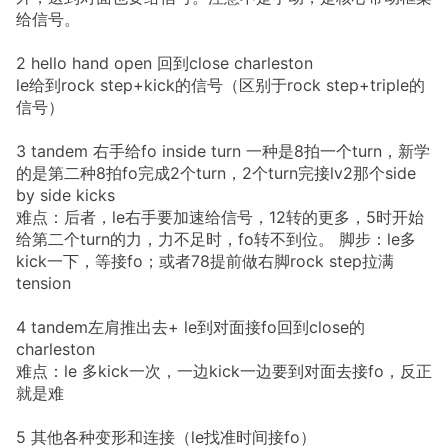
给信号。
2 hello hand open 回到close charleston
le给到rock step+kick的信号（区别于rock step+triple的
信号）
3 tandem 右手给fo inside turn 一种是8拍一个turn，新学
的是第二种8拍fo完成2个turn，2个turn完接lv2那个side
by side kicks
难点：后者，le右手要加速给信号，12转的更多，5时开始
给第二个turn的力，力不足时，fo转不到位。 脚步：le多
kick一下，等接fo；或者78提前做右脚rock step拉满
tension
4 tandem左肩推出去+ le到对面接fo回到close的
charleston
难点：le 多kick一次，一边kick一边要到对面去接fo，反正
就是难
5 其他各种变形和连接（le找准时间接fo）