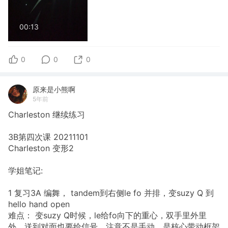
00:13
0
0
0
原来是小熊啊
5年前
Charleston 继续练习
3B第四次课 20211101
Charleston 变形2
学姐笔记:
1 复习3A 编舞， tandem到右侧le fo 并排，变suzy Q 到
hello hand open
难点： 变suzy Q时候，le给fo向下的重心，双手里外里
外，送到对面也要给信号。注意不是手动，是核心带动框架