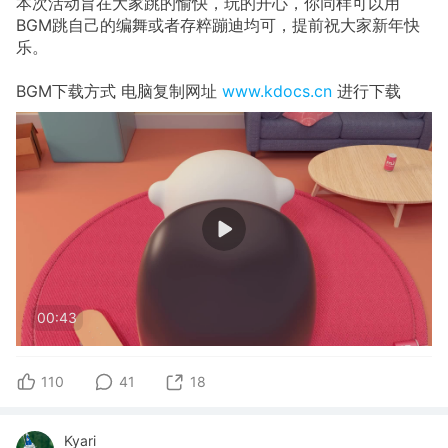
本次活动旨在大家跳的愉快，玩的开心，你同样可以用
BGM跳自己的编舞或者存粹蹦迪均可，提前祝大家新年快
乐。
BGM下载方式 电脑复制网址
www.kdocs.cn
进行下载
00:43
110
41
18
Kyari