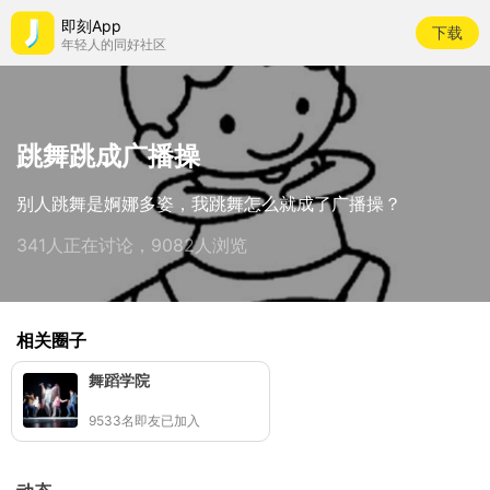
即刻App
下载
年轻人的同好社区
跳舞跳成广播操
别人跳舞是婀娜多姿，我跳舞怎么就成了广播操？
341人正在讨论，9082人浏览
相关圈子
舞蹈学院
9533名即友已加入