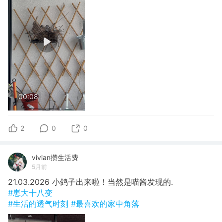
00:08
2
0
0
vivian攒生活费
5月前
21.03.2026 小鸽子出来啦！当然是喵酱发现的.
#崽大十八变
#生活的透气时刻
#最喜欢的家中角落