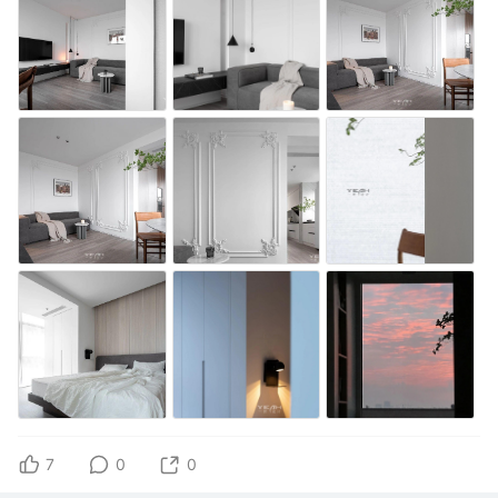
7
0
0