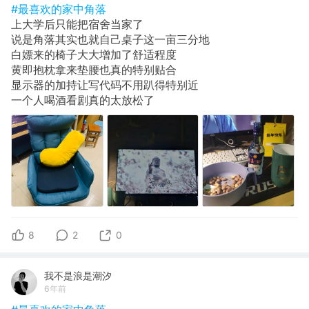
#最喜欢的家中角落
上大学后只能把宿舍当家了
说是角落其实也就自己桌子这一亩三分地
白嫖来的椅子大大增加了舒适程度
黄即抱枕拿来垫腰也真的特别贴合
显示器的加持让写代码不用趴得特别近
一个人喝酒看剧真的太放松了
8
2
0
我不是浪是潮汐
6年前