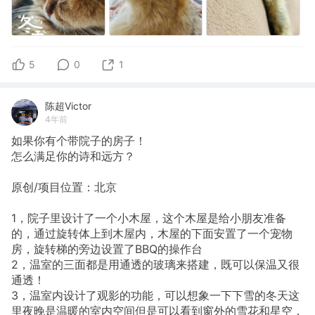
5
0
1
陈超Victor
4年前
如果你有个带院子的房子！
怎么满足你的诗和远方？
原创/项目位置：北京
1，院子里设计了一个小木屋，这个木屋是给小朋友准备
的，通过旋转体上到木屋内，木屋的下面安置了一个宠物
房，旋转梯的旁边设置了BBQ的操作台
2，温室的三面都是用通透的玻璃来搭建，既可以保温又很
通透！
3，温室内设计了观影的功能，可以想象一下下雪的冬天这
里夜晚是温暖的室内空间但是可以看到窗外的雪花和星空，