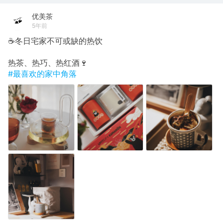
优美茶
5年前
☕️冬日宅家不可或缺的热饮
热茶、热巧、热红酒🍷
#最喜欢的家中角落