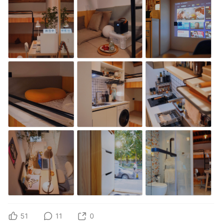
51
11
0