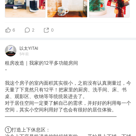
6
2
0
以太YITAI
5年前
租房改造｜我家的12平多功能房间
-
我这个房子的室内面积其实很小，之前没有认真测量过，今
天量了下竟然只有12平！把家里的厨房、洗手间、床、书
桌、观影区、收纳等等统统装进去了。
对于居住空间一定要了解自己的需求，并好好的利用每一个
空间，其实小空间利用好了也会有很好的居住体验。
———————————————————————
①打造上下休息区：