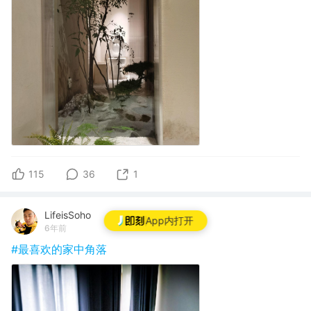
115
36
1
LifeisSoho
App内打开
6年前
#最喜欢的家中角落