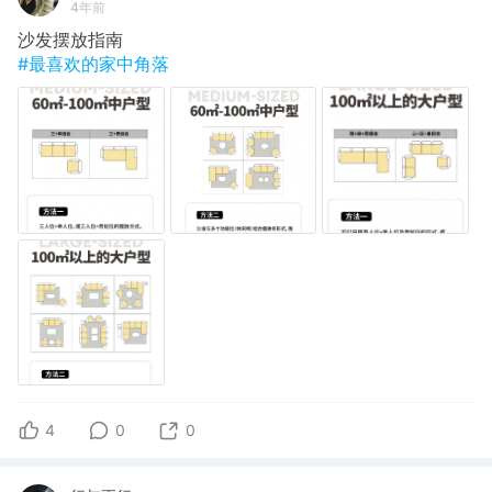
4年前
沙发摆放指南
#最喜欢的家中角落
4
0
0