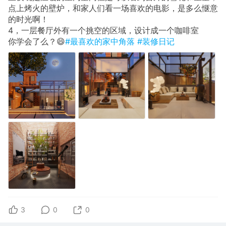
点上烤火的壁炉，和家人们看一场喜欢的电影，是多么惬意
的时光啊！
4，一层餐厅外有一个挑空的区域，设计成一个咖啡室
你学会了么？😄
#最喜欢的家中角落
#装修日记
3
0
0