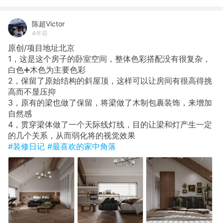
陈超Victor
4年前
原创/项目地址北京
1，这是这个房子的卧室空间，整体色彩搭配没有很复杂，
白色➕木色为主要色彩
2，保留了原始结构的斜屋顶，这样可以让房间有很高得挑
高而不显压抑
3，原有的梁也做了保留，将梁做了木制包裹装饰，来增加
自然感
4，贯穿梁体做了一个天际线灯线，目的让梁和灯产生一定
的几个关系，从而弱化将的视觉效果
#装修日记
#最喜欢的家中角落