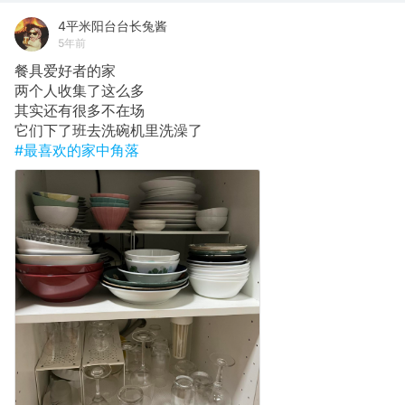
4平米阳台台长兔酱
5年前
餐具爱好者的家
两个人收集了这么多
其实还有很多不在场
它们下了班去洗碗机里洗澡了
#最喜欢的家中角落