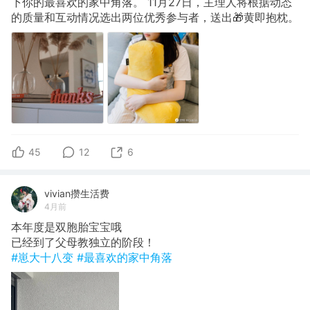
下你的最喜欢的家中角落。 11月27日，主理人将根据动态
的质量和互动情况选出两位优秀参与者，送出🎁黄即抱枕。
45
12
6
vivian攒生活费
4月前
本年度是双胞胎宝宝哦
已经到了父母教独立的阶段！
#崽大十八变
#最喜欢的家中角落