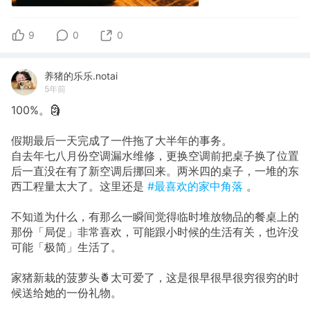
9
0
0
养猪的乐乐.notai
5年前
100%。🗿
假期最后一天完成了一件拖了大半年的事务。
自去年七八月份空调漏水维修，更换空调前把桌子换了位置
后一直没在有了新空调后挪回来。两米四的桌子，一堆的东
西工程量太大了。这里还是
#最喜欢的家中角落
。
不知道为什么，有那么一瞬间觉得临时堆放物品的餐桌上的
那份「局促」非常喜欢，可能跟小时候的生活有关，也许没
可能「极简」生活了。
家猪新栽的菠萝头🍍太可爱了，这是很早很早很穷很穷的时
候送给她的一份礼物。