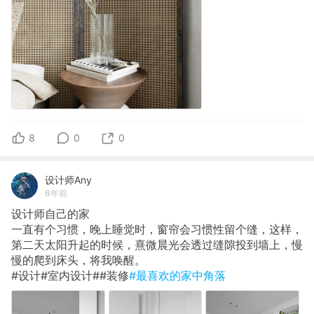
8
0
0
设计师Any
6年前
设计师自己的家
一直有个习惯，晚上睡觉时，窗帘会习惯性留个缝，这样，
第二天太阳升起的时候，熹微晨光会透过缝隙投到墙上，慢
慢的爬到床头，将我唤醒。
#设计#室内设计##装修
#最喜欢的家中角落