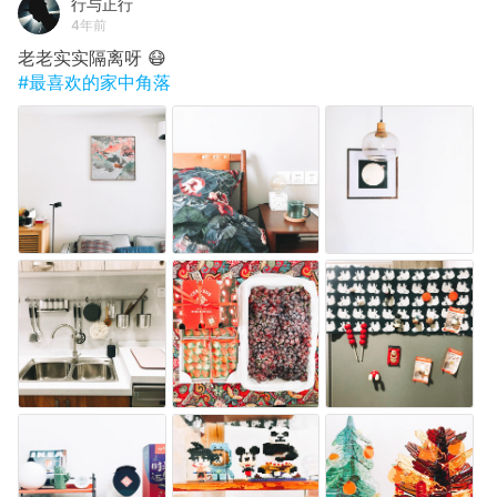
行与正行
4年前
老老实实隔离呀 😷
#最喜欢的家中角落