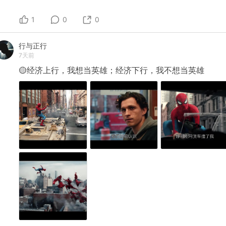
1
0
0
行与正行
7天前
🟡经济上行，我想当英雄；经济下行，我不想当英雄