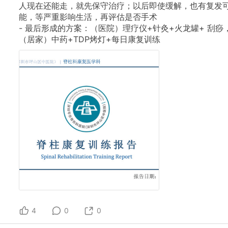
人现在还能走，就先保守治疗；以后即使缓解，也有复发
能，等严重影响生活，再评估是否手术
-
最后形成的方案：（医院）理疗仪+针灸+火龙罐+
刮痧
（居家）中药+TDP烤灯+每日康复训练
4
0
0