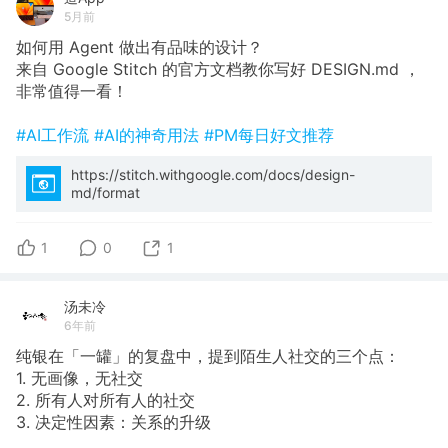
5月前
如何用 Agent 做出有品味的设计？
来自 Google Stitch 的官方文档教你写好 DESIGN.md ，
非常值得一看！
#AI工作流
#AI的神奇用法
#PM每日好文推荐
https://stitch.withgoogle.com/docs/design-
md/format
1
0
1
汤未冷
6年前
纯银在「一罐」的复盘中，提到陌生人社交的三个点：
1. 无画像，无社交
2. 所有人对所有人的社交
3. 决定性因素：关系的升级