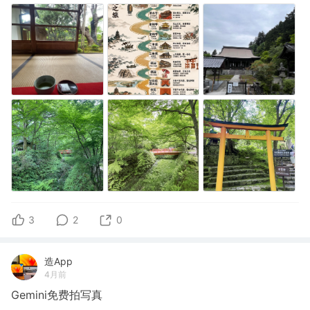
3
2
0
造App
4月前
Gemini免费拍写真