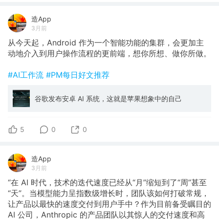
造App
3月前
从今天起，Android 作为一个智能功能的集群，会更加主
动地介入到用户操作流程的更前端，想你所想、做你所做。
#AI工作流
#PM每日好文推荐
谷歌发布安卓 AI 系统，这就是苹果想象中的自己
5
0
0
造App
3月前
“在 AI 时代，技术的迭代速度已经从“月”缩短到了“周”甚至
“天”。当模型能力呈指数级增长时，团队该如何打破常规，
让产品以最快的速度交付到用户手中？作为目前备受瞩目的
AI 公司，Anthropic 的产品团队以其惊人的交付速度和高