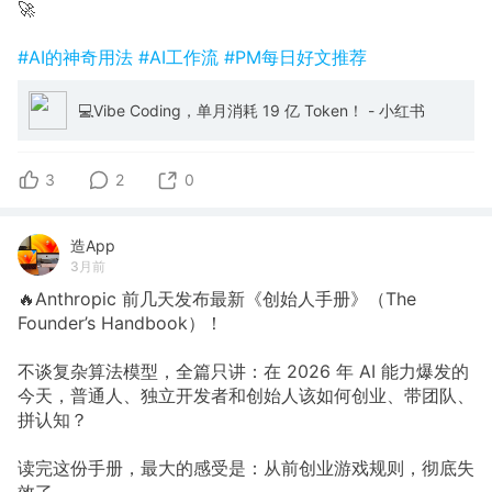
🚀
#AI的神奇用法
#AI工作流
#PM每日好文推荐
💻Vibe Coding，单月消耗 19 亿 Token！ - 小红书
3
2
0
造App
3月前
🔥Anthropic 前几天发布最新《创始人手册》（The
Founder’s Handbook）！
不谈复杂算法模型，全篇只讲：在 2026 年 AI 能力爆发的
今天，普通人、独立开发者和创始人该如何创业、带团队、
拼认知？
读完这份手册，最大的感受是：从前创业游戏规则，彻底失