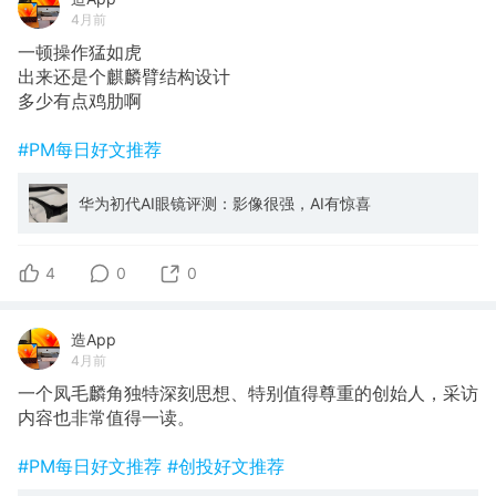
4月前
一顿操作猛如虎
出来还是个麒麟臂结构设计
多少有点鸡肋啊
#PM每日好文推荐
华为初代AI眼镜评测：影像很强，AI有惊喜
4
0
0
造App
4月前
一个凤毛麟角独特深刻思想、特别值得尊重的创始人，采访
内容也非常值得一读。
#PM每日好文推荐
#创投好文推荐