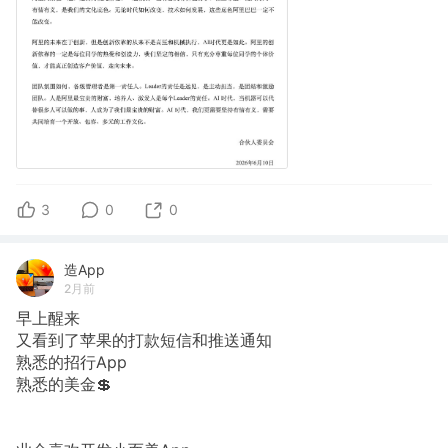
3
0
0
造App
2月前
早上醒来
又看到了苹果的打款短信和推送通知
熟悉的招行App
熟悉的美金💲