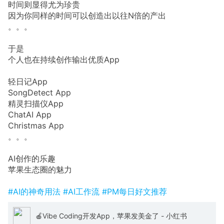
时间则显得尤为珍贵
因为你同样的时间可以创造出以往N倍的产出
。。。
于是
个人也在持续创作输出优质App
轻日记App
SongDetect App
精灵扫描仪App
ChatAI App
Christmas App
。。。
AI创作的乐趣
苹果生态圈的魅力
#AI的神奇用法
#AI工作流
#PM每日好文推荐
🍎Vibe Coding开发App，苹果发美金了 - 小红书