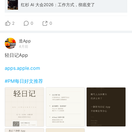
红杉 AI 大会2026：工作方式，彻底变了
2
0
0
造App
4月前
轻日记App
apps.apple.com
#PM每日好文推荐