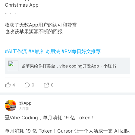
Christmas App
。。。
收获了无数App用户的认可和赞赏
也收获苹果源源不断的回报
#AI工作流
#AI的神奇用法
#PM每日好文推荐
🍎苹果给你打美金，vibe coding开发App - 小红书
4
0
0
造App
3月前
💻Vibe Coding，单月消耗 19 亿 Token！
单月消耗 19 亿 Token！Cursor 让一个人活成一支 AI 团队