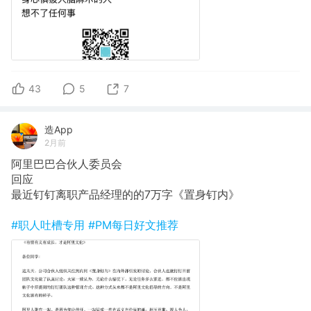
43
5
7
造App
2月前
阿里巴巴合伙人委员会
回应
最近钉钉离职产品经理的的7万字《置身钉内》 ​​​​
#职人吐槽专用
#PM每日好文推荐