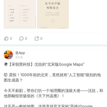
3
0
0
造App
4月前
🌍【宋朝黑科技】沈括的“北宋版Google Maps”
🤯 震惊！1000年前的北宋，竟然就有“人工智能”级别的地
图生成器？
今天不刷剧，带你们扒一个地理圈的顶级大佬——沈括，和
他那幅惊世骇俗的《天下州县图》！
这不是一般的地图，这简直就是北宋的“高德/Google