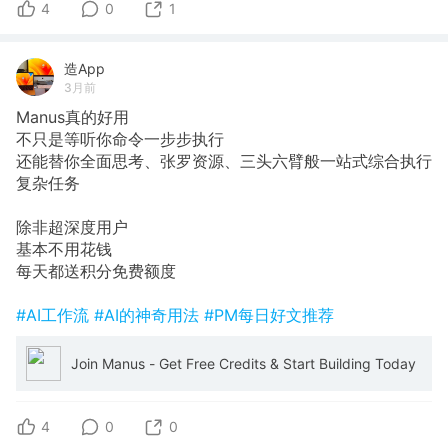
4
0
1
造App
3月前
Manus真的好用
不只是等听你命令一步步执行
还能替你全面思考、张罗资源、三头六臂般一站式综合执行
复杂任务
除非超深度用户
基本不用花钱
每天都送积分免费额度
#AI工作流
#AI的神奇用法
#PM每日好文推荐
Join Manus - Get Free Credits & Start Building Today
4
0
0