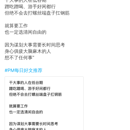
蹭吃蹭喝、游手好闲都行
但绝不会去打螺丝端盘子扛钢筋
就算要工作
也一定选清闲自由的
因为谋划大事需要长时间思考
身心俱疲大脑麻木的人
想不了任何事”
#PM每日好文推荐