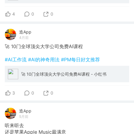
4
0
0
造App
4月前
🚀 10门全球顶尖大学公司免费AI课程
#AI工作流
#AI的神奇用法
#PM每日好文推荐
🚀 10门全球顶尖大学公司免费AI课程 - 小红书
3
0
0
造App
5月前
听来听去
还是苹果Apple Music最满意