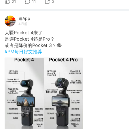
21
11
3
造App
4月前
大疆Pocket 4来了
是选Pocket 4还是Pro？
或者是降价的Pocket 3？😂
#PM每日好文推荐