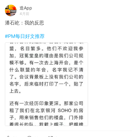
造App
4月前
潘石屹：我的反思
#PM每日好文推荐