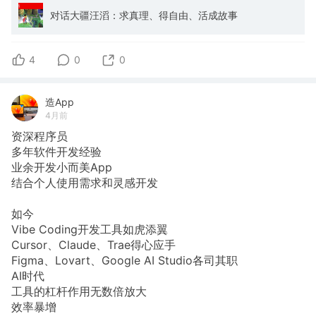
对话大疆汪滔：求真理、得自由、活成故事
4
0
0
造App
4月前
资深程序员
多年软件开发经验
业余开发小而美App
结合个人使用需求和灵感开发
如今
Vibe Coding开发工具如虎添翼
Cursor、Claude、Trae得心应手
Figma、Lovart、Google AI Studio各司其职
AI时代
工具的杠杆作用无数倍放大
效率暴增