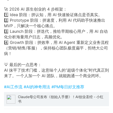
🚀 2026 AI 原生创业的 4 步框架：
1️⃣ Idea 阶段：拼认知，用 AI 快速验证痛点是否真实。
2️⃣ Prototype 阶段：拼速度，利用 AI 代码助手快速撸出
MVP，只解决一个核心痛点。
3️⃣ Launch 阶段：拼迭代，推给早期核心用户，用 AI 自动
化分析海量用户日志，高频优化。
4️⃣ Growth 阶段：拼效率，用 AI Agent 重新定义业务流程
（营销/销售/客服），保持核心团队极度扁平，拒绝大公司
病！
💡 最后的一点思考：
AI 抹平了技术门槛，这意味个人的“超级个体化”时代真正到
来了。一个人加一个 AI 团队，就能跑通一个商业闭环。
#AI工作流
#AI的神奇用法
#PM每日好文推荐
Claude母公司发布《创始人手册》！AI创业圣经 - 小红
书