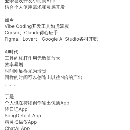
业余喜欢开发小而美App
结合个人使用需求和灵感开发
如今
Vibe Coding开发工具如虎添翼
Cursor、Claude得心应手
Figma、Lovart、Google AI Studio各司其职
AI时代
工具的杠杆作用无数倍放大
效率暴增
时间则显得尤为珍贵
同样的时间可以创造出以往N倍的产出
。。。
于是
个人也在持续创作输出优质App
轻日记App
SongDetect App
精灵扫描仪App
ChatAI App