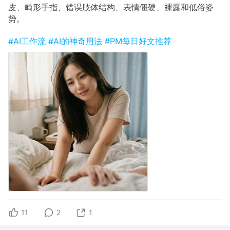
皮、畸形手指、错误肢体结构、表情僵硬、裸露和低俗姿
势。
#AI工作流
#AI的神奇用法
#PM每日好文推荐
11
2
1