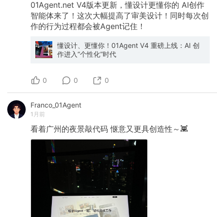
01Agent.net
V4版本更新，懂设计更懂你的
AI创作
智能体来了！这次大幅提高了审美设计！同时每次创
作的行为过程都会被Agent记住！
懂设计、更懂你！01Agent V4 重磅上线：AI 创
作进入“个性化”时代
0
0
0
Franco_01Agent
1月前
看着广州的夜景敲代码
惬意又更具创造性～👾