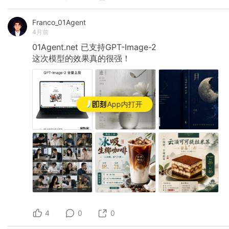
Franco_01Agent
4月前
01Agent.net
已支持GPT-Image-2
这次模型的效果真的很强！
App内打开
4
0
0