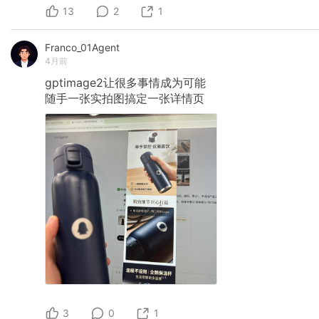
13
2
1
Franco_01Agent
4月前
gptimage2让很多事情成为可能
随手一张实拍图搞定一张详情页
3
0
1